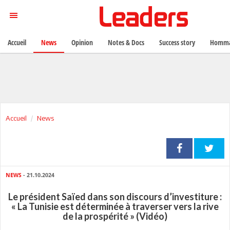
Accueil
News
Opinion
Notes & Docs
Success story
Homma
Accueil
News
NEWS
- 21.10.2024
Le président Saïed dans son discours d’investiture :
« La Tunisie est déterminée à traverser vers la rive
de la prospérité » (Vidéo)