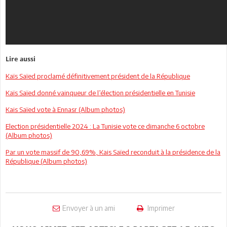
Lire aussi
Kaïs Saïed proclamé définitivement président de la République
Kaïs Saïed donné vainqueur de l’élection présidentielle en Tunisie
Kais Saïed vote à Ennasr (Album photos)
Election présidentielle 2024 : La Tunisie vote ce dimanche 6 octobre
(Album photos)
Par un vote massif de 90,69%, Kais Saïed reconduit à la présidence de la
République (Album photos)
Envoyer à un ami
Imprimer