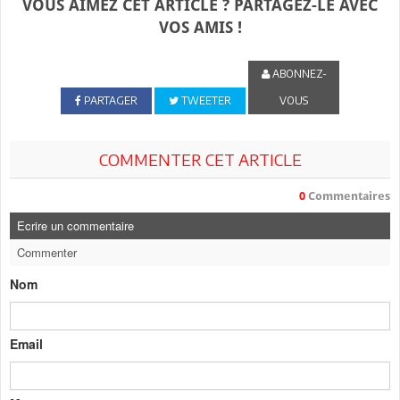
VOUS AIMEZ CET ARTICLE ? PARTAGEZ-LE AVEC
VOS AMIS !
ABONNEZ-
PARTAGER
TWEETER
VOUS
COMMENTER CET ARTICLE
0
Commentaires
Ecrire un commentaire
Commenter
Nom
Email