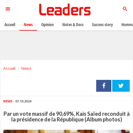
Accueil
News
Opinion
Notes & Docs
Success story
Homma
Accueil
News
NEWS
- 07.10.2024
Par un vote massif de 90,69%, Kais Saïed reconduit à
la présidence de la République (Album photos)