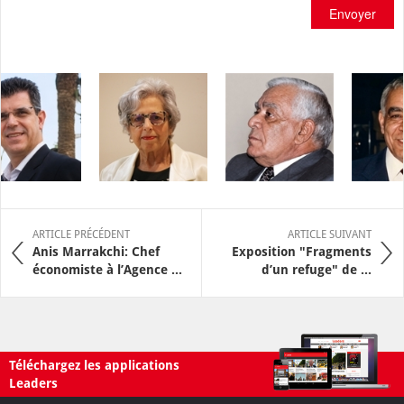
Envoyer
ARTICLE PRÉCÉDENT
ARTICLE SUIVANT
Anis Marrakchi: Chef
Exposition "Fragments
économiste à l’Agence ...
d’un refuge" de ...
Téléchargez les applications
Leaders