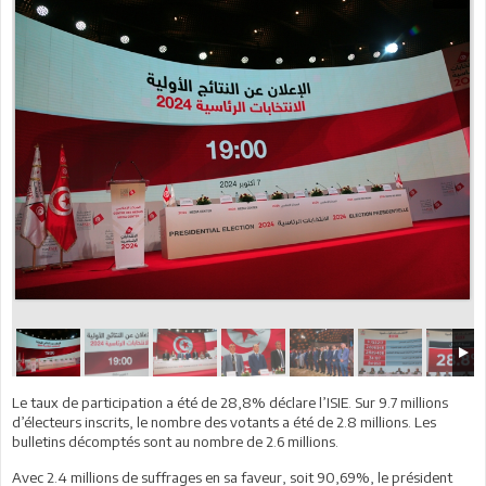
Le taux de participation a été de 28,8% déclare l’ISIE. Sur 9.7 millions
d’électeurs inscrits, le nombre des votants a été de 2.8 millions. Les
bulletins décomptés sont au nombre de 2.6 millions.
Avec 2.4 millions de suffrages en sa faveur, soit 90,69%, le président