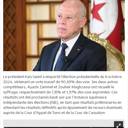
Le président Kais Saïed a emporté l’élection présidentielle du 6 octobre
2024, obtenant un vote massif de 90,69% des voix. Ses deux autres
compétiteurs, Ayachi Zammel et Zouheir Maghzaoui ont recueilli le
suffrage, respectivement de 7,35% et 1,97% des voix exprimées. Ces
résultats ont été proclamés lundi soir par l’Instance supérieure
indépendante des élections (ISIE), en tant que résultats préliminaires en
attendant les résultats définitifs après épuisement de recours éventuels
auprès de la Cour d’Appel de Tunis et de la Cour de Cassation.