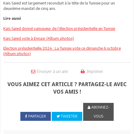
Kaïs Saïed est largement reconduit à la tête de la Tunisie pour un
deuxième mandat de cinq ans.
Lire aussi
Kaïs Saïed donné vainqueur de l’élection présidentielle en Tunisie
Kais Saïed vote à Ennasr (Album photos)
Election présidentielle 2024 : La Tunisie vote ce dimanche 6 octobre
(Album photos)
Envoyer à un ami
Imprimer
VOUS AIMEZ CET ARTICLE ? PARTAGEZ-LE AVEC
VOS AMIS !
ABONNEZ-
PARTAGER
TWEETER
VOUS