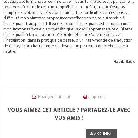
est supposé lui manquer comme savoir (sous forme de cours particulier),
pour venir à bout de cette incompréhension. En fait, ce qui n’est pas
compréhensible dans l’élève ou l’étudiant, en difficulté, ce n’est pas sa
difficulté mais plutôt sa propre incompréhension de ce qui semble à
l’enseignant transparent. Il va de soi que l’enseignant est conduit à une
modification radicale du projet éthique : aider l’apprenant à ce qu’il aide
l’enseignant à le comprendre. Ce projet éthique s’oriente donc vers
l’installation, dans la pratique de classe, d’un inter-monde de traduction,
de dialogue où chacun tente de devenir un peu plus compréhensible à
l’autre.
Habib Batis
Envoyer à un ami
Imprimer
VOUS AIMEZ CET ARTICLE ? PARTAGEZ-LE AVEC
VOS AMIS !
ABONNEZ-