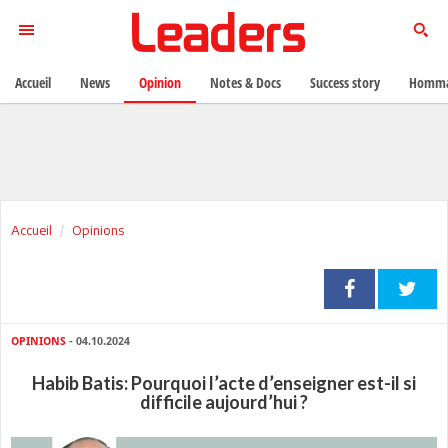
Accueil
News
Opinion
Notes & Docs
Success story
Homma
Accueil
Opinions
OPINIONS
- 04.10.2024
Habib Batis: Pourquoi l’acte d’enseigner est-il si
difficile aujourd’hui ?