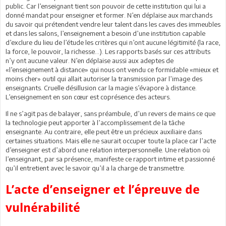
public. Car l’enseignant tient son pouvoir de cette institution qui lui a
donné mandat pour enseigner et former. N’en déplaise aux marchands
du savoir qui prétendent vendre leur talent dans les caves des immeubles
et dans les salons, l’enseignement a besoin d’une institution capable
d’exclure du lieu de l’étude les critères qui n’ont aucune légitimité (la race,
la force, le pouvoir, la richesse…). Les rapports basés sur ces attributs
n’y ont aucune valeur. N’en déplaise aussi aux adeptes de
«l’enseignement à distance» qui nous ont vendu ce formidable «mieux et
moins cher» outil qui allait autoriser la transmission par l’image des
enseignants. Cruelle désillusion car la magie s’évapore à distance.
L’enseignement en son cœur est coprésence des acteurs.
Il ne s’agit pas de balayer, sans préambule, d’un revers de mains ce que
la technologie peut apporter à l’accomplissement de la tâche
enseignante. Au contraire, elle peut être un précieux auxiliaire dans
certaines situations. Mais elle ne saurait occuper toute la place car l’acte
d’enseigner est d’abord une relation interpersonnelle. Une relation où
l’enseignant, par sa présence, manifeste ce rapport intime et passionné
qu’il entretient avec le savoir qu’il a la charge de transmettre.
L’acte d’enseigner et l’épreuve de
vulnérabilité