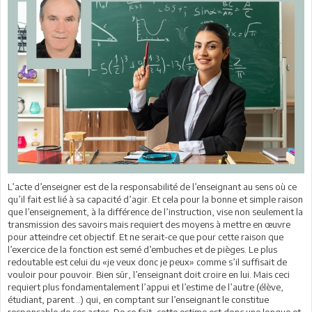
L’acte d’enseigner est de la responsabilité de l’enseignant au sens où ce
qu’il fait est lié à sa capacité d’agir. Et cela pour la bonne et simple raison
que l’enseignement, à la différence de l’instruction, vise non seulement la
transmission des savoirs mais requiert des moyens à mettre en œuvre
pour atteindre cet objectif. Et ne serait-ce que pour cette raison que
l’exercice de la fonction est semé d’embuches et de pièges. Le plus
redoutable est celui du «je veux donc je peux» comme s’il suffisait de
vouloir pour pouvoir. Bien sûr, l’enseignant doit croire en lui. Mais ceci
requiert plus fondamentalement l’appui et l’estime de l’autre (élève,
étudiant, parent…) qui, en comptant sur l’enseignant le constitue
responsable de ses actes. De ce fait, cette estime est donc une longue et