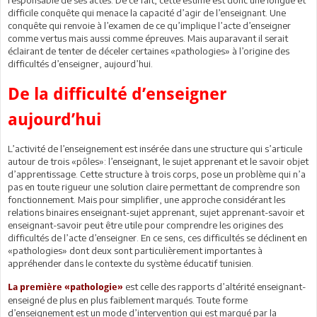
difficile conquête qui menace la capacité d’agir de l’enseignant. Une
conquête qui renvoie à l’examen de ce qu’implique l’acte d’enseigner
comme vertus mais aussi comme épreuves. Mais auparavant il serait
éclairant de tenter de déceler certaines «pathologies» à l’origine des
difficultés d’enseigner, aujourd’hui.
De la difficulté d’enseigner
aujourd’hui
L’activité de l’enseignement est insérée dans une structure qui s’articule
autour de trois «pôles»: l’enseignant, le sujet apprenant et le savoir objet
d’apprentissage. Cette structure à trois corps, pose un problème qui n’a
pas en toute rigueur une solution claire permettant de comprendre son
fonctionnement. Mais pour simplifier, une approche considérant les
relations binaires enseignant-sujet apprenant, sujet apprenant-savoir et
enseignant-savoir peut être utile pour comprendre les origines des
difficultés de l’acte d’enseigner. En ce sens, ces difficultés se déclinent en
«pathologies» dont deux sont particulièrement importantes à
appréhender dans le contexte du système éducatif tunisien.
est celle des rapports d’altérité enseignant-
La première «pathologie»
enseigné de plus en plus faiblement marqués. Toute forme
d’enseignement est un mode d’intervention qui est marqué par la