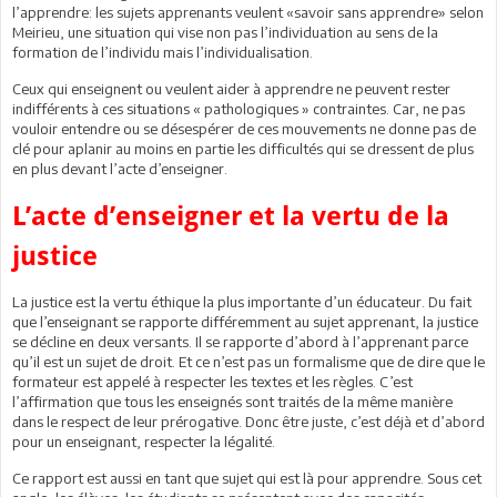
l’apprendre: les sujets apprenants veulent «savoir sans apprendre» selon
Meirieu, une situation qui vise non pas l’individuation au sens de la
formation de l’individu mais l’individualisation.
Ceux qui enseignent ou veulent aider à apprendre ne peuvent rester
indifférents à ces situations « pathologiques » contraintes. Car, ne pas
vouloir entendre ou se désespérer de ces mouvements ne donne pas de
clé pour aplanir au moins en partie les difficultés qui se dressent de plus
en plus devant l’acte d’enseigner.
L’acte d’enseigner et la vertu de la
justice
La justice est la vertu éthique la plus importante d’un éducateur. Du fait
que l’enseignant se rapporte différemment au sujet apprenant, la justice
se décline en deux versants. Il se rapporte d’abord à l’apprenant parce
qu’il est un sujet de droit. Et ce n’est pas un formalisme que de dire que le
formateur est appelé à respecter les textes et les règles. C’est
l’affirmation que tous les enseignés sont traités de la même manière
dans le respect de leur prérogative. Donc être juste, c’est déjà et d’abord
pour un enseignant, respecter la légalité.
Ce rapport est aussi en tant que sujet qui est là pour apprendre. Sous cet