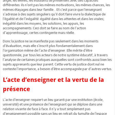
angle, les élèves, les étudiants se présentent avec des capacités
différentes: ils n’ont pas les mêmes motivations, les mêmes chances, les
mêmes étayages dans leur famille… Et c’est parce que l’enseignant
s’adresse à des sujets singuliers qu’il doit faire vivre la dialectique de
l’égalité et de l’inégalité: égalité dans les attentes et dans les visées;
inégalité dans les moyens, les solutions, les appuis, les
accompagnements. Ceci doit se faire au nom de l’action
d’apprentissage, certes contingente mais réelle.
Donc la justice ne se manifeste pas seulement dans les moments
d’évaluation, mais elle s’inscrit plus fondamentalement dans
l’organisation même de l’acte d’enseigner. Elle mérite d’être
questionnée, par tous les acteurs de notre système éducatif, à travers
l’analyse de certaines pratiques auxquelles sont confrontés aussi bien les
sujets apprenants que leur parent. Cette vertu de justice dont nul ne
conteste l’importance, a besoin d’être accompagnée par d’autres vertus.
L’acte d’enseigner et la vertu de la
présence
L’acte d’enseigner requiert un lieu garanti par une institution (école,
université) et une présence de l’enseignant qui se déploie dans une
relation vivante de face à face. Il n’y a tout simplement pas
d’enseignement possible sans un lieu en retrait du tumulte de l’espace