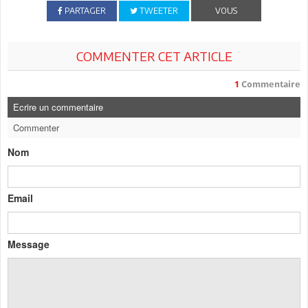
PARTAGER
TWEETER
VOUS
COMMENTER CET ARTICLE
1
Commentaire
Ecrire un commentaire
Commenter
Nom
Email
Message