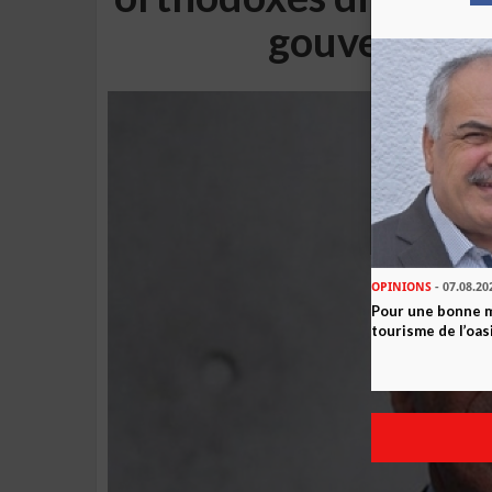
gouverneme
OPINIONS
- 07.08.20
Pour une bonne 
tourisme de l’oas