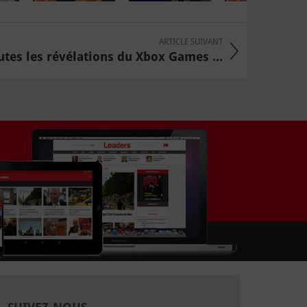
ARTICLE SUIVANT
tes les révélations du Xbox Games ...