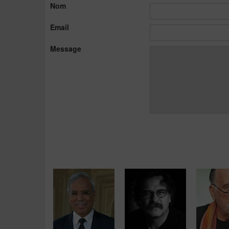
Nom
Email
Message