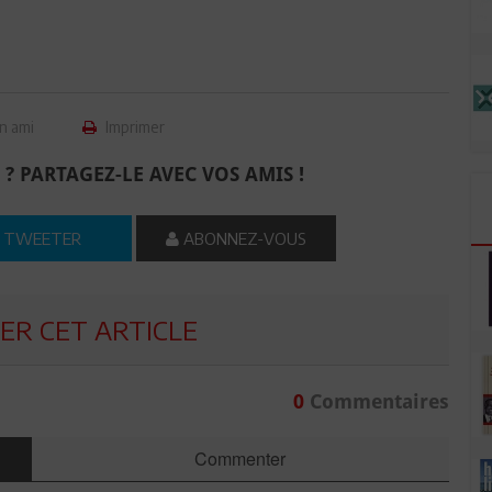
n ami
Imprimer
 ? PARTAGEZ-LE AVEC VOS AMIS !
TWEETER
ABONNEZ-VOUS
R CET ARTICLE
0
Commentaires
Commenter