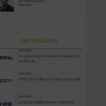
aux chiffres arabes
09.07.2026
PARTENAIRES
06.08.2026
Un consortium européen développe un
modèle de ...
04.08.2026
OPPO lance l'A6c en Tunisie: la nouvelle
...
29.07.2026
Le Groupe QNB poursuit l’exécution