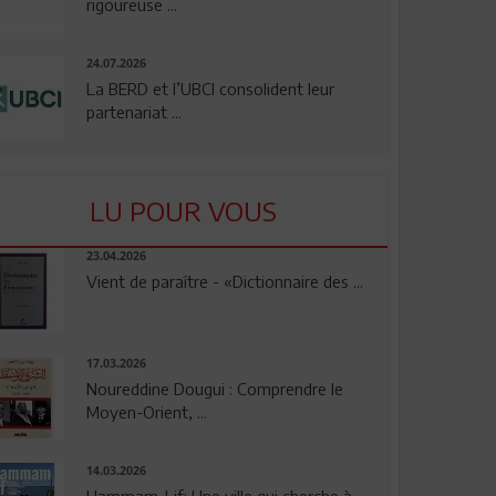
rigoureuse ...
24.07.2026
La BERD et l’UBCI consolident leur
partenariat ...
LU POUR VOUS
23.04.2026
Vient de paraître - «Dictionnaire des ...
17.03.2026
Noureddine Dougui : Comprendre le
Moyen-Orient, ...
14.03.2026