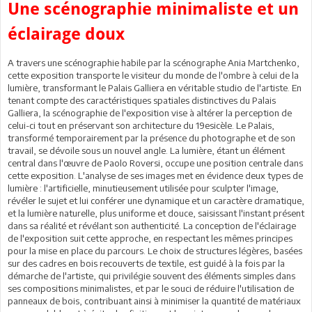
Une scénographie minimaliste et un
éclairage doux
A travers une scénographie habile par la scénographe Ania Martchenko,
cette exposition transporte le visiteur du monde de l'ombre à celui de la
lumière, transformant le Palais Galliera en véritable studio de l'artiste. En
tenant compte des caractéristiques spatiales distinctives du Palais
Galliera, la scénographie de l'exposition vise à altérer la perception de
celui-ci tout en préservant son architecture du 19esicèle. Le Palais,
transformé temporairement par la présence du photographe et de son
travail, se dévoile sous un nouvel angle. La lumière, étant un élément
central dans l'œuvre de Paolo Roversi, occupe une position centrale dans
cette exposition. L'analyse de ses images met en évidence deux types de
lumière : l'artificielle, minutieusement utilisée pour sculpter l'image,
révéler le sujet et lui conférer une dynamique et un caractère dramatique,
et la lumière naturelle, plus uniforme et douce, saisissant l'instant présent
dans sa réalité et révélant son authenticité. La conception de l'éclairage
de l'exposition suit cette approche, en respectant les mêmes principes
pour la mise en place du parcours. Le choix de structures légères, basées
sur des cadres en bois recouverts de textile, est guidé à la fois par la
démarche de l'artiste, qui privilégie souvent des éléments simples dans
ses compositions minimalistes, et par le souci de réduire l'utilisation de
panneaux de bois, contribuant ainsi à minimiser la quantité de matériaux