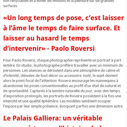
non recyclables et à éviter les finitions et la peinture sur de grandes
surfaces.
«Un long temps de pose, c’est laisser
à l’âme le temps de faire surface. Et
laisser au hasard le temps
d’intervenir» - Paolo Roversi
Pour Paolo Roversi, chaque photographie représente un portrait à part
entière. En studio, le photographe préfère travailler avec un minimum de
personnes. Les séances se déroulent dans une atmosphère de calme et
d'intimité, dénuées de tout décor ou accessoire. Isolé, le sujet devient
alors le point focal de l'attention. Roversi encourage les mannequins à
abandonner les poses conventionnelles au profit d'un état de naturel et
de spontanéité. Capturés à la lumière naturelle du jour, avec des temps
d'exposition prolongés, les portraits de Roversi possèdent à la fois une
intensité et une qualité éphémère. Les modèles semblent occuper
l'espace par leur simple présence, évoquant parfois une dimension autre.
Le Palais Galliera: un véritable