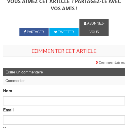
VOUS AIMEZ CET ARTICLE ? PARTAGEZ-LE AVEC
VOS AMIS !
ABONNEZ-
PARTAGER
TWEETER
VOUS
COMMENTER CET ARTICLE
0
Commentaires
Ecrire un commentaire
Commenter
Nom
Email