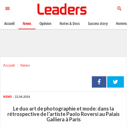
Accueil
News
Opinion
Notes & Docs
Success story
Homma
Accueil
News
NEWS
- 22.04.2024
Le duo art de photographie et mode: dans la
rétrospective de l’artiste Paolo Roversi au Palais
Galliera à Paris