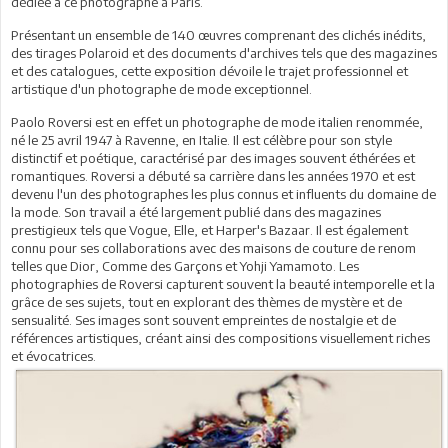
dédiée à ce photographe à Paris.
Présentant un ensemble de 140 œuvres comprenant des clichés inédits,
des tirages Polaroid et des documents d'archives tels que des magazines
et des catalogues, cette exposition dévoile le trajet professionnel et
artistique d'un photographe de mode exceptionnel.
Paolo Roversi est en effet un photographe de mode italien renommée,
né le 25 avril 1947 à Ravenne, en Italie. Il est célèbre pour son style
distinctif et poétique, caractérisé par des images souvent éthérées et
romantiques. Roversi a débuté sa carrière dans les années 1970 et est
devenu l'un des photographes les plus connus et influents du domaine de
la mode. Son travail a été largement publié dans des magazines
prestigieux tels que Vogue, Elle, et Harper's Bazaar. Il est également
connu pour ses collaborations avec des maisons de couture de renom
telles que Dior, Comme des Garçons et Yohji Yamamoto. Les
photographies de Roversi capturent souvent la beauté intemporelle et la
grâce de ses sujets, tout en explorant des thèmes de mystère et de
sensualité. Ses images sont souvent empreintes de nostalgie et de
références artistiques, créant ainsi des compositions visuellement riches
et évocatrices.