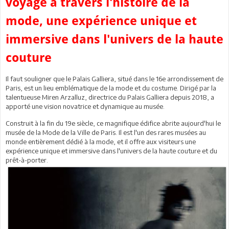
voyage à travers l'histoire de la
mode, une expérience unique et
immersive dans l'univers de la haute
couture
Il faut souligner que le Palais Galliera, situé dans le 16e arrondissement de
Paris, est un lieu emblématique de la mode et du costume. Dirigé par la
talentueuse Miren Arzalluz, directrice du Palais Galliera depuis 2018, a
apporté une vision novatrice et dynamique au musée.
Construit à la fin du 19e siècle, ce magnifique édifice abrite aujourd'hui le
musée de la Mode de la Ville de Paris. Il est l'un des rares musées au
monde entièrement dédié à la mode, et il offre aux visiteurs une
expérience unique et immersive dans l'univers de la haute couture et du
prêt-à-porter.