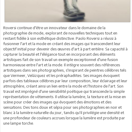
Roversi continue d'être un innovateur dans le domaine de la
photographie de mode, explorant de nouvelles techniques tout en
restant fidèle à son esthétique distinctive. Paolo Roversi a réussi à
fusionner l'art et la mode en créant des images qui transcendent leur
objectif initial pour devenir des œuvres d'art à part entière. Sa capacité à
capturer la beauté et l'élégance tout en incorporant des éléments
artistiques fait de son travail un exemple exceptionnel d'une fusion
harmonieuse entre l'art et la mode. Il intègre souvent des références
artistiques dans ses photographies, s'inspirant de peintres célèbres tels
que Vermeer, Velázquez et les préraphaélites. Ses images évoquent
parfois des tableaux célèbres par leur composition, leur éclairage et leur
atmosphère, créant ainsi un lien entre la mode et l'histoire de l'art. Son
travail est imprégné d'une sensibilité poétique qui transcende la simple
représentation de vêtements. Il utilise la lumière, la texture et la mise en
scène pour créer des images qui évoquent des émotions et des
sensations. Des tons doux et sépia pour ses photographies en noir et
blanc à la lumière naturelle du jour, tandis qu'il privilégie une densité et
une profondeur de couleurs accrues lorsque la lumière est produite par
une lampe torche.