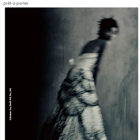
prêt-à-porter.