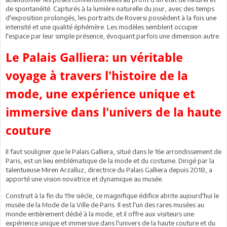
de spontanéité. Capturés à la lumière naturelle du jour, avec des temps
d'exposition prolongés, les portraits de Roversi possèdent à la fois une
intensité et une qualité éphémère. Les modèles semblent occuper
l'espace par leur simple présence, évoquant parfois une dimension autre.
Le Palais Galliera: un véritable
voyage à travers l'histoire de la
mode, une expérience unique et
immersive dans l'univers de la haute
couture
Il faut souligner que le Palais Galliera, situé dans le 16e arrondissement de
Paris, est un lieu emblématique de la mode et du costume. Dirigé par la
talentueuse Miren Arzalluz, directrice du Palais Galliera depuis 2018, a
apporté une vision novatrice et dynamique au musée.
Construit à la fin du 19e siècle, ce magnifique édifice abrite aujourd'hui le
musée de la Mode de la Ville de Paris. Il est l'un des rares musées au
monde entièrement dédié à la mode, et il offre aux visiteurs une
expérience unique et immersive dans l'univers de la haute couture et du