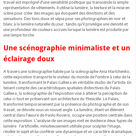
travail est imprégné d'une sensibilité poétique qui transcende la simple
représentation de vêtements. Il utilise la lumière, la texture et la mise en
scène pour créer des images qui évoquent des émotions et des
sensations. Des tons doux et sépia pour ses photographies en noir et
blanc à la lumière naturelle du jour, tandis qu'il privilégie une densité et
une profondeur de couleurs accrues lorsque la lumière est produite par
une lampe torche.
Une scénographie minimaliste et un
éclairage doux
A travers une scénographie habile par la scénographe Ania Martchenko,
cette exposition transporte le visiteur du monde de l'ombre à celui de la
lumière, transformant le Palais Galliera en véritable studio de l'artiste. En
tenant compte des caractéristiques spatiales distinctives du Palais
Galliera, la scénographie de l'exposition vise à altérer la perception de
celui-ci tout en préservant son architecture du 19esicèle. Le Palais,
transformé temporairement par la présence du photographe et de son
travail, se dévoile sous un nouvel angle. La lumière, étant un élément
central dans l'œuvre de Paolo Roversi, occupe une position centrale dans
cette exposition. L'analyse de ses images met en évidence deux types de
lumière : l'artificielle, minutieusement utilisée pour sculpter l'image,
révéler le sujet et lui conférer une dynamique et un caractère dramatique,