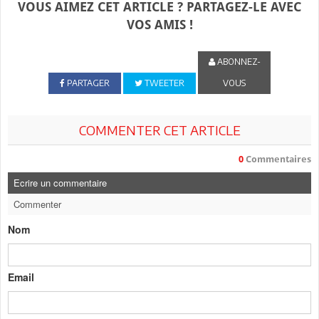
VOUS AIMEZ CET ARTICLE ? PARTAGEZ-LE AVEC
VOS AMIS !
ABONNEZ-
PARTAGER
TWEETER
VOUS
COMMENTER CET ARTICLE
0
Commentaires
Ecrire un commentaire
Commenter
Nom
Email