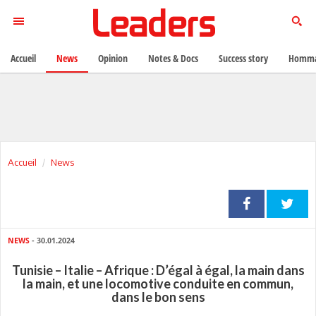
Accueil
News
Opinion
Notes & Docs
Success story
Homma
Accueil
News
NEWS
- 30.01.2024
Tunisie – Italie – Afrique : D’égal à égal, la main dans
la main, et une locomotive conduite en commun,
dans le bon sens