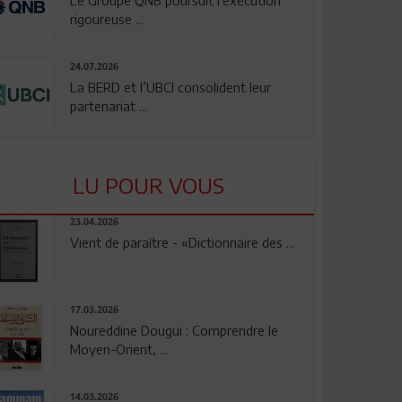
rigoureuse ...
24.07.2026
La BERD et l’UBCI consolident leur
partenariat ...
LU POUR VOUS
23.04.2026
Vient de paraître - «Dictionnaire des ...
17.03.2026
Noureddine Dougui : Comprendre le
Moyen-Orient, ...
14.03.2026