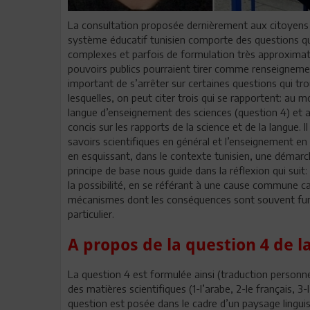
La consultation proposée dernièrement aux citoyens 
système éducatif tunisien comporte des questions qui 
complexes et parfois de formulation très approximat
pouvoirs publics pourraient tirer comme renseignemen
important de s’arrêter sur certaines questions qui tr
lesquelles, on peut citer trois qui se rapportent: au
langue d’enseignement des sciences (question 4) et a
concis sur les rapports de la science et de la langue.
savoirs scientifiques en général et l’enseignement en pa
en esquissant, dans le contexte tunisien, une démarch
principe de base nous guide dans la réflexion qui suit
la possibilité, en se référant à une cause commune c
mécanismes dont les conséquences sont souvent funes
particulier.
A propos de la question 4 de l
La question 4 est formulée ainsi (traduction person
des matières scientifiques (1-l’arabe, 2-le français, 3
question est posée dans le cadre d’un paysage lingui