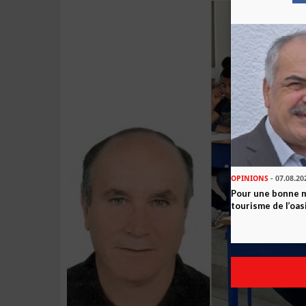
OPINIONS
- 07.08.20
Pour une bonne 
tourisme de l’oas