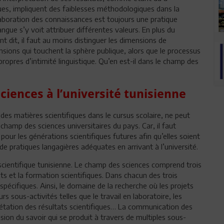
iques, impliquent des faiblesses méthodologiques dans la
élaboration des connaissances est toujours une pratique
angue s’y voit attribuer différentes valeurs. En plus du
 dit, il faut au moins distinguer les dimensions de
nsions qui touchent la sphère publique, alors que le processus
ropres d’intimité linguistique. Qu’en est-il dans le champ des
iences à l’université tunisienne
des matières scientifiques dans le cursus scolaire, ne peut
 champ des sciences universitaires du pays. Car, il faut
our les générations scientifiques futures afin qu’elles soient
de pratiques langagières adéquates en arrivant à l’université.
 scientifique tunisienne. Le champ des sciences comprend trois
s et la formation scientifiques. Dans chacun des trois
spécifiques. Ainsi, le domaine de la recherche où les projets
s sous-activités telles que le travail en laboratoire, les
erprétation des résultats scientifiques… La communication des
fusion du savoir qui se produit à travers de multiples sous-