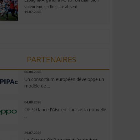
valeureux, un finaliste absent
19.07.2026
PARTENAIRES
06.08.2026
Un consortium européen développe un
modèle de ...
04.08.2026
OPPO lance l'A6c en Tunisie: la nouvelle
...
29.07.2026
Le Groupe QNB poursuit l’exécution