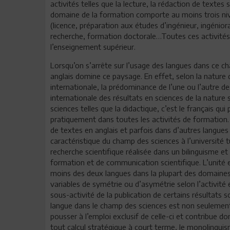
activités telles que la lecture, la rédaction de textes 
domaine de la formation comporte au moins trois nive
(licence, préparation aux études d’ingénieur, ingénio
recherche, formation doctorale…Toutes ces activités s
l’enseignement supérieur.
Lorsqu’on s’arrête sur l’usage des langues dans ce c
anglais domine ce paysage. En effet, selon la nature de
internationale, la prédominance de l’une ou l’autre 
internationale des résultats en sciences de la nature 
sciences telles que la didactique, c’est le français qu
pratiquement dans toutes les activités de formation. 
de textes en anglais et parfois dans d’autres langues 
caractéristique du champ des sciences à l’université 
recherche scientifique réalisée dans un bilinguisme et
formation et de communication scientifique. L’unité 
moins des deux langues dans la plupart des domaines. 
variables de symétrie ou d’asymétrie selon l’activité
sous-activité de la publication de certains résultats 
langue dans le champ des sciences est non seulement
pousser à l’emploi exclusif de celle-ci et contribue do
tout calcul stratégique à court terme, le monolinguis