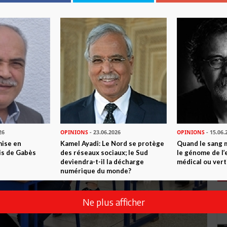
26
OPINIONS
- 23.06.2026
OPINIONS
- 15.06.
mise en
Kamel Ayadi: Le Nord se protège
Quand le sang 
is de Gabès
des réseaux sociaux; le Sud
le génome de l’
deviendra-t-il la décharge
médical ou vert
numérique du monde?
Ne plus afficher