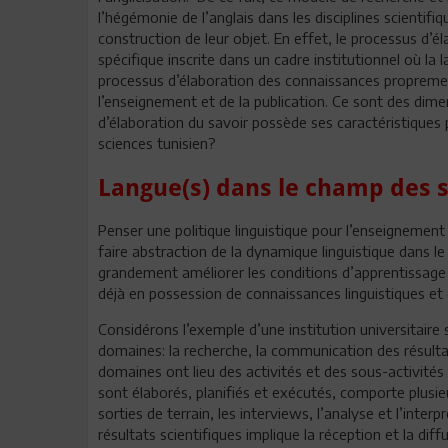
l’hégémonie de l’anglais dans les disciplines scientif
construction de leur objet. En effet, le processus d’
spécifique inscrite dans un cadre institutionnel où la l
processus d’élaboration des connaissances proprement
l’enseignement et de la publication. Ce sont des dime
d’élaboration du savoir possède ses caractéristiques p
sciences tunisien?
Langue(s) dans le champ des sc
Penser une politique linguistique pour l’enseignement 
faire abstraction de la dynamique linguistique dans le
grandement améliorer les conditions d’apprentissage p
déjà en possession de connaissances linguistiques et 
Considérons l’exemple d’une institution universitaire
domaines: la recherche, la communication des résultat
domaines ont lieu des activités et des sous-activités 
sont élaborés, planifiés et exécutés, comporte plusieur
sorties de terrain, les interviews, l’analyse et l’int
résultats scientifiques implique la réception et la dif