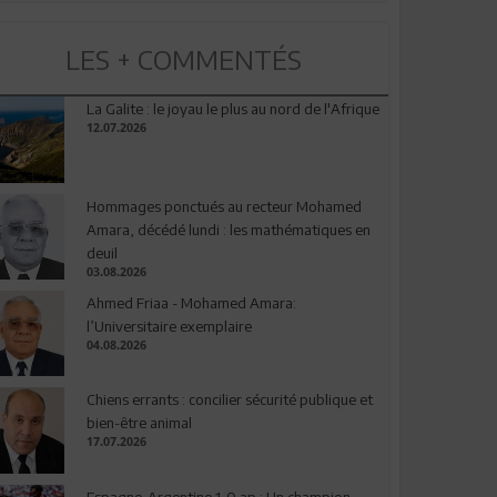
LES + COMMENTÉS
La Galite : le joyau le plus au nord de l'Afrique
12.07.2026
Hommages ponctués au recteur Mohamed
Amara, décédé lundi : les mathématiques en
deuil
03.08.2026
Ahmed Friaa - Mohamed Amara:
l’Universitaire exemplaire
04.08.2026
Chiens errants : concilier sécurité publique et
bien-être animal
17.07.2026
Espagne-Argentine 1-0 ap : Un champion