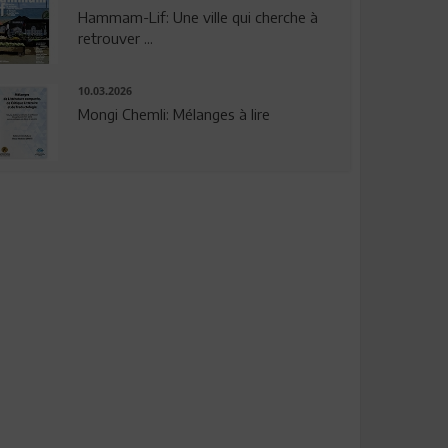
Hammam-Lif: Une ville qui cherche à
retrouver ...
10.03.2026
Mongi Chemli: Mélanges à lire