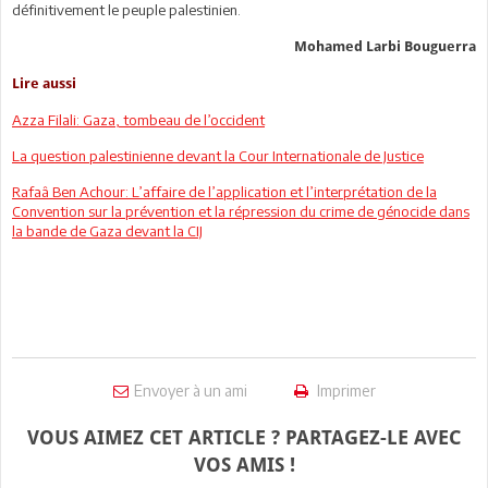
définitivement le peuple palestinien.
Mohamed Larbi Bouguerra
Lire aussi
Azza Filali: Gaza, tombeau de l’occident
La question palestinienne devant la Cour Internationale de Justice
Rafaâ Ben Achour: L’affaire de l’application et l’interprétation de la
Convention sur la prévention et la répression du crime de génocide dans
la bande de Gaza devant la CIJ
Envoyer à un ami
Imprimer
VOUS AIMEZ CET ARTICLE ? PARTAGEZ-LE AVEC
VOS AMIS !