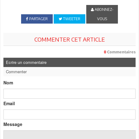
ABONNEZ-
PARTAGER
TWEETER
VOUS
COMMENTER CET ARTICLE
0
Commentaires
Ecrire un commentaire
Commenter
Nom
Email
Message