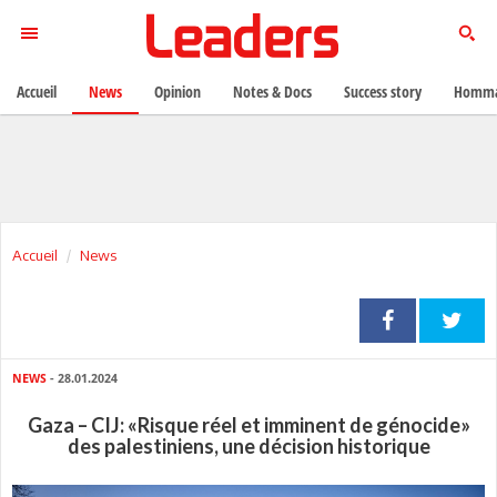
Accueil
News
Opinion
Notes & Docs
Success story
Homma
Accueil
News
NEWS
- 28.01.2024
Gaza – CIJ: «Risque réel et imminent de génocide»
des palestiniens, une décision historique