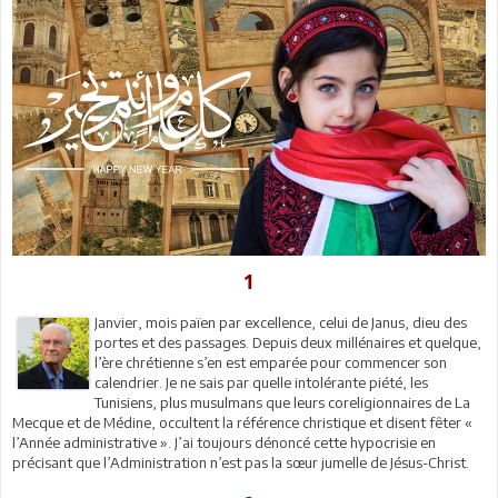
1
Janvier, mois païen par excellence, celui de Janus, dieu des
portes et des passages. Depuis deux millénaires et quelque,
l’ère chrétienne s’en est emparée pour commencer son
calendrier. Je ne sais par quelle intolérante piété, les
Tunisiens, plus musulmans que leurs coreligionnaires de La
Mecque et de Médine, occultent la référence christique et disent fêter «
l’Année administrative ». J’ai toujours dénoncé cette hypocrisie en
précisant que l’Administration n’est pas la sœur jumelle de Jésus-Christ.