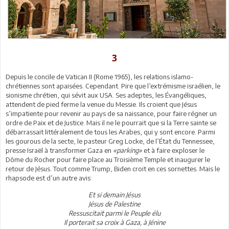
3
Depuis le concile de Vatican II (Rome 1965), les relations islamo-
chrétiennes sont apaisées. Cependant. Pire que l’extrémisme israélien, le
sionisme chrétien, qui sévit aux USA. Ses adeptes, les Évangéliques,
attendent de pied ferme la venue du Messie. Ils croient que Jésus
s’impatiente pour revenir au pays de sa naissance, pour faire régner un
ordre de Paix et de Justice. Mais il ne le pourrait que si la Terre sainte se
débarrassait littéralement de tous les Arabes, qui y sont encore. Parmi
les gourous de la secte, le pasteur Greg Locke, de l’État du Tennessee,
presse Israël à transformer Gaza en
«parking»
et à faire exploser le
Dôme du Rocher pour faire place au Troisième Temple et inaugurer le
retour de Jésus. Tout comme Trump, Biden croit en ces sornettes. Mais le
rhapsode est d’un autre avis:
Et si demain Jésus
Jésus de Palestine
Ressuscitait parmi le Peuple élu
Il porterait sa croix à Gaza, à Jénine