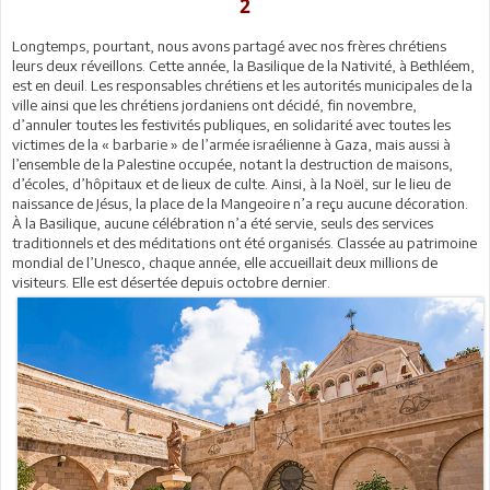
2
Longtemps, pourtant, nous avons partagé avec nos frères chrétiens
leurs deux réveillons. Cette année, la Basilique de la Nativité, à Bethléem,
est en deuil. Les responsables chrétiens et les autorités municipales de la
ville ainsi que les chrétiens jordaniens ont décidé, fin novembre,
d’annuler toutes les festivités publiques, en solidarité avec toutes les
victimes de la « barbarie » de l’armée israélienne à Gaza, mais aussi à
l’ensemble de la Palestine occupée, notant la destruction de maisons,
d’écoles, d’hôpitaux et de lieux de culte. Ainsi, à la Noël, sur le lieu de
naissance de Jésus, la place de la Mangeoire n’a reçu aucune décoration.
À la Basilique, aucune célébration n’a été servie, seuls des services
traditionnels et des méditations ont été organisés. Classée au patrimoine
mondial de l’Unesco, chaque année, elle accueillait deux millions de
visiteurs. Elle est désertée depuis octobre dernier.