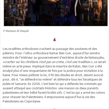
® Mamoun Al Shayeb
4
Les israélites orthodoxes crachent au passage des soutanes et des
pèlerins. Pour l’ultra-orthodoxe Itamar Ben Gvir, aujourd’hui sinistre
ministre de l’Intérieur au gouvernement d’extrême droite de Netanyahu,
«cracher sur les chrétiens n’est pas un crime, c’est une tradition.»,
ce serait
même un acte pieux. Impliqué dans le meurtre de Rabin, Ben Gvir a été
inculpé plus d’une cinquantaine de fois par la justice pour incitation à la
haine. Pour mieux piétiner la loi, il fit des études en droit, devint avocat
pour, dit-il, “se défendre lui-même” et défendre tous les fanatiques de
Judée et Samarie. En 2006, c’est bien lui qui a défendu les criminels qui
avaient attaqué aux cocktails Molotov une maison où deux parents
palestiniens et leur bébé furent brûlés vifs. C’est lui qui a armé les colons
pour chasser les Palestiniens. Il empoisonne aujourd’hui la vie des
Palestiniens en Cisjordanie.