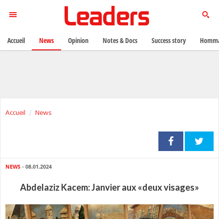
Accueil
News
Opinion
Notes & Docs
Success story
Homma
Accueil
News
NEWS
- 08.01.2024
Abdelaziz Kacem: Janvier aux «deux visages»