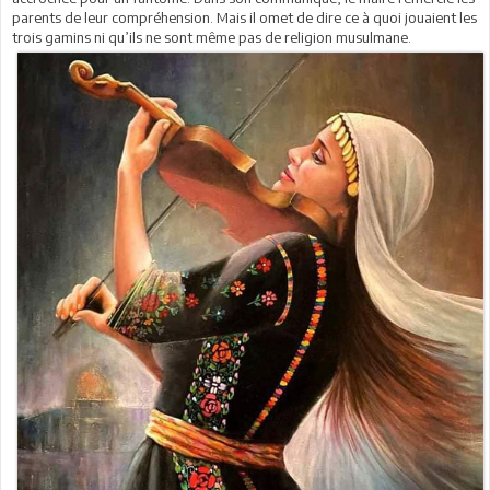
parents de leur compréhension. Mais il omet de dire ce à quoi jouaient les
trois gamins ni qu’ils ne sont même pas de religion musulmane.