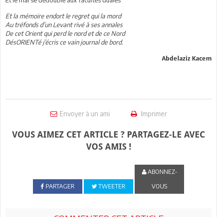
Et la mémoire endort le regret qui la mord
Au tréfonds d’un Levant rivé à ses annales
De cet Orient qui perd le nord et de ce Nord
DésORIENTé j’écris ce vain journal de bord.
Abdelaziz Kacem
Envoyer à un ami
Imprimer
VOUS AIMEZ CET ARTICLE ? PARTAGEZ-LE AVEC
VOS AMIS !
ABONNEZ-
PARTAGER
TWEETER
VOUS