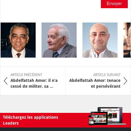
Envoyer
ARTICLE PRÉCÉDENT
ARTICLE SUIVANT
Abdelfattah Amor: il n’a
Abdelfattah Amor: tenace
cessé de militer, sa ...
et persévérant
Téléchargez les applications
Leaders