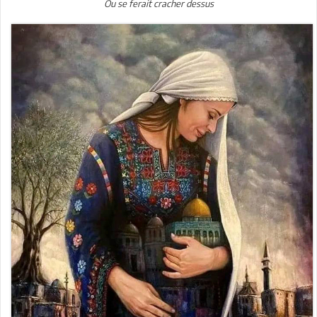
Ou se ferait cracher dessus