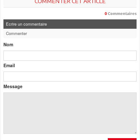
COMMENTER CET ARTICLE
0
Commentaires
Ecrire un commentaire
Commenter
Nom
Email
Message