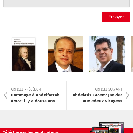
Envoyer
ARTICLE PRÉCÉDENT
ARTICLE SUIVANT
Hommage à Abdelfattah
Abdelaziz Kacem: Janvier
Amor: Il y a douze ans ...
aux «deux visages»
Téléchargez les applications