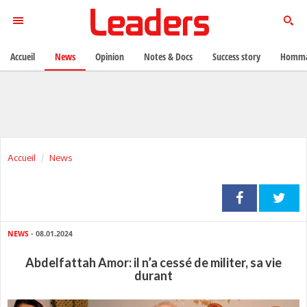
Accueil
News
Opinion
Notes & Docs
Success story
Homma
Accueil
News
NEWS
- 08.01.2024
Abdelfattah Amor: il n’a cessé de militer, sa vie
durant