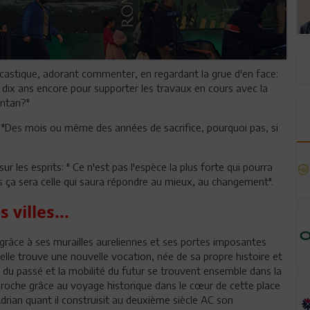
castique, adorant commenter, en regardant la grue d'en face:
e dix ans encore pour supporter les travaux en cours avec la
Antan?"
: "Des mois ou même des années de sacrifice, pourquoi pas, si
 les esprits: " Ce n'est pas l'espèce la plus forte qui pourra
ais ça sera celle qui saura répondre au mieux, au changement".
villes...
 grâce à ses murailles aureliennes et ses portes imposantes
, elle trouve une nouvelle vocation, née de sa propre histoire et
du passé et la mobilité du futur se trouvent ensemble dans la
 proche grâce au voyage historique dans le cœur de cette place
drian quant il construisit au deuxième siècle AC son