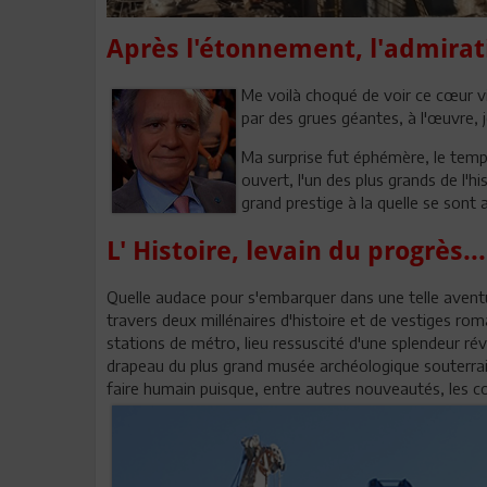
Après l'étonnement, l'admirat
Me voilà choqué de voir ce cœur vi
par des grues géantes, à l'œuvre, j
Ma surprise fut éphémère, le temps
ouvert, l'un des plus grands de l'
grand prestige à la quelle se sont 
L' Histoire, levain du progrès...
Quelle audace pour s'embarquer dans une telle avent
travers deux millénaires d'histoire et de vestiges rom
stations de métro, lieu ressuscité d'une splendeur r
drapeau du plus grand musée archéologique souterrain 
faire humain puisque, entre autres nouveautés, les 