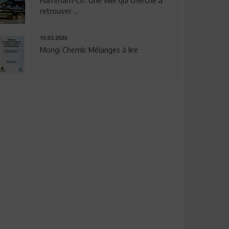
Hammam-Lif: Une ville qui cherche à
retrouver ...
10.03.2026
Mongi Chemli: Mélanges à lire