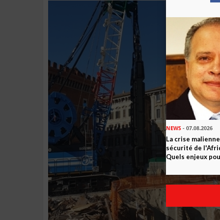
NEWS
- 07.08.2026
La crise malienne
sécurité de l'Afr
Quels enjeux pour