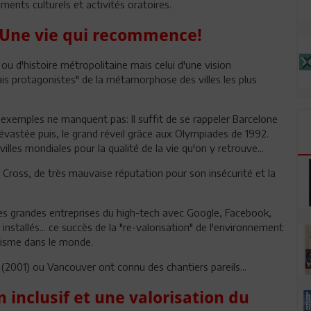
ents culturels et activités oratoires.
. Une vie qui recommence!
u d'histoire métropolitaine mais celui d'une vision
rais protagonistes" de la métamorphose des villes les plus
es exemples ne manquent pas: Il suffit de se rappeler Barcelone
astée puis, le grand réveil grâce aux Olympiades de 1992.
lles mondiales pour la qualité de la vie qu'on y retrouve...
 Cross, de très mauvaise réputation pour son insécurité et la
 des grandes entreprises du high-tech avec Google, Facebook,
nstallés... ce succès de la "re-valorisation" de l'environnement
anisme dans le monde.
2001) ou Vancouver ont connu des chantiers pareils...
inclusif et une valorisation du