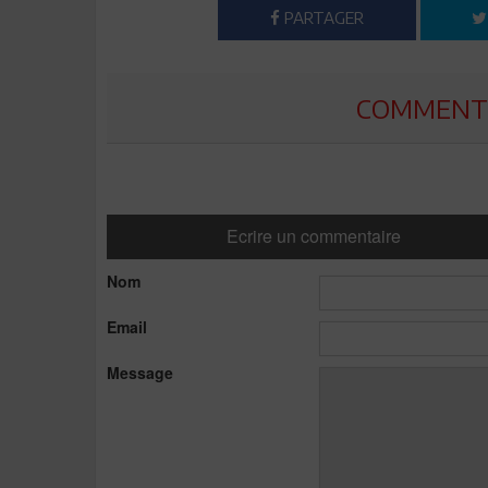
PARTAGER
COMMENTE
Ecrire un commentaire
Nom
Email
Message