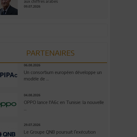
aux chiffres arabes
09.07.2026
PARTENAIRES
06.08.2026
Un consortium européen développe un
modèle de ...
04.08.2026
OPPO lance l'A6c en Tunisie: la nouvelle
...
29.07.2026
Le Groupe QNB poursuit l’exécution