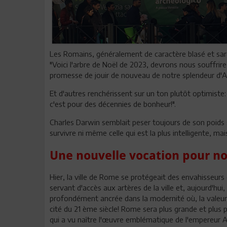
Les Romains, généralement de caractère blasé et sar
"Voici l'arbre de Noël de 2023, devrons nous souffrir
promesse de jouir de nouveau de notre splendeur d'
Et d'autres renchérissent sur un ton plutôt optimiste
c'est pour des décennies de bonheur!".
Charles Darwin semblait peser toujours de son poids sur
survivre ni même celle qui est la plus intelligente, m
Une nouvelle vocation pour nos 
Hier, la ville de Rome se protégeait des envahisseurs
servant d'accès aux artères de la ville et, aujourd'hui
profondément ancrée dans la modernité où, la valeur 
cité du 21 ème siècle! Rome sera plus grande et plus
qui a vu naître l'œuvre emblématique de l'empereur A