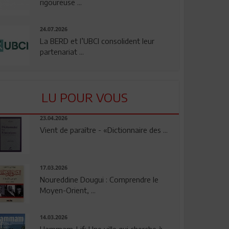
rigoureuse ...
24.07.2026
La BERD et l’UBCI consolident leur
partenariat ...
LU POUR VOUS
23.04.2026
Vient de paraître - «Dictionnaire des ...
17.03.2026
Noureddine Dougui : Comprendre le
Moyen-Orient, ...
14.03.2026