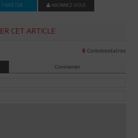
TWEETER
ABONNEZ-VOUS
R CET ARTICLE
0
Commentaires
Commenter