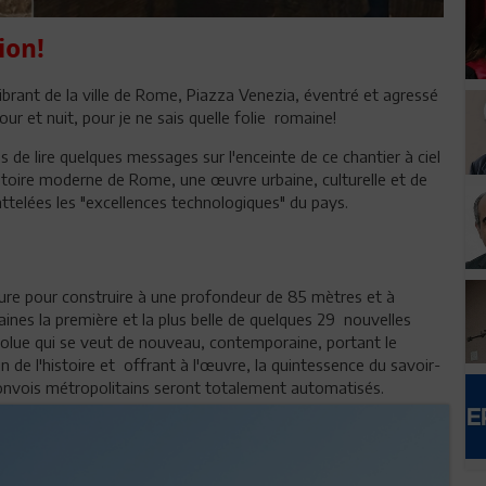
ion!
brant de la ville de Rome, Piazza Venezia, éventré et agressé
our et nuit, pour je ne sais quelle folie romaine!
 de lire quelques messages sur l'enceinte de ce chantier à ciel
histoire moderne de Rome, une œuvre urbaine, culturelle et de
attelées les "excellences technologiques" du pays.
ure pour construire à une profondeur de 85 mètres et à
aines la première et la plus belle de quelques 29 nouvelles
évolue qui se veut de nouveau, contemporaine, portant le
de l'histoire et offrant à l'œuvre, la quintessence du savoir-
convois métropolitains seront totalement automatisés.