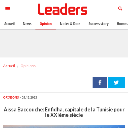
Accueil
News
Opinion
Notes & Docs
Success story
Homma
Accueil
Opinions
OPINIONS
- 05.12.2023
Aissa Baccouche: Enfidha, capitale de la Tunisie pour
le XXIème siècle