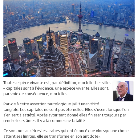
Toutes espèce vivante est, par définition, mortelle. Les villes
– capitales sont à l’évidence, une espèce vivante. Elles sont,
par voie de conséquence, mortelles.
Par-delà cette assertion tautologique jaillit une vérité
tangible. Les capitales ne sont pas éternelles. Elles s’usent lorsque l’on
s’en sert à satiété. Après avoir tant donné elles finissent toujours par
rendre leurs âmes. Il y a là comme une fatalité.
Ce sont nos ancêtres les arabes qui ont énoncé que «lorsqu’une chose
atteint ses limites, elle se transforme en son antidote».