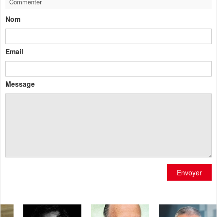
Commenter
Nom
Email
Message
Envoyer