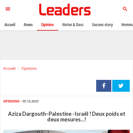
Accueil
News
Opinion
Notes & Docs
Success story
Homma
Accueil
Opinions
OPINIONS
- 05.12.2023
Aziza Dargouth–Palestine -Israël ! Deux poids et
deux mesures...!