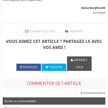
Aziza Darghouth
Sociologue
Envoyer à un ami
Imprimer
VOUS AIMEZ CET ARTICLE ? PARTAGEZ-LE AVEC
VOS AMIS !
ABONNEZ-
PARTAGER
TWEETER
VOUS
COMMENTER CET ARTICLE
2
Commentaires
Ecrire un commentaire