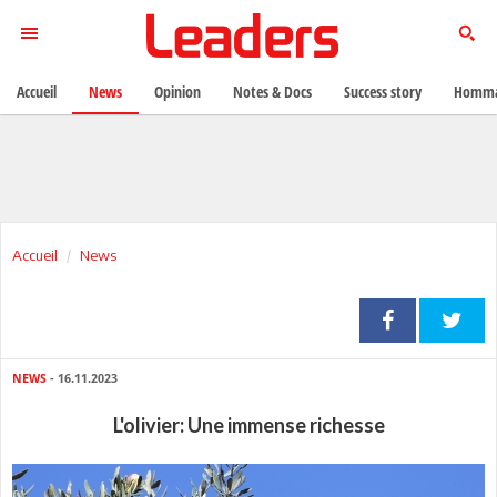
Accueil
News
Opinion
Notes & Docs
Success story
Homma
Accueil
News
NEWS
- 16.11.2023
L'olivier: Une immense richesse