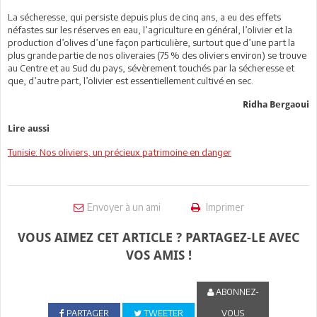
La sécheresse, qui persiste depuis plus de cinq ans, a eu des effets
néfastes sur les réserves en eau, l’agriculture en général, l’olivier et la
production d’olives d’une façon particulière, surtout que d’une part la
plus grande partie de nos oliveraies (75 % des oliviers environ) se trouve
au Centre et au Sud du pays, sévèrement touchés par la sécheresse et
que, d’autre part, l’olivier est essentiellement cultivé en sec.
Ridha Bergaoui
Lire aussi
Tunisie: Nos oliviers, un précieux patrimoine en danger
Envoyer à un ami
Imprimer
VOUS AIMEZ CET ARTICLE ? PARTAGEZ-LE AVEC
VOS AMIS !
ABONNEZ-
PARTAGER
TWEETER
VOUS