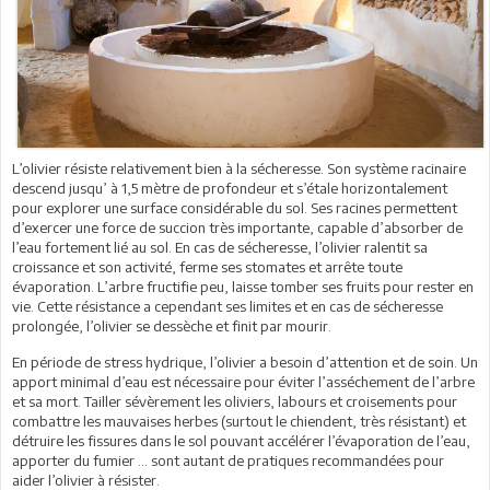
L’olivier résiste relativement bien à la sécheresse. Son système racinaire
descend jusqu’ à 1,5 mètre de profondeur et s’étale horizontalement
pour explorer une surface considérable du sol. Ses racines permettent
d’exercer une force de succion très importante, capable d’absorber de
l’eau fortement lié au sol. En cas de sécheresse, l’olivier ralentit sa
croissance et son activité, ferme ses stomates et arrête toute
évaporation. L’arbre fructifie peu, laisse tomber ses fruits pour rester en
vie. Cette résistance a cependant ses limites et en cas de sécheresse
prolongée, l’olivier se dessèche et finit par mourir.
En période de stress hydrique, l’olivier a besoin d’attention et de soin. Un
apport minimal d’eau est nécessaire pour éviter l’asséchement de l’arbre
et sa mort. Tailler sévèrement les oliviers, labours et croisements pour
combattre les mauvaises herbes (surtout le chiendent, très résistant) et
détruire les fissures dans le sol pouvant accélérer l’évaporation de l’eau,
apporter du fumier … sont autant de pratiques recommandées pour
aider l’olivier à résister.