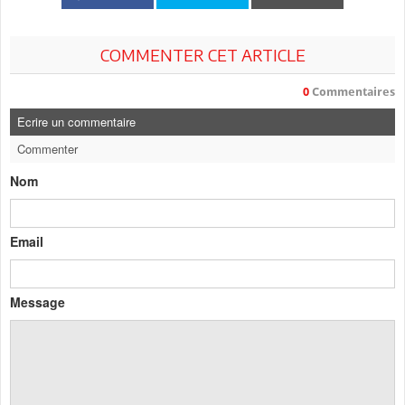
COMMENTER CET ARTICLE
0
Commentaires
Ecrire un commentaire
Commenter
Nom
Email
Message