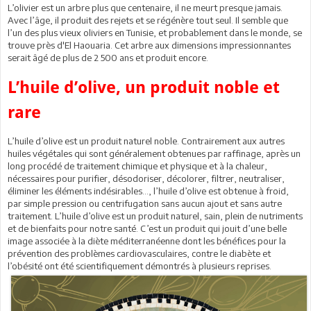
L’olivier est un arbre plus que centenaire, il ne meurt presque jamais.
Avec l’âge, il produit des rejets et se régénère tout seul. Il semble que
l’un des plus vieux oliviers en Tunisie, et probablement dans le monde, se
trouve près d'El Haouaria. Cet arbre aux dimensions impressionnantes
serait âgé de plus de 2 500 ans et produit encore.
L’huile d’olive, un produit noble et
rare
L’huile d’olive est un produit naturel noble. Contrairement aux autres
huiles végétales qui sont généralement obtenues par raffinage, après un
long procédé de traitement chimique et physique et à la chaleur,
nécessaires pour purifier, désodoriser, décolorer, filtrer, neutraliser,
éliminer les éléments indésirables…, l’huile d’olive est obtenue à froid,
par simple pression ou centrifugation sans aucun ajout et sans autre
traitement. L’huile d’olive est un produit naturel, sain, plein de nutriments
et de bienfaits pour notre santé. C’est un produit qui jouit d’une belle
image associée à la diète méditerranéenne dont les bénéfices pour la
prévention des problèmes cardiovasculaires, contre le diabète et
l’obésité ont été scientifiquement démontrés à plusieurs reprises.