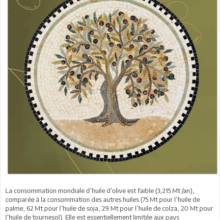
La consommation mondiale d’huile d’olive est faible (3,215 Mt /an),
comparée à la consommation des autres huiles (75 Mt pour l’huile de
palme, 62 Mt pour l’huile de soja, 29 Mt pour l’huile de colza, 20 Mt pour
l’huile de tournesol). Elle est essentiellement limitée aux pays