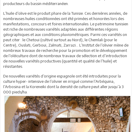
producteurs du bassin méditerranéen.
L’huile d’olive est le produit phare de la Tunisie. Ces dernières années, de
nombreuses huiles conditionnées ont été primées et honorées lors des
manifestations, concours et foires internationales. Le patrimoine tunisien
est riche de nombreuses variétés adaptées aux différentes régions
géographiques et aux conditions pluviométriques. Parmi ces variétés on
peut citer : le Chetoui (cultivé surtout au Nord), le Chemlali (pour le
Centre), Ouslati, Gerboui, Zalmati, Zarrazi… L’Institut de l’olivier mène de
nombreux travaux de recherche pour la promotion et le développement
de l’oléiculture dont de nombreux travaux de sélection et d’introduction
de nouvelles variétés productives (quantité et qualité de l’huile) et
résistantes.
De nouvelles variétés d’origine espagnole ont été introduites pour la
culture hyper- intensive de l’olivier en irrigué comme l’Arbéquina,
l’Arbosina et la Koreneiki dont la densité de culture peut aller jusqu’à 3
000 pieds/ha.