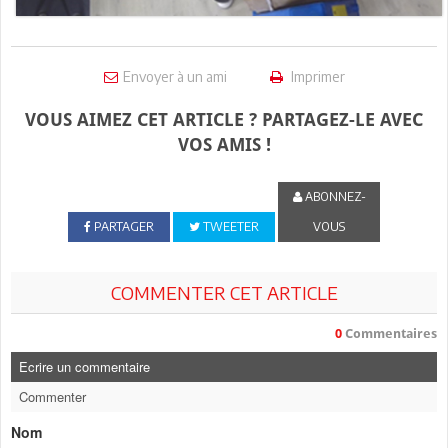
Envoyer à un ami
Imprimer
VOUS AIMEZ CET ARTICLE ? PARTAGEZ-LE AVEC
VOS AMIS !
ABONNEZ-
PARTAGER
TWEETER
VOUS
COMMENTER CET ARTICLE
0
Commentaires
Ecrire un commentaire
Commenter
Nom