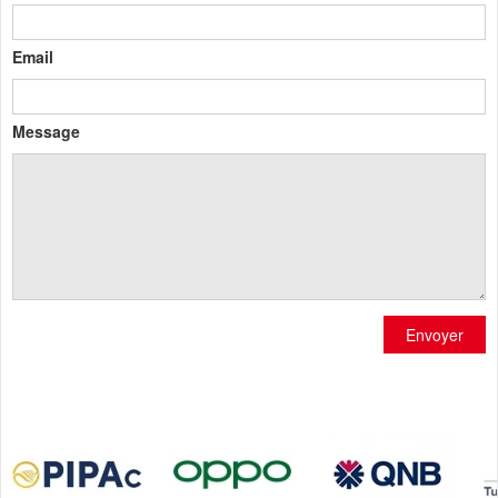
Email
Message
Envoyer