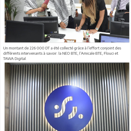
Un montant de 226 000 DT a été collecté grâce à l’effort conjoint des
différents intervenants à savoir: la NEO BTE, l’Amicale BTE, Flouci et
TAWA Digital.