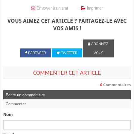
Envoyer à un ami
Imprimer
VOUS AIMEZ CET ARTICLE ? PARTAGEZ-LE AVEC
VOS AMIS !
ABONNEZ-
PARTAGER
TWEETER
VOUS
COMMENTER CET ARTICLE
0
Commentaires
Ecrire un commentaire
Commenter
Nom