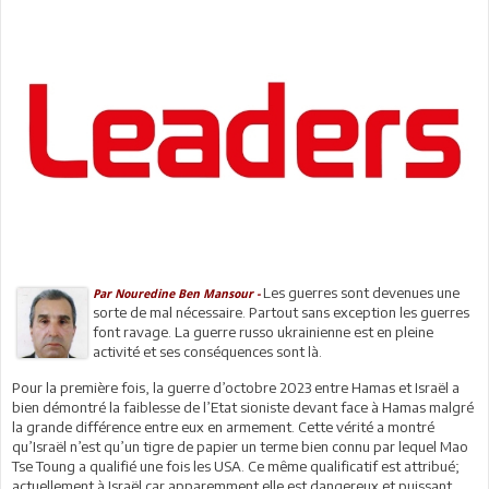
Les guerres sont devenues une
Par Nouredine Ben Mansour -
sorte de mal nécessaire. Partout sans exception les guerres
font ravage. La guerre russo ukrainienne est en pleine
activité et ses conséquences sont là.
Pour la première fois, la guerre d’octobre 2023 entre Hamas et Israël a
bien démontré la faiblesse de l’Etat sioniste devant face à Hamas malgré
la grande différence entre eux en armement. Cette vérité a montré
qu’Israël n’est qu’un tigre de papier un terme bien connu par lequel Mao
Tse Toung a qualifié une fois les USA. Ce même qualificatif est attribué;
actuellement à Israël car apparemment elle est dangereux et puissant,