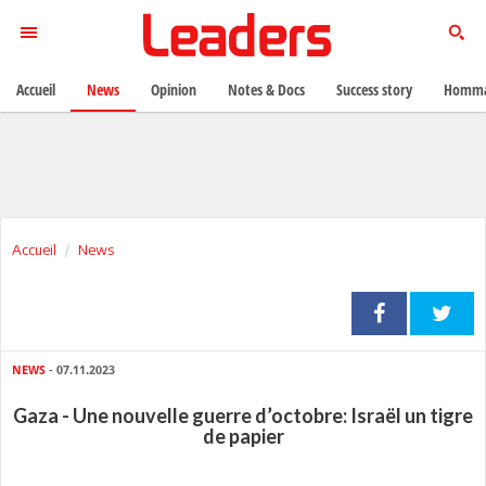
Accueil
News
Opinion
Notes & Docs
Success story
Homma
Accueil
News
NEWS
- 07.11.2023
Gaza - Une nouvelle guerre d’octobre: Israël un tigre
de papier