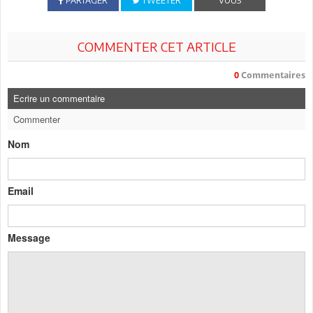
PARTAGER
TWEETER
VOUS
COMMENTER CET ARTICLE
0
Commentaires
Ecrire un commentaire
Commenter
Nom
Email
Message