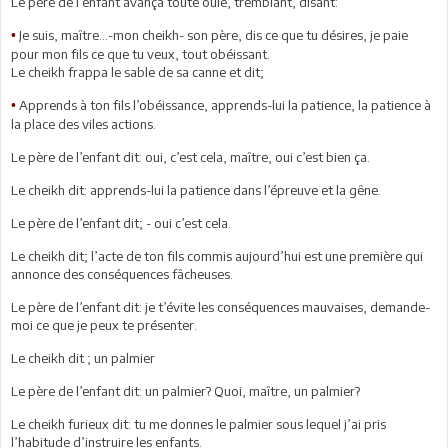
Le père de l’enfant avança toute ouïe, tremblant, disant:
Je suis, maître…-mon cheikh- son père, dis ce que tu désires, je paie
•
pour mon fils ce que tu veux, tout obéissant.
Le cheikh frappa le sable de sa canne et dit;
Apprends à ton fils l’obéissance, apprends-lui la patience, la patience à
•
la place des viles actions.
Le père de l’enfant dit: oui, c’est cela, maître, oui c’est bien ça.
Le cheikh dit: apprends-lui la patience dans l’épreuve et la gêne.
Le père de l’enfant dit; - oui c’est cela.
Le cheikh dit; l’acte de ton fils commis aujourd’hui est une première qui
annonce des conséquences fâcheuses.
Le père de l’enfant dit: je t’évite les conséquences mauvaises, demande-
moi ce que je peux te présenter.
Le cheikh dit ; un palmier
Le père de l’enfant dit: un palmier? Quoi, maître, un palmier?
Le cheikh furieux dit: tu me donnes le palmier sous lequel j’ai pris
l’habitude d’instruire les enfants.