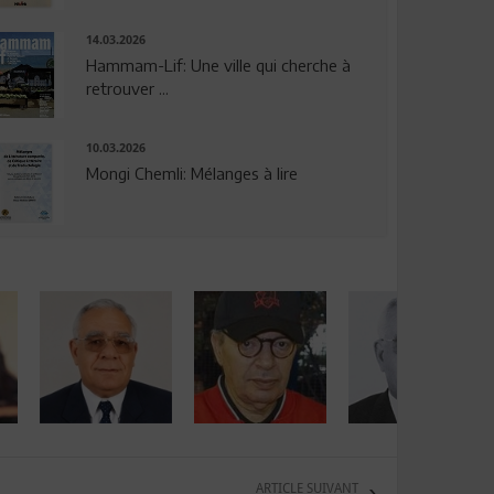
14.03.2026
Hammam-Lif: Une ville qui cherche à
retrouver ...
10.03.2026
Mongi Chemli: Mélanges à lire
ARTICLE SUIVANT