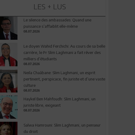
LES + LUS
Le silence des ambassades: Quand une
puissance s’affaiblit elle-même
08.07.2026
Le doyen Wahid Ferchichi: Au cours de sa belle
carrière, le Pr Slim Laghmani a fait rêver des
milliers d’étudiants
08.07.2026
Neila Chaâbane: Slim Laghmani, un esprit
pertinent, perspicace, fin juriste et d’une vaste
culture
08.07.2026
Haykel Ben Mahfoudh: Slim Laghmani, un
juriste libre, exigeant
08.07.2026
Salwa Hamrouni: Slim Laghmani, un penseur
du droit