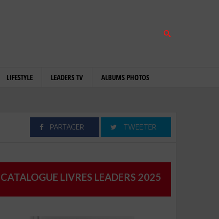
LIFESTYLE
LEADERS TV
ALBUMS PHOTOS
PARTAGER
TWEETER
CATALOGUE LIVRES LEADERS 2025