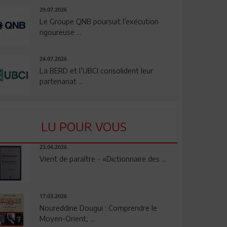
29.07.2026
Le Groupe QNB poursuit l’exécution
rigoureuse ...
24.07.2026
La BERD et l’UBCI consolident leur
partenariat ...
LU POUR VOUS
23.04.2026
Vient de paraître - «Dictionnaire des ...
17.03.2026
Noureddine Dougui : Comprendre le
Moyen-Orient, ...