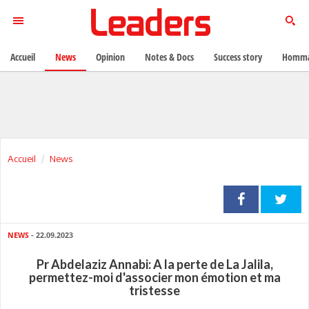
Accueil
News
Opinion
Notes & Docs
Success story
Homma
Accueil
News
NEWS
- 22.09.2023
Pr Abdelaziz Annabi: A la perte de La Jalila,
permettez-moi d'associer mon émotion et ma
tristesse