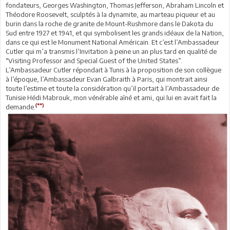
fondateurs, Georges Washington, Thomas Jefferson, Abraham Lincoln et
Théodore Roosevelt, sculptés à la dynamite, au marteau piqueur et au
burin dans la roche de granite de Mount-Rushmore dans le Dakota du
Sud entre 1927 et 1941, et qui symbolisent les grands idéaux de la Nation,
dans ce qui est le Monument National Américain. Et c’est l’Ambassadeur
Cutler qui m’a transmis l’Invitation à peine un an plus tard en qualité de
“Visiting Professor and Special Guest of the United States”.
L’Ambassadeur Cutler répondait à Tunis à la proposition de son collègue
à l’époque, l’Ambassadeur Evan Galbraith à Paris, qui montrait ainsi
toute l’estime et toute la considération qu’il portait à l’Ambassadeur de
Tunisie Hédi Mabrouk, mon vénérable aîné et ami, qui lui en avait fait la
(**)
demande.