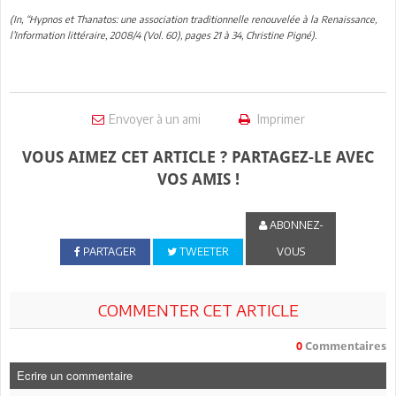
(In, “Hypnos et Thanatos: une association traditionnelle renouvelée à la Renaissance,
l’Information littéraire, 2008/4 (Vol. 60), pages 21 à 34, Christine Pigné).
Envoyer à un ami
Imprimer
VOUS AIMEZ CET ARTICLE ? PARTAGEZ-LE AVEC
VOS AMIS !
ABONNEZ-
PARTAGER
TWEETER
VOUS
COMMENTER CET ARTICLE
0
Commentaires
Ecrire un commentaire