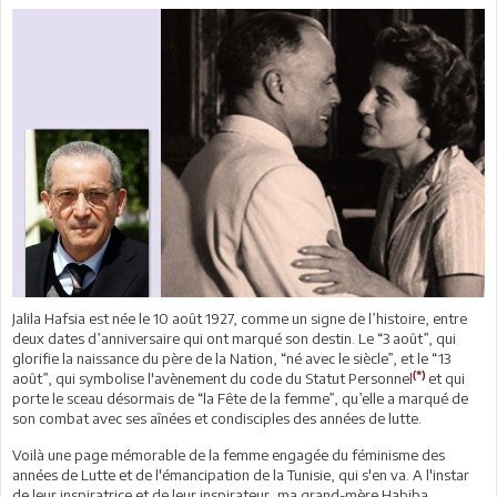
Jalila Hafsia est née le 10 août 1927, comme un signe de l’histoire, entre
deux dates d’anniversaire qui ont marqué son destin. Le “3 août”, qui
glorifie la naissance du père de la Nation, “né avec le siècle”, et le “13
(*)
août”, qui symbolise l'avènement du code du Statut Personnel
et qui
porte le sceau désormais de “la Fête de la femme”, qu’elle a marqué de
son combat avec ses aînées et condisciples des années de lutte.
Voilà une page mémorable de la femme engagée du féminisme des
années de Lutte et de l'émancipation de la Tunisie, qui s'en va. A l'instar
de leur inspiratrice et de leur inspirateur, ma grand-mère Habiba