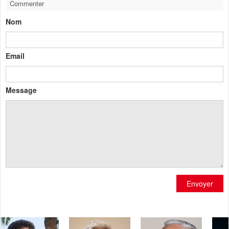
Commenter
Nom
Email
Message
Envoyer