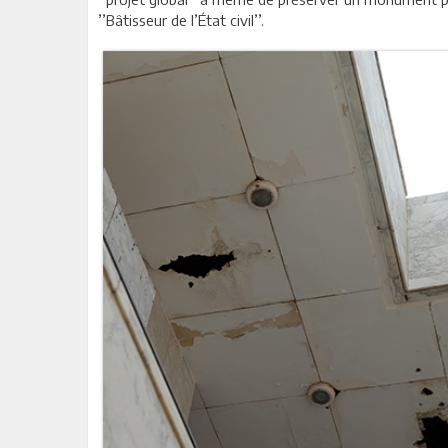
’’Bâtisseur de l’État civil’’.