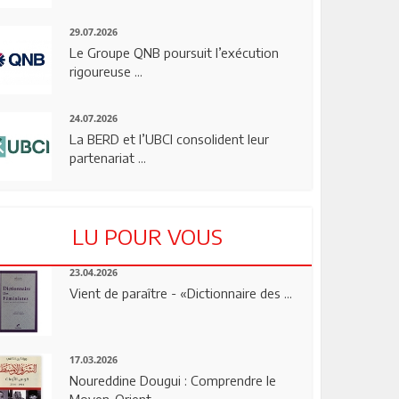
29.07.2026
Le Groupe QNB poursuit l’exécution
rigoureuse ...
24.07.2026
La BERD et l’UBCI consolident leur
partenariat ...
LU POUR VOUS
23.04.2026
Vient de paraître - «Dictionnaire des ...
17.03.2026
Noureddine Dougui : Comprendre le
Moyen-Orient, ...