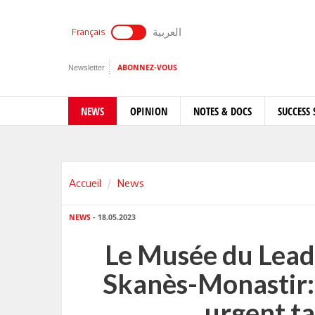
العربية
Français
Newsletter
ABONNEZ-VOUS
NEWS
OPINION
NOTES & DOCS
SUCCESS 
Accueil
News
NEWS
- 18.05.2023
Le Musée du Lead
Skanès-Monastir: 
urgent ta