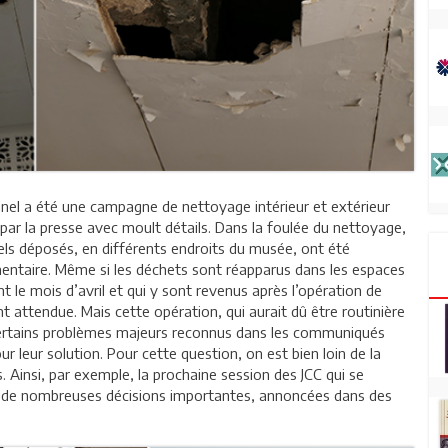
nel a été une campagne de nettoyage intérieur et extérieur
e par la presse avec moult détails. Dans la foulée du nettoyage,
els déposés, en différents endroits du musée, ont été
mentaire. Même si les déchets sont réapparus dans les espaces
nt le mois d’avril et qui y sont revenus après l’opération de
t attendue. Mais cette opération, qui aurait dû être routinière
té certains problèmes majeurs reconnus dans les communiqués
r leur solution. Pour cette question, on est bien loin de la
. Ainsi, par exemple, la prochaine session des JCC qui se
jet de nombreuses décisions importantes, annoncées dans des