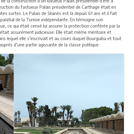
 de la construction d’un luxueux Palais présidentiel d’été à
uction du fastueux Palais présidentiel de Carthage était en
tes sortes. Le Palais de Skanès est là depuis 61 ans et il fait
 palatial de la Tunisie indépendante. En témoigne son
 ce qui était censé lui assurer la protection conférée par la
était assurément judicieuse. Elle était même méritoire et
 lequel elle s’inscrivait et au cours duquel Bourguiba et tout
auprès d’une partie agissante de la classe politique.