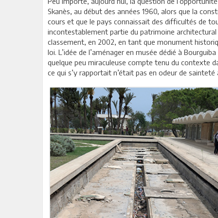
Peu importe, aujourd’hui, la question de l’opportunité
Skanès, au début des années 1960, alors que la constr
cours et que le pays connaissait des difficultés de tou
incontestablement partie du patrimoine architectural
classement, en 2002, en tant que monument historique,
loi. L’idée de l’aménager en musée dédié à Bourguiba 
quelque peu miraculeuse compte tenu du contexte dans
ce qui s’y rapportait n’était pas en odeur de sainteté 