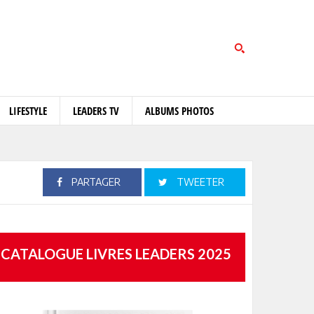
LIFESTYLE
LEADERS TV
ALBUMS PHOTOS
PARTAGER
TWEETER
CATALOGUE LIVRES LEADERS 2025