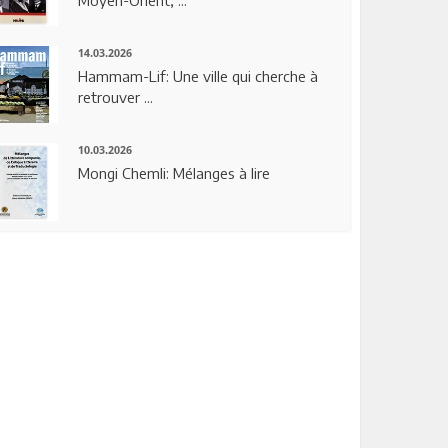
14.03.2026
Hammam-Lif: Une ville qui cherche à
retrouver ...
10.03.2026
Mongi Chemli: Mélanges à lire