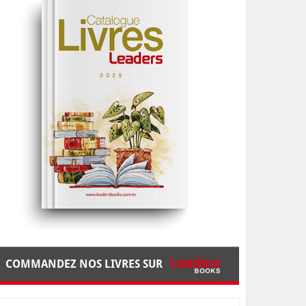
COMMANDEZ NOS LIVRES SUR