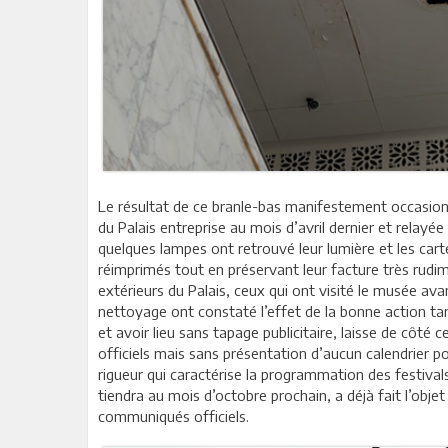
Le résultat de ce branle-bas manifestement occasion
du Palais entreprise au mois d’avril dernier et relayé
quelques lampes ont retrouvé leur lumière et les cart
réimprimés tout en préservant leur facture très rudi
extérieurs du Palais, ceux qui ont visité le musée ava
nettoyage ont constaté l’effet de la bonne action tan
et avoir lieu sans tapage publicitaire, laisse de cô
officiels mais sans présentation d’aucun calendrier pou
rigueur qui caractérise la programmation des festivals
tiendra au mois d’octobre prochain, a déjà fait l’ob
communiqués officiels.