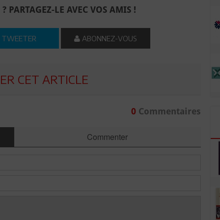
 ? PARTAGEZ-LE AVEC VOS AMIS !
TWEETER
ABONNEZ-VOUS
R CET ARTICLE
0
Commentaires
Commenter