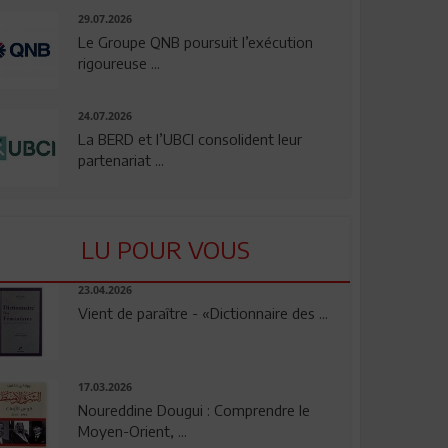
29.07.2026
Le Groupe QNB poursuit l’exécution
rigoureuse ...
24.07.2026
La BERD et l’UBCI consolident leur
partenariat ...
LU POUR VOUS
23.04.2026
Vient de paraître - «Dictionnaire des ...
17.03.2026
Noureddine Dougui : Comprendre le
Moyen-Orient, ...