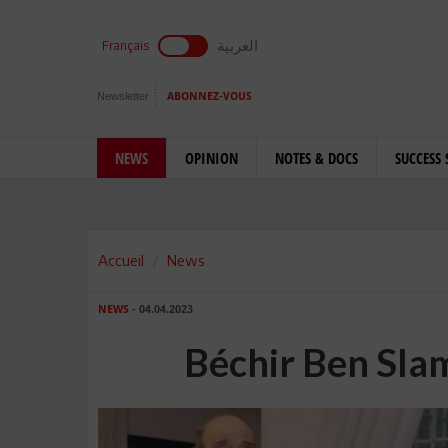
العربية
Français
Newsletter
ABONNEZ-VOUS
NEWS
OPINION
NOTES & DOCS
SUCCESS 
Accueil
News
NEWS
- 04.04.2023
Béchir Ben Sla