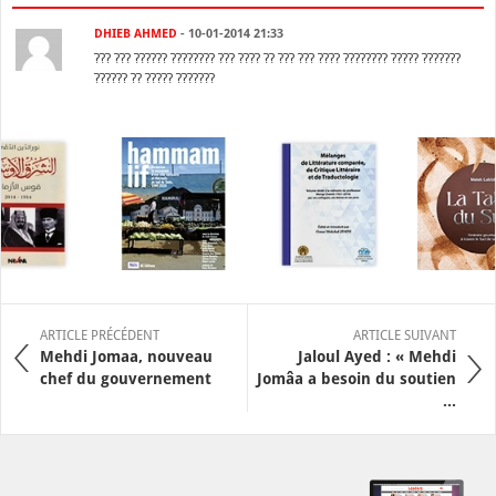
DHIEB AHMED
- 10-01-2014 21:33
??? ??? ?????? ???????? ??? ???? ?? ??? ??? ???? ???????? ????? ???????
?????? ?? ????? ???????
ARTICLE PRÉCÉDENT
ARTICLE SUIVANT
Mehdi Jomaa, nouveau
Jaloul Ayed : « Mehdi
chef du gouvernement
Jomâa a besoin du soutien
...