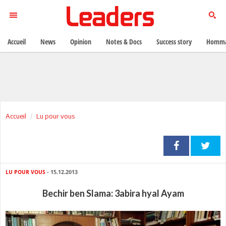
Accueil
News
Opinion
Notes & Docs
Success story
Homma
Accueil
Lu pour vous
LU POUR VOUS
- 15.12.2013
Bechir ben Slama: 3abira hyal Ayam