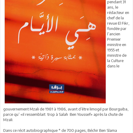
pendant 31
ans, le
rédacteur en
chef de la
revue El Fikr,
fondée par
l’ancien
Premier
ministre en
1955 et
ministre de
la Culture
dans le
gouvernement Mzali de 1981 à 1986, avant d’être limogé par Bourguiba,
parce qu’ «il ressemblait trop à Salah Ben Youssef» après la chute de
Mzali.
Dans ce récit autobiographique * de 700 pages, Béchir Ben Slama