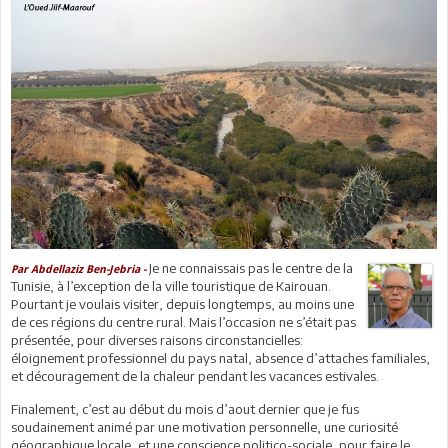
Je ne connaissais pas le centre de la
Par Abdellaziz Ben-Jebria -
Tunisie, à l’exception de la ville touristique de Kairouan.
Pourtant je voulais visiter, depuis longtemps, au moins une
de ces régions du centre rural. Mais l’occasion ne s’était pas
présentée, pour diverses raisons circonstancielles:
éloignement professionnel du pays natal, absence d’attaches familiales,
et découragement de la chaleur pendant les vacances estivales.
Finalement, c’est au début du mois d’aout dernier que je fus
soudainement animé par une motivation personnelle, une curiosité
géographique locale, et une conscience politico-sociale, pour faire le