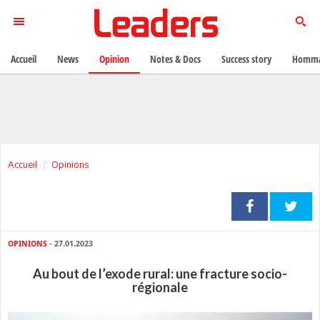
Accueil
News
Opinion
Notes & Docs
Success story
Homma
Accueil
Opinions
OPINIONS
- 27.01.2023
Au bout de l’exode rural: une fracture socio-
régionale