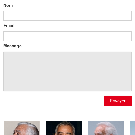
Nom
Email
Message
Envoyer