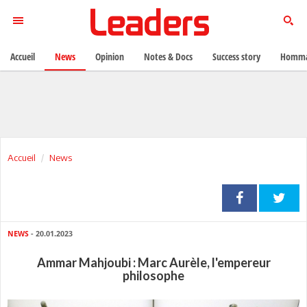
Accueil
News
Opinion
Notes & Docs
Success story
Homma
Accueil
News
NEWS
- 20.01.2023
Ammar Mahjoubi : Marc Aurèle, l'empereur
philosophe