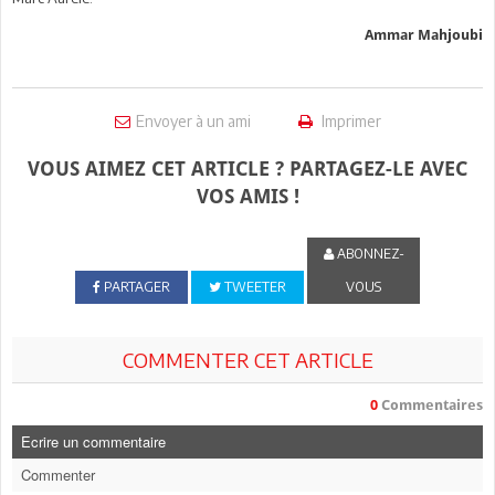
Ammar Mahjoubi
Envoyer à un ami
Imprimer
VOUS AIMEZ CET ARTICLE ? PARTAGEZ-LE AVEC
VOS AMIS !
ABONNEZ-
PARTAGER
TWEETER
VOUS
COMMENTER CET ARTICLE
0
Commentaires
Ecrire un commentaire
Commenter