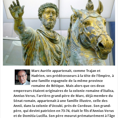
Marc Aurèle appartenait, comme Trajan et
Hadrien, ses prédécesseurs à la tête de l’Empire, à
une famille espagnole de la même province
romaine de Bétique. Mais alors que ces deux
empereurs étaient originaires de la colonie romaine d’Italica,
Annius Verus, l’arrière-grand-père de Marc, déjà membre du
Sénat romain, appartenait à une famille illustre, celle des
Annii, dans la colonie d’Uccubi, près de Cordoue. Son grand-
père, qui devint patricien en 73-74, était le fils d’Annius Verus
et de Domitia Lucilla. Son père mourut prématurément à l’âge