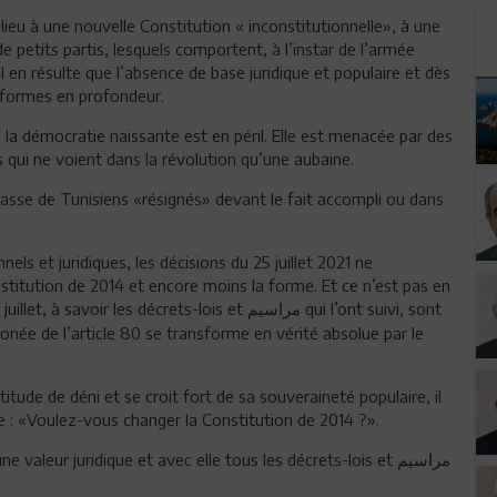
ieu à une nouvelle Constitution « inconstitutionnelle», à une
petits partis, lesquels comportent, à l’instar de l’armée
 en résulte que l’absence de base juridique et populaire et dès
 réformes en profondeur.
la démocratie naissante est en péril. Elle est menacée par des
 qui ne voient dans la révolution qu’une aubaine.
masse de Tunisiens «résignés» devant le fait accompli ou dans
nels et juridiques, les décisions du 25 juillet 2021 ne
nstitution de 2014 et encore moins la forme. Et ce n’est pas en
uillet, à savoir les décrets-lois et
qui l’ont suivi, sont
مراسيم
onée de l’article 80 se transforme en vérité absolue par le
titude de déni et se croit fort de sa souveraineté populaire, il
le : «Voulez-vous changer la Constitution de 2014 ?».
e valeur juridique et avec elle tous les décrets-lois et
مراسيم