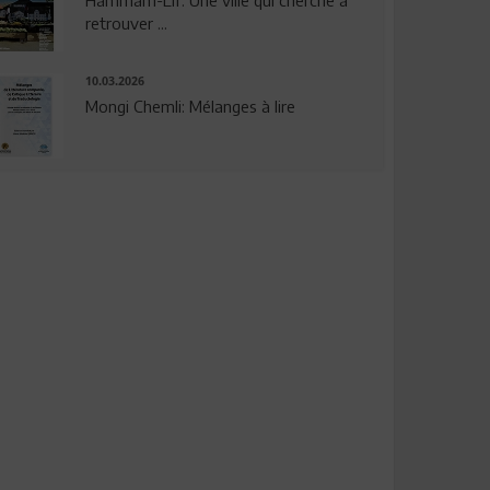
Hammam-Lif: Une ville qui cherche à
retrouver ...
10.03.2026
Mongi Chemli: Mélanges à lire