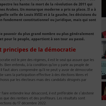
 spectre les hante: la mort de la révolution de 2011 qui
eunes Arabes. Un monarque moderne a pris sa place. Il a à
elle celle de Louis XVIII et à la gauche, les décisions du
cun fondement constitutionnel ou juridique, mais qui sont
le pouvoir du plus grand nombre ou plus généralement
t pour le peuple, appartient à son tour au passé.
t principes de la démocratie
cratie est le pire des régimes, il est le seul qui assure que les
s. Bien entendu, à la condition qu’on y parle au peuple de
 Il faut alors comprendre qu’il ne peut y avoir de démocratie
e sans la participation effective à des élections libres et
hoisis par les électeurs mais des candidats désignés par
faire entendre leur désaccord, il est préférable de s’abstenir
s que des rentiers et des profiteurs. Les résultats sont
élections du 17 décembre 2022.