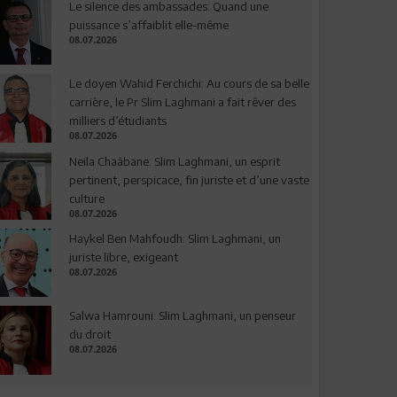
Le silence des ambassades: Quand une
puissance s’affaiblit elle-même
08.07.2026
Le doyen Wahid Ferchichi: Au cours de sa belle
carrière, le Pr Slim Laghmani a fait rêver des
milliers d’étudiants
08.07.2026
Neila Chaâbane: Slim Laghmani, un esprit
pertinent, perspicace, fin juriste et d’une vaste
culture
08.07.2026
Haykel Ben Mahfoudh: Slim Laghmani, un
juriste libre, exigeant
08.07.2026
Salwa Hamrouni: Slim Laghmani, un penseur
du droit
08.07.2026