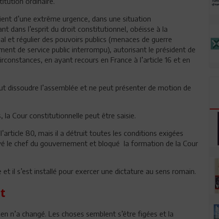
itution ordinaire.
evient d’une extrême urgence, dans une situation
nt dans l’esprit du droit constitutionnel, obéisse à la
al et régulier des pouvoirs publics (menaces de guerre
ment de service public interrompu), autorisant le président de
irconstances, en ayant recours en France à l’article 16 et en
 peut dissoudre l’assemblée et ne peut présenter de motion de
 la Cour constitutionnelle peut être saisie.
’article 80, mais il a détruit toutes les conditions exigées
voyé le chef du gouvernement et bloqué la formation de la Cour
 et il s’est installé pour exercer une dictature au sens romain.
et
rien n’a changé. Les choses semblent s’être figées et la