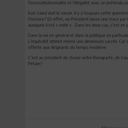
l’inconstitutionnalité et l’illégalité avec un prétendu 
Kaïs Saïed doit le savoir. Il y a toujours cette questio
l’histoire? En effet, un Président laisse une trace par
auxquels il est « mêlé ». Dans les deux cas, c’est en 
Dans la vie en général et dans la politique en particuli
L’impératif atteint même une dimension sacrée. Car c’
offerte aux dirigeants du temps moderne.
C’est au président de choisir entre Bonaparte, de Gau
Pétain?
Envoyer à u