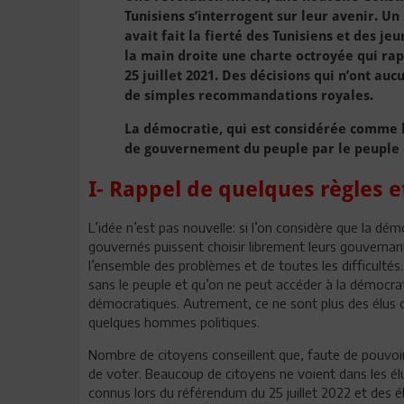
Tunisiens s’interrogent sur leur avenir. Un
avait fait la fierté des Tunisiens et des j
la main droite une charte octroyée qui rapp
25 juillet 2021. Des décisions qui n’ont au
de simples recommandations royales.
La démocratie, qui est considérée comme 
de gouvernement du peuple par le peuple e
I- Rappel de quelques règles e
L’idée n’est pas nouvelle: si l’on considère que la démo
gouvernés puissent choisir librement leurs gouvernant
l’ensemble des problèmes et de toutes les difficultés.
sans le peuple et qu’on ne peut accéder à la démocrati
démocratiques. Autrement, ce ne sont plus des élus c
quelques hommes politiques.
Nombre de citoyens conseillent que, faute de pouvoir 
de voter. Beaucoup de citoyens ne voient dans les élu
connus lors du référendum du 25 juillet 2022 et des 