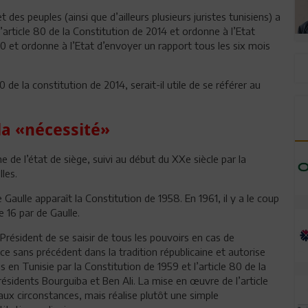
 des peuples (ainsi que d’ailleurs plusieurs juristes tunisiens) a
l’article 80 de la Constitution de 2014 et ordonne à l’Etat
de la constitution de 2014, serait-il utile de se référer au
 la «nécessité»
ne de l’état de siège, suivi au début du XXe siècle par la
les.
 Gaulle apparaît la Constitution de 1958. En 1961, il y a le coup
e 16 par de Gaulle.
Président de se saisir de tous les pouvoirs en cas de
nce sans précédent dans la tradition républicaine et autorise
is en Tunisie par la Constitution de 1959 et l’article 80 de la
 présidents Bourguiba et Ben Ali. La mise en œuvre de l’article
ux circonstances, mais réalise plutôt une simple