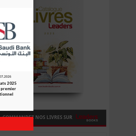
07.2026
tats 2025
 premier
tionnel
COMMANDEZ NOS LIVRES SUR