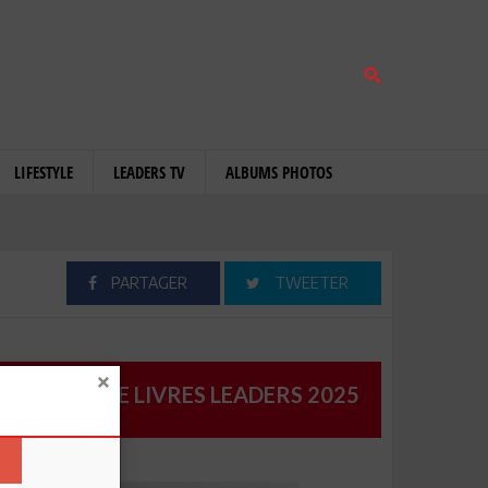
LIFESTYLE
LEADERS TV
ALBUMS PHOTOS
PARTAGER
TWEETER
CATALOGUE LIVRES LEADERS 2025