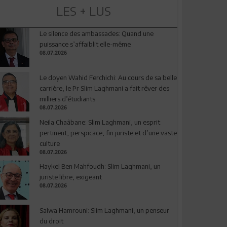
LES + LUS
Le silence des ambassades: Quand une
puissance s’affaiblit elle-même
08.07.2026
Le doyen Wahid Ferchichi: Au cours de sa belle
carrière, le Pr Slim Laghmani a fait rêver des
milliers d’étudiants
08.07.2026
Neila Chaâbane: Slim Laghmani, un esprit
pertinent, perspicace, fin juriste et d’une vaste
culture
08.07.2026
Haykel Ben Mahfoudh: Slim Laghmani, un
juriste libre, exigeant
08.07.2026
Salwa Hamrouni: Slim Laghmani, un penseur
du droit