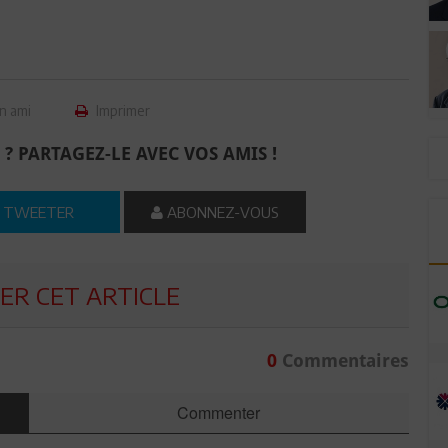
n ami
Imprimer
 ? PARTAGEZ-LE AVEC VOS AMIS !
TWEETER
ABONNEZ-VOUS
R CET ARTICLE
0
Commentaires
Commenter