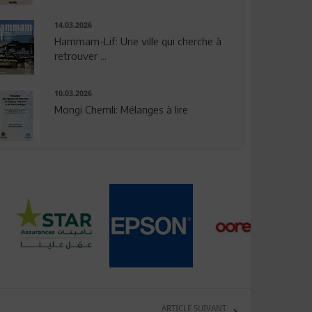
14.03.2026
Hammam-Lif: Une ville qui cherche à
retrouver ...
10.03.2026
Mongi Chemli: Mélanges à lire
ARTICLE SUIVANT