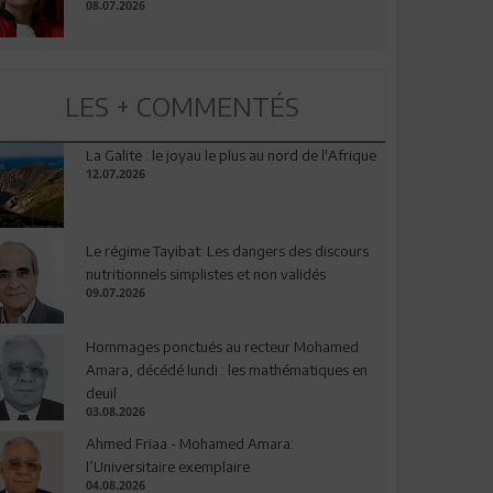
08.07.2026
LES + COMMENTÉS
La Galite : le joyau le plus au nord de l'Afrique
12.07.2026
Le régime Tayibat: Les dangers des discours
nutritionnels simplistes et non validés
09.07.2026
Hommages ponctués au recteur Mohamed
Amara, décédé lundi : les mathématiques en
deuil
03.08.2026
Ahmed Friaa - Mohamed Amara:
l’Universitaire exemplaire
04.08.2026