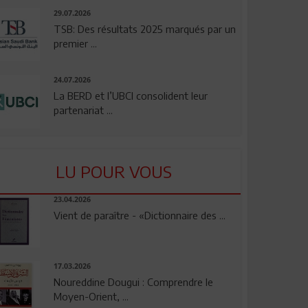
29.07.2026
TSB: Des résultats 2025 marqués par un
premier ...
24.07.2026
La BERD et l’UBCI consolident leur
partenariat ...
LU POUR VOUS
23.04.2026
Vient de paraître - «Dictionnaire des ...
17.03.2026
Noureddine Dougui : Comprendre le
Moyen-Orient, ...