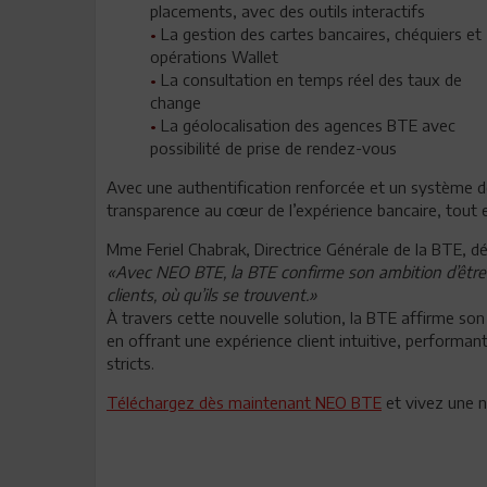
placements, avec des outils interactifs
•
La gestion des cartes bancaires, chéquiers et
opérations Wallet
•
La consultation en temps réel des taux de
change
•
La géolocalisation des agences BTE avec
possibilité de prise de rendez-vous
Avec une authentification renforcée et un système de 
transparence au cœur de l’expérience bancaire, tout 
Mme Feriel Chabrak, Directrice Générale de la BTE, dé
«Avec NEO BTE, la BTE confirme son ambition d’être
clients, où qu’ils se trouvent.»
À travers cette nouvelle solution, la BTE affirme so
en offrant une expérience client intuitive, performa
stricts.
Téléchargez dès maintenant NEO BTE
et vivez une n