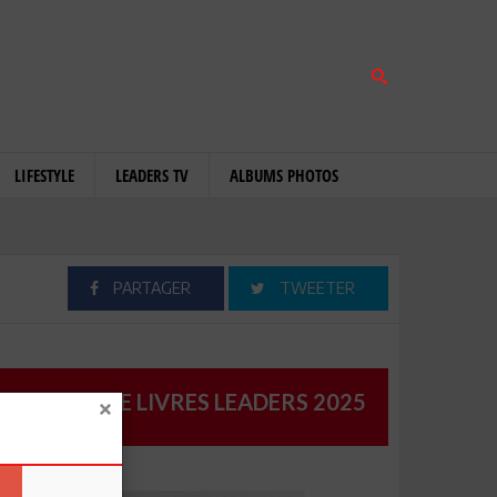
LIFESTYLE
LEADERS TV
ALBUMS PHOTOS
PARTAGER
TWEETER
CATALOGUE LIVRES LEADERS 2025