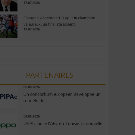
17.07.2026
Espagne-Argentine 1-0 ap : Un champion
valeureux, un finaliste absent
19.07.2026
PARTENAIRES
06.08.2026
Un consortium européen développe un
modèle de ...
04.08.2026
OPPO lance l'A6c en Tunisie: la nouvelle
...