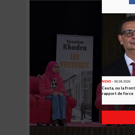
NEWS
- 08.08.2026
Ceuta, ou la fro
rapport de force