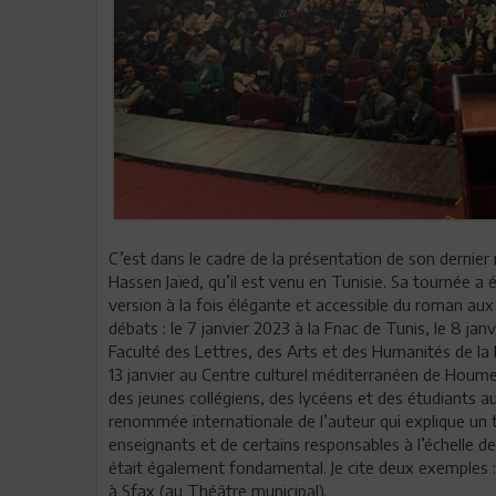
C’est dans le cadre de la présentation de son dernier
Hassen Jaïed, qu’il est venu en Tunisie. Sa tournée a 
version à la fois élégante et accessible du roman aux
débats : le 7 janvier 2023 à la Fnac de Tunis, le 8 janv
Faculté des Lettres, des Arts et des Humanités de la 
13 janvier au Centre culturel méditerranéen de Houm
des jeunes collégiens, des lycéens et des étudiants a
renommée internationale de l’auteur qui explique un t
enseignants et de certains responsables à l’échelle de
était également fondamental. Je cite deux exemples :
à Sfax (au Théâtre municipal).