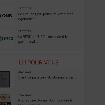
29.07.2026
Le Groupe QNB poursuit l’exécution
rigoureuse ...
24.07.2026
La BERD et l’UBCI consolident leur
partenariat ...
LU POUR VOUS
23.04.2026
Vient de paraître - «Dictionnaire des ...
17.03.2026
Noureddine Dougui : Comprendre le
Moyen-Orient, ...