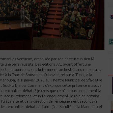
 romanLes vertueux, organisée par son éditeur tunisien M.
été une belle réussite. Les éditions AC, ayant offert une
 lecteurs tunisiens, ont brillamment orchestré cinq rencontres-
ier à la Fnac de Sousse, le 10 janvier, retour à Tunis, à la
Manouba, le 11 janvier 2023 au Théâtre Municipal de Sfax et le
et Souk à Djerba. Comment s’explique cette présence massive
ux rencontres-débats? Je crois que ce n’est pas uniquement la
el accueil triomphal etun tel engouement, le rôle de certains
 l’université et de la direction de l’enseignement secondaire
 les rencontres-débats à Tunis (à la Faculté de la Manouba) et