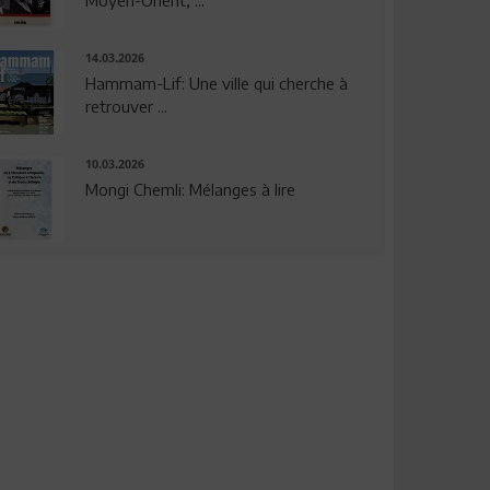
14.03.2026
Hammam-Lif: Une ville qui cherche à
retrouver ...
10.03.2026
Mongi Chemli: Mélanges à lire