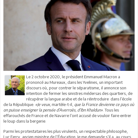
Le 2 octobre 2020, le président Emmanuel Macron a
prononcé au Mureaux, dans les Yvelines, un important
discours où, pour contrer le séparatisme, il annonce son
intention de fermer les sinistres médersas des quartiers, de
récupérer la langue arabe et de la réintroduire dans l’école
de la République.
«Je veux,
martèle-t-il,
que la France devienne ce pays où
on puisse enseigner la pensée d’Averroès, d’Ibn Khaldun»
. Tous les
effarouchés de France et de Navarre l’ont accusé de vouloir faire entrer
le loup dans la bergerie.
Parmi les protestataires les plus virulents, un respectable philosophe,
Luc Ferry, ancien ministre de l’Éducation. Je me demande s’il a, au cours