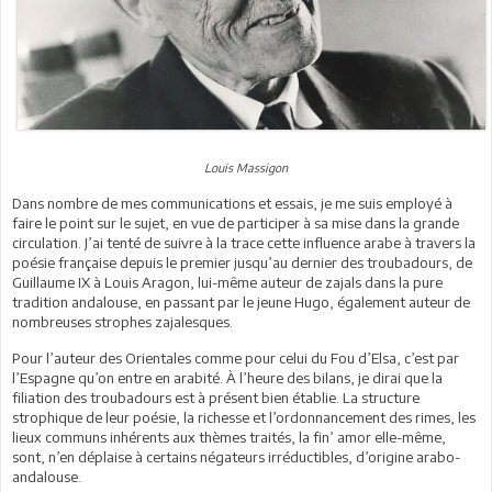
Louis Massigon
Dans nombre de mes communications et essais, je me suis employé à
faire le point sur le sujet, en vue de participer à sa mise dans la grande
circulation. J’ai tenté de suivre à la trace cette influence arabe à travers la
poésie française depuis le premier jusqu’au dernier des troubadours, de
Guillaume IX à Louis Aragon, lui-même auteur de zajals dans la pure
tradition andalouse, en passant par le jeune Hugo, également auteur de
nombreuses strophes zajalesques.
Pour l’auteur des Orientales comme pour celui du Fou d’Elsa, c’est par
l’Espagne qu’on entre en arabité. À l’heure des bilans, je dirai que la
filiation des troubadours est à présent bien établie. La structure
strophique de leur poésie, la richesse et l’ordonnancement des rimes, les
lieux communs inhérents aux thèmes traités, la fin’ amor elle-même,
sont, n’en déplaise à certains négateurs irréductibles, d’origine arabo-
andalouse.