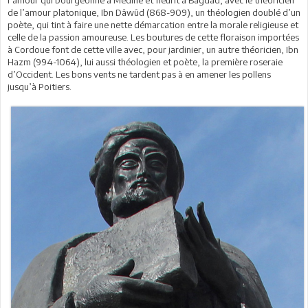
de l’amour platonique, Ibn Dâwûd (868-909), un théologien doublé d’un
poète, qui tint à faire une nette démarcation entre la morale religieuse et
celle de la passion amoureuse. Les boutures de cette floraison importées
à Cordoue font de cette ville avec, pour jardinier, un autre théoricien, Ibn
Hazm (994-1064), lui aussi théologien et poète, la première roseraie
d’Occident. Les bons vents ne tardent pas à en amener les pollens
jusqu’à Poitiers.