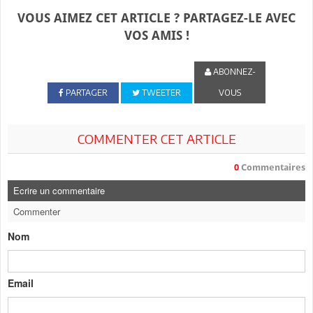
VOUS AIMEZ CET ARTICLE ? PARTAGEZ-LE AVEC
VOS AMIS !
ABONNEZ-
PARTAGER
TWEETER
VOUS
COMMENTER CET ARTICLE
0
Commentaires
Ecrire un commentaire
Commenter
Nom
Email