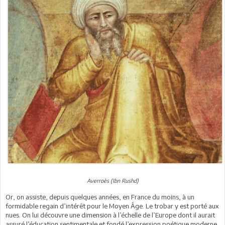
Averroès (Ibn Rushd)
Or, on assiste, depuis quelques années, en France du moins, à un
formidable regain d’intérêt pour le Moyen Âge. Le trobar y est porté aux
nues. On lui découvre une dimension à l’échelle de l’Europe dont il aurait
assuré l’éducation sentimentale et fondé l’expression poétique moderne.