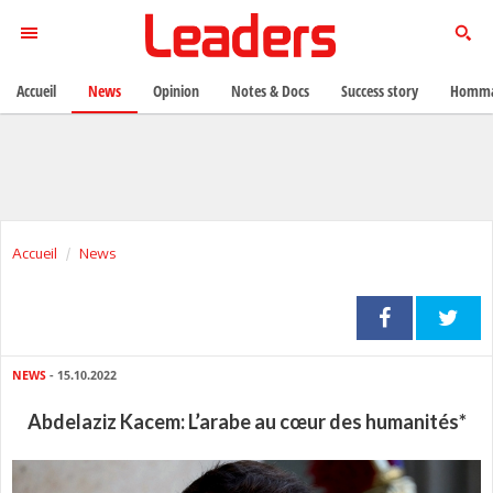
Accueil
News
Opinion
Notes & Docs
Success story
Homma
Accueil
News
NEWS
- 15.10.2022
Abdelaziz Kacem: L’arabe au cœur des humanités*