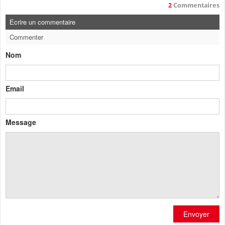
2
Commentaires
Ecrire un commentaire
Commenter
Nom
Email
Message
Envoyer