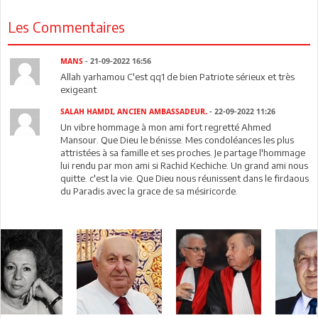
Les Commentaires
MANS
- 21-09-2022 16:56
Allah yarhamou C'est qq1 de bien Patriote sérieux et très
exigeant
SALAH HAMDI, ANCIEN AMBASSADEUR.
- 22-09-2022 11:26
Un vibre hommage à mon ami fort regretté Ahmed
Mansour. Que Dieu le bénisse. Mes condoléances les plus
attristées à sa famille et ses proches. Je partage l'hommage
lui rendu par mon ami si Rachid Kechiche. Un grand ami nous
quitte. c'est la vie. Que Dieu nous réunissent dans le firdaous
du Paradis avec la grace de sa mésiricorde.