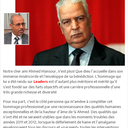
Notre cher ami Ahmed Mansour, n'est plus! Que dieu l’accueille dans son
immense miséricorde et l’enveloppe de sa bénédiction. L’hommage qui
lui a été rendu sur
est d’autant plus méritoire et mérité qu’il
Leaders
s’est fondé sur des faits objectifs et une carrière professionnelle d’une
très grande richesse et diversité.
Pour ma part, c'est le côté personne qui m'amène à compléter cet
hommage professionnel par une reconnaissance des qualités humaines
exceptionnelles et de la hauteur d’âme de Si Ahmed. Des qualités qui
n’ont été et ne seraient visibles que dans les moments troubles des
années 2011 et 2012, lorsque le déferlement de haine et l’amalgame
enveloppaient tous les discours et «paraient» toutes les interventions.