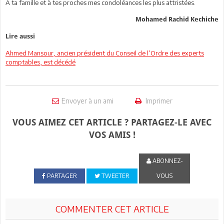
À ta famille et à tes proches mes condoléances les plus attristées.
Mohamed Rachid Kechiche
Lire aussi
Ahmed Mansour, ancien président du Conseil de l’Ordre des experts
comptables, est décédé
Envoyer à un ami
Imprimer
VOUS AIMEZ CET ARTICLE ? PARTAGEZ-LE AVEC
VOS AMIS !
ABONNEZ-
PARTAGER
TWEETER
VOUS
COMMENTER CET ARTICLE