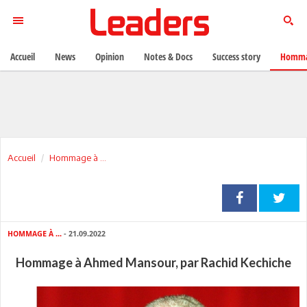
Accueil
News
Opinion
Notes & Docs
Success story
Homma
Accueil
Hommage à ...
HOMMAGE À ...
- 21.09.2022
Hommage à Ahmed Mansour, par Rachid Kechiche