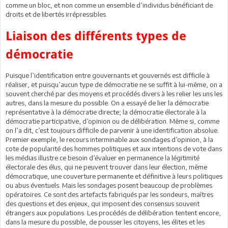
comme un bloc, et non comme un ensemble d’individus bénéficiant de
droits et de libertés irrépressibles.
Liaison des différents types de
démocratie
Puisque l’identification entre gouvernants et gouvernés est difficile à
réaliser, et puisqu’aucun type de démocratie ne se suffit à lui-même, on a
souvent cherché par des moyens et procédés divers à les relier les uns les
autres, dans la mesure du possible. On a essayé de lier la démocratie
représentative à la démocratie directe; la démocratie électorale à la
démocratie participative, d’opinion ou de délibération. Même si, comme
on l’a dit, c’est toujours difficile de parvenir à une identification absolue.
Premier exemple, le recours interminable aux sondages d’opinion, à la
cote de popularité des hommes politiques et aux intentions de vote dans
les médias illustre ce besoin d’évaluer en permanence la légitimité
électorale des élus, qui ne peuvent trouver dans leur élection, même
démocratique, une couverture permanente et définitive à leurs politiques
ou abus éventuels. Mais les sondages posent beaucoup de problèmes
opératoires. Ce sont des artefacts fabriqués par les sondeurs, maîtres
des questions et des enjeux, qui imposent des consensus souvent
étrangers aux populations. Les procédés de délibération tentent encore,
dans la mesure du possible, de pousser les citoyens, les élites et les