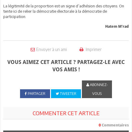
La légitimité de la proportion est un signe d’adhésion des citoyens. On
tente ici de relier la démocratie électorale à la démocratie de
participation.
Hatem M’rad
Envoyer à un ami
Imprimer
VOUS AIMEZ CET ARTICLE ? PARTAGEZ-LE AVEC
VOS AMIS !
ABONNEZ-
PARTAGER
TWEETER
VOUS
COMMENTER CET ARTICLE
0
Commentaires