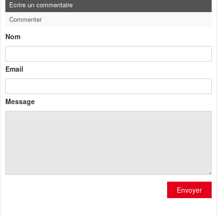
Ecrire un commentaire
Commenter
Nom
Email
Message
Envoyer