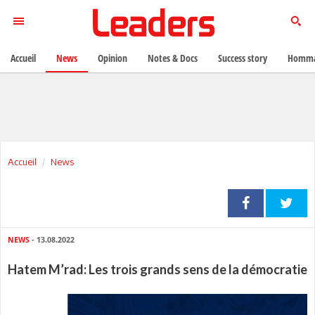
Accueil
News
Opinion
Notes & Docs
Success story
Homma
Accueil
News
NEWS
- 13.08.2022
Hatem M’rad: Les trois grands sens de la démocratie