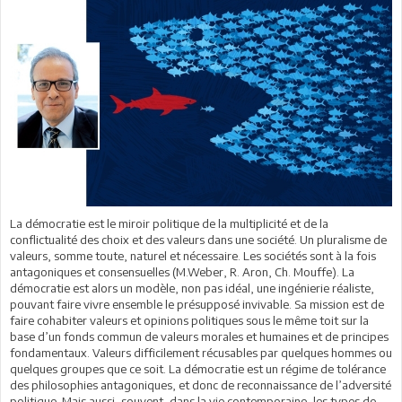
La démocratie est le miroir politique de la multiplicité et de la
conflictualité des choix et des valeurs dans une société. Un pluralisme de
valeurs, somme toute, naturel et nécessaire. Les sociétés sont à la fois
antagoniques et consensuelles (M.Weber, R. Aron, Ch. Mouffe). La
démocratie est alors un modèle, non pas idéal, une ingénierie réaliste,
pouvant faire vivre ensemble le présupposé invivable. Sa mission est de
faire cohabiter valeurs et opinions politiques sous le même toit sur la
base d’un fonds commun de valeurs morales et humaines et de principes
fondamentaux. Valeurs difficilement récusables par quelques hommes ou
quelques groupes que ce soit. La démocratie est un régime de tolérance
des philosophies antagoniques, et donc de reconnaissance de l’adversité
politique. Mais aussi, souvent, dans la vie contemporaine, les types de