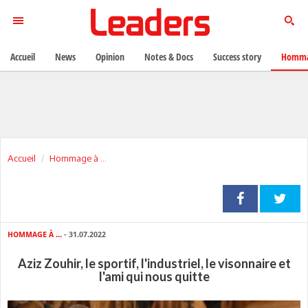
Accueil
News
Opinion
Notes & Docs
Success story
Homma
Accueil
Hommage à ...
HOMMAGE À ...
- 31.07.2022
Aziz Zouhir, le sportif, l'industriel, le visonnaire et
l'ami qui nous quitte