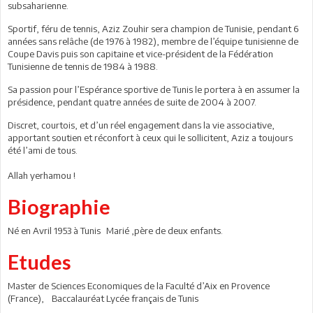
subsaharienne.
Sportif, féru de tennis, Aziz Zouhir sera champion de Tunisie, pendant 6
années sans relâche (de 1976 à 1982), membre de l’équipe tunisienne de
Coupe Davis puis son capitaine et vice-président de la Fédération
Tunisienne de tennis de 1984 à 1988.
Sa passion pour l’Espérance sportive de Tunis le portera à en assumer la
présidence, pendant quatre années de suite de 2004 à 2007.
Discret, courtois, et d’un réel engagement dans la vie associative,
apportant soutien et réconfort à ceux qui le sollicitent, Aziz a toujours
été l’ami de tous.
Allah yerhamou !
Biographie
Né en Avril 1953 à Tunis Marié ,père de deux enfants.
Etudes
Master de Sciences Economiques de la Faculté d’Aix en Provence
(France), Baccalauréat Lycée français de Tunis