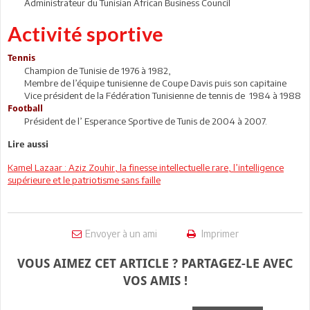
Administrateur du Tunisian African Business Council
Activité sportive
Tennis
Champion de Tunisie de 1976 à 1982,
Membre de l’équipe tunisienne de Coupe Davis puis son capitaine
Vice président de la Fédération Tunisienne de tennis de 1984 à 1988
Football
Président de l’ Esperance Sportive de Tunis de 2004 à 2007.
Lire aussi
Kamel Lazaar : Aziz Zouhir, la finesse intellectuelle rare, l’intelligence
supérieure et le patriotisme sans faille
Envoyer à un ami
Imprimer
VOUS AIMEZ CET ARTICLE ? PARTAGEZ-LE AVEC
VOS AMIS !