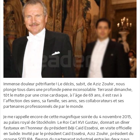
Immense douleur pétrifiante ! Le décès, subit, de Aziz Zouhir, nous
plonge tous dans une profonde peine inconsolable. Terrassé dimanche,
tôt le matin par une crise cardiaque, à l’âge de 69 ans, il est ravi à
l’affection des siens, sa famille, ses amis, ses collaborateurs et ses
partenaires professionnels de par le monde.
Je me rappelle encore de cette magnifique soirée du 4 novembre 2015,
au palais royal de Stockholm. Le Roi Carl XVI Gustav, donnait un dîner
fastueux en l’honneur du président Béji Caïd Essebsi, en visite officielle
en Suède. Invité par le président Caïd Essebsi, Aziz Zouhir, président du
groupe SOTUPA, fleuron du partenariat industriel entre les deux pays,