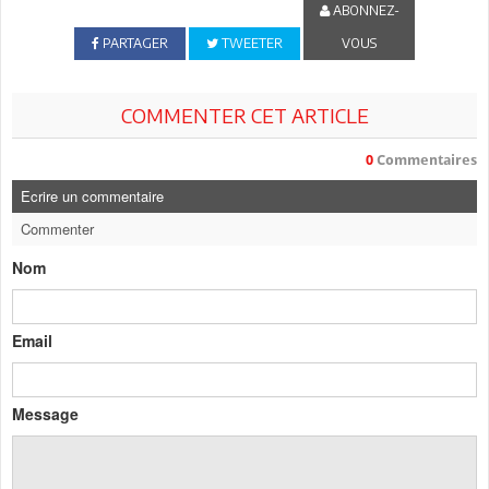
ABONNEZ-
PARTAGER
TWEETER
VOUS
COMMENTER CET ARTICLE
0
Commentaires
Ecrire un commentaire
Commenter
Nom
Email
Message