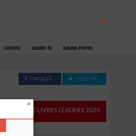
LIFESTYLE
LEADERS TV
ALBUMS PHOTOS
PARTAGER
TWEETER
CATALOGUE LIVRES LEADERS 2025