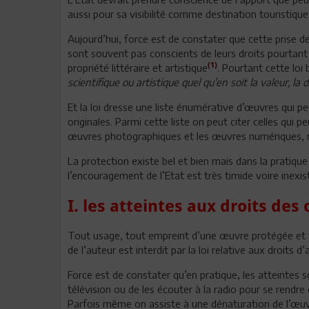
aussi pour sa visibilité comme destination touristique 
Aujourd’hui, force est de constater que cette prise d
sont souvent pas conscients de leurs droits pourtant p
(1)
propriété littéraire et artistique
. Pourtant cette loi
scientifique ou artistique quel qu'en soit la valeur, l
Et la loi dresse une liste énumérative d’œuvres qui pe
originales. Parmi cette liste on peut citer celles qui
œuvres photographiques et les œuvres numériques, m
La protection existe bel et bien mais dans la pratiqu
l’encouragement de l’Etat est très timide voire inexis
I. les atteintes aux droits des
Tout usage, tout empreint d’une œuvre protégée et t
de l’auteur est interdit par la loi relative aux droits d’
Force est de constater qu’en pratique, les atteintes s
télévision ou de les écouter à la radio pour se rend
Parfois même on assiste à une dénaturation de l’œuv