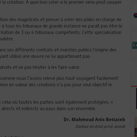
r la création. A quoi bon créer si le premier venu peut usurper
ation des magistrats et penser à créer des pôles en charge de
 à tous les tribunaux de grande instance ne paraît pas être la
réation de 3 ou 4 tribunaux compétents. Cette spécialisation
matière.
ns ses différents contrats et marchés publics l’origine des
ant utilisé une œuvre ne lui appartenant pas.
roits et ne pas hésiter à les faire valoir.
it comme nous l’avons relevé plus haut voyagent facilement
se en valeur des créations n’a pas pour seul objectif le
t celui où toutes les parties sont également protégées. »
 directs et indirects au pays dans son ensemble.
Dr. Mahmoud Anis Bettaieb
Docteur en droit privé, avocat