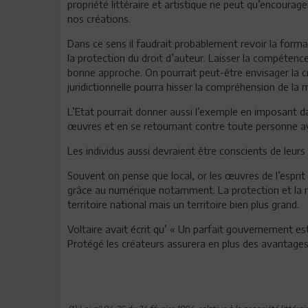
propriété littéraire et artistique ne peut qu’encourage
nos créations.
Dans ce sens il faudrait probablement revoir la form
la protection du droit d’auteur. Laisser la compétence
bonne approche. On pourrait peut-être envisager la c
juridictionnelle pourra hisser la compréhension de la 
L’Etat pourrait donner aussi l’exemple en imposant da
œuvres et en se retournant contre toute personne ay
Les individus aussi devraient être conscients de leurs d
Souvent on pense que local, or les œuvres de l’espr
grâce au numérique notamment. La protection et la mi
territoire national mais un territoire bien plus grand.
Voltaire avait écrit qu’ « Un parfait gouvernement es
Protégé les créateurs assurera en plus des avantages