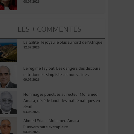
08.07.2026
LES + COMMENTÉS
La Galite : le joyau le plus au nord de l'Afrique
12.07.2026
Le régime Tayibat: Les dangers des discours
nutritionnels simplistes et non validés
09.07.2026
Hommages ponctués au recteur Mohamed
Amara, décédé lundi : les mathématiques en
deuil
03.08.2026
Ahmed Friaa - Mohamed Amara:
l’Universitaire exemplaire
04.08.2026