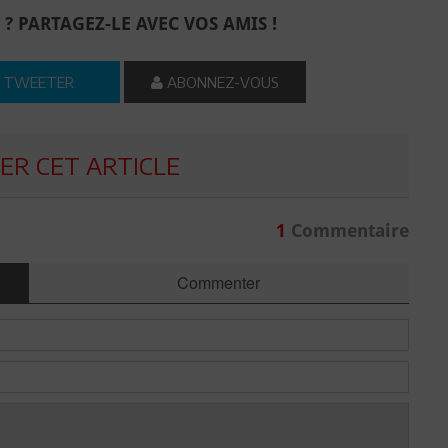
 ? PARTAGEZ-LE AVEC VOS AMIS !
TWEETER
ABONNEZ-VOUS
R CET ARTICLE
1
Commentaire
Commenter