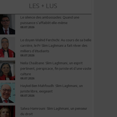
LES + LUS
Le silence des ambassades: Quand une
puissance s’affaiblit elle-même
08.07.2026
Le doyen Wahid Ferchichi: Au cours de sa belle
carrière, le Pr Slim Laghmani a fait rêver des
milliers d’étudiants
08.07.2026
Neila Chaâbane: Slim Laghmani, un esprit
pertinent, perspicace, fin juriste et d’une vaste
culture
08.07.2026
Haykel Ben Mahfoudh: Slim Laghmani, un
juriste libre, exigeant
08.07.2026
Salwa Hamrouni: Slim Laghmani, un penseur
du droit