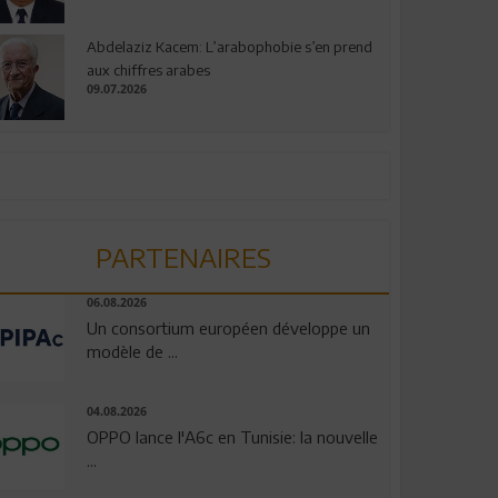
Abdelaziz Kacem: L’arabophobie s’en prend
aux chiffres arabes
09.07.2026
PARTENAIRES
06.08.2026
Un consortium européen développe un
modèle de ...
04.08.2026
OPPO lance l'A6c en Tunisie: la nouvelle
...