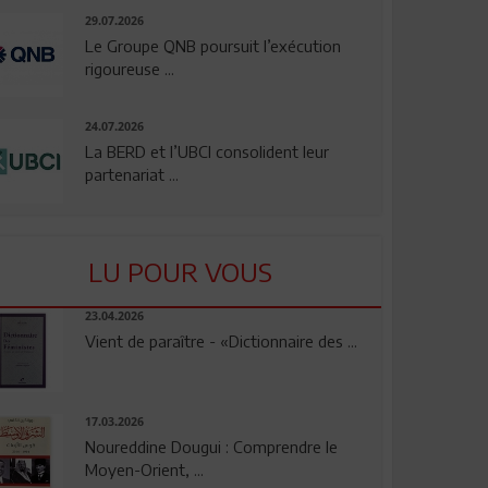
29.07.2026
Le Groupe QNB poursuit l’exécution
rigoureuse ...
24.07.2026
La BERD et l’UBCI consolident leur
partenariat ...
LU POUR VOUS
23.04.2026
Vient de paraître - «Dictionnaire des ...
17.03.2026
Noureddine Dougui : Comprendre le
Moyen-Orient, ...