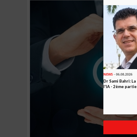
NEWS
- 06.08.2026
Dr Sami Bahri: La
l'IA - 2ème partie