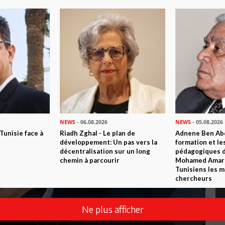
NEWS
- 06.08.2026
NEWS
- 05.08.2026
 Tunisie face à
Riadh Zghal - Le plan de
Adnene Ben Abd
développement: Un pas vers la
formation et le
décentralisation sur un long
pédagogiques di
chemin à parcourir
Mohamed Amara,
Tunisiens les m
chercheurs
Ne plus afficher