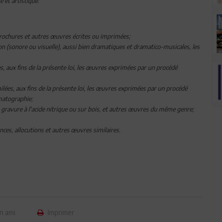
e et artistique.
 brochures et autres œuvres écrites ou imprimées;
on (sonore ou visuelle), aussi bien dramatiques et dramatico-musicales, les
 aux fins de la présente loi, les œuvres exprimées par un procédé
ées, aux fins de la présente loi, les œuvres exprimées par un procédé
ématographie;
 gravure à l'acide nitrique ou sur bois, et autres œuvres du même genre;
ces, allocutions et autres œuvres similaires.
n ami
Imprimer