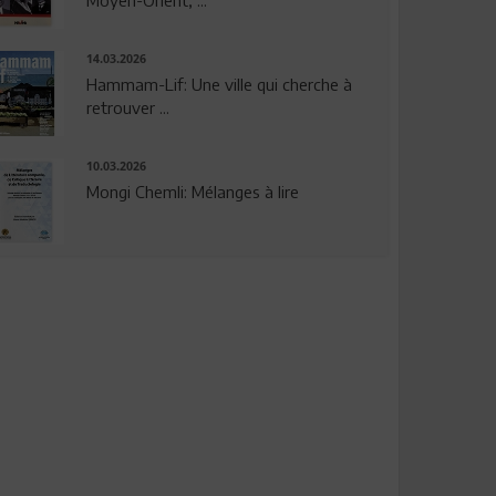
14.03.2026
Hammam-Lif: Une ville qui cherche à
retrouver ...
10.03.2026
Mongi Chemli: Mélanges à lire