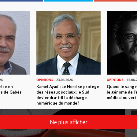
26
OPINIONS
- 23.06.2026
OPINIONS
- 15.06.
mise en
Kamel Ayadi: Le Nord se protège
Quand le sang 
is de Gabès
des réseaux sociaux; le Sud
le génome de l’
deviendra-t-il la décharge
médical ou vert
numérique du monde?
Ne plus afficher