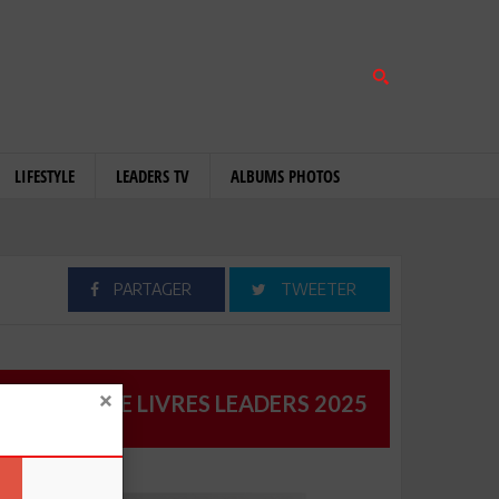
LIFESTYLE
LEADERS TV
ALBUMS PHOTOS
PARTAGER
TWEETER
CATALOGUE LIVRES LEADERS 2025