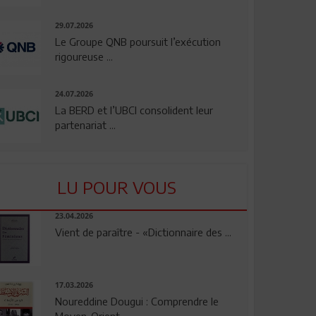
29.07.2026
Le Groupe QNB poursuit l’exécution
rigoureuse ...
24.07.2026
La BERD et l’UBCI consolident leur
partenariat ...
LU POUR VOUS
23.04.2026
Vient de paraître - «Dictionnaire des ...
17.03.2026
Noureddine Dougui : Comprendre le
Moyen-Orient, ...