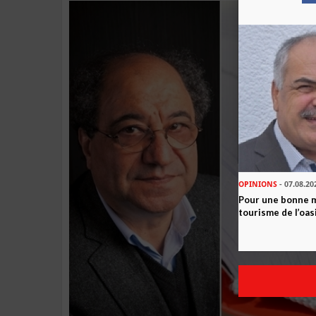
OPINIONS
- 07.08.20
Pour une bonne 
tourisme de l’oas