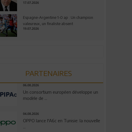
17.07.2026
Espagne-Argentine 1-0 ap : Un champion
valeureux, un finaliste absent
19.07.2026
PARTENAIRES
06.08.2026
Un consortium européen développe un
modèle de ...
04.08.2026
OPPO lance l'A6c en Tunisie: la nouvelle
...