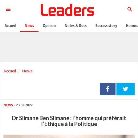
Accueil
News
Opinion
Notes & Docs
Success story
Homma
Accueil
News
NEWS
- 23.02.2022
Dr Slimane Ben Slimane : l’homme qui préférait
l’Ethique à la Politique