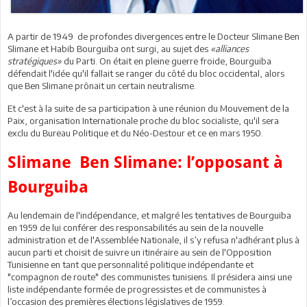
A partir de 1949 de profondes divergences entre le Docteur Slimane Ben
Slimane et Habib Bourguiba ont surgi, au sujet des
«alliances
stratégiques»
du Parti. On était en pleine guerre froide, Bourguiba
défendait l'idée qu'il fallait se ranger du côté du bloc occidental, alors
que Ben Slimane prônait un certain neutralisme.
Et c'est à la suite de sa participation à une réunion du Mouvement de la
Paix, organisation Internationale proche du bloc socialiste, qu'il sera
exclu du Bureau Politique et du Néo-Destour et ce en mars 1950.
Slimane Ben Slimane: l’opposant à
Bourguiba
Au lendemain de l'indépendance, et malgré les tentatives de Bourguiba
en 1959 de lui conférer des responsabilités au sein de la nouvelle
administration et de l'Assemblée Nationale, il s’y refusa n'adhérant plus à
aucun parti et choisit de suivre un itinéraire au sein de l'Opposition
Tunisienne en tant que personnalité politique indépendante et
"compagnon de route" des communistes tunisiens. Il présidera ainsi une
liste indépendante formée de progressistes et de communistes à
l’occasion des premières élections législatives de 1959.