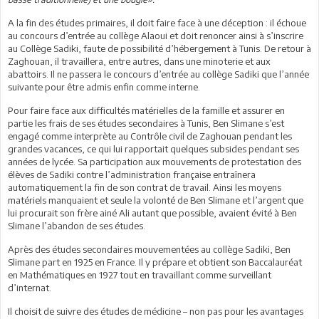
A la fin des études primaires, il doit faire face à une déception : il échoue
au concours d’entrée au collège Alaoui et doit renoncer ainsi à s’inscrire
au Collège Sadiki, faute de possibilité d’hébergement à Tunis. De retour à
Zaghouan, il travaillera, entre autres, dans une minoterie et aux
abattoirs. Il ne passera le concours d’entrée au collège Sadiki que l’année
suivante pour être admis enfin comme interne.
Pour faire face aux difficultés matérielles de la famille et assurer en
partie les frais de ses études secondaires à Tunis, Ben Slimane s’est
engagé comme interprète au Contrôle civil de Zaghouan pendant les
grandes vacances, ce qui lui rapportait quelques subsides pendant ses
années de lycée. Sa participation aux mouvements de protestation des
élèves de Sadiki contre l’administration française entraînera
automatiquement la fin de son contrat de travail. Ainsi les moyens
matériels manquaient et seule la volonté de Ben Slimane et l’argent que
lui procurait son frère ainé Ali autant que possible, avaient évité à Ben
Slimane l’abandon de ses études.
Après des études secondaires mouvementées au collège Sadiki, Ben
Slimane part en 1925 en France. Il y prépare et obtient son Baccalauréat
en Mathématiques en 1927 tout en travaillant comme surveillant
d’internat.
Il choisit de suivre des études de médicine – non pas pour les avantages