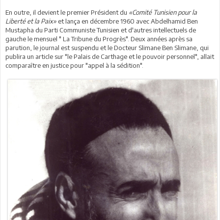
En outre, il devient le premier Président du
«Comité Tunisien pour la
Liberté et la Paix»
et lança en décembre 1960 avec Abdelhamid Ben
Mustapha du Parti Communiste Tunisien et d'autres intellectuels de
gauche le mensuel " La Tribune du Progrès". Deux années après sa
parution, le journal est suspendu et le Docteur Slimane Ben Slimane, qui
publira un article sur "le Palais de Carthage et le pouvoir personnel", allait
comparaître en justice pour "appel à la sédition".