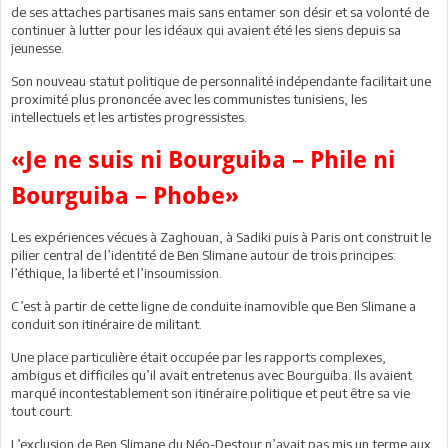
de ses attaches partisanes mais sans entamer son désir et sa volonté de
continuer à lutter pour les idéaux qui avaient été les siens depuis sa
jeunesse.
Son nouveau statut politique de personnalité indépendante facilitait une
proximité plus prononcée avec les communistes tunisiens, les
intellectuels et les artistes progressistes.
«Je ne suis ni Bourguiba – Phile ni
Bourguiba – Phobe»
Les expériences vécues à Zaghouan, à Sadiki puis à Paris ont construit le
pilier central de l’identité de Ben Slimane autour de trois principes:
l’éthique, la liberté et l’insoumission.
C’est à partir de cette ligne de conduite inamovible que Ben Slimane a
conduit son itinéraire de militant.
Une place particulière était occupée par les rapports complexes,
ambigus et difficiles qu’il avait entretenus avec Bourguiba. Ils avaient
marqué incontestablement son itinéraire politique et peut être sa vie
tout court.
L’exclusion de Ben Slimane du Néo-Destour n’avait pas mis un terme aux