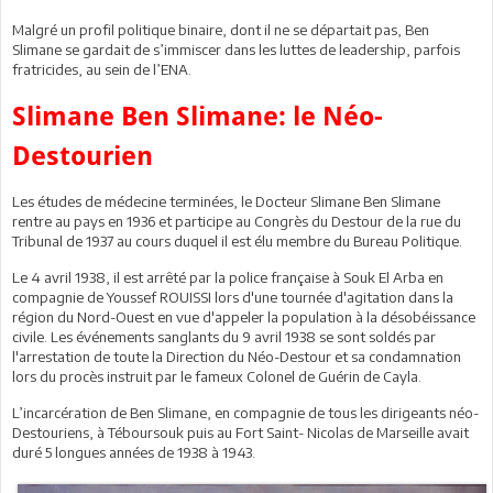
Malgré un profil politique binaire, dont il ne se départait pas, Ben
Slimane se gardait de s’immiscer dans les luttes de leadership, parfois
fratricides, au sein de l’ENA.
Slimane Ben Slimane: le Néo-
Destourien
Les études de médecine terminées, le Docteur Slimane Ben Slimane
rentre au pays en 1936 et participe au Congrès du Destour de la rue du
Tribunal de 1937 au cours duquel il est élu membre du Bureau Politique.
Le 4 avril 1938, il est arrêté par la police française à Souk El Arba en
compagnie de Youssef ROUISSI lors d'une tournée d'agitation dans la
région du Nord-Ouest en vue d'appeler la population à la désobéissance
civile. Les événements sanglants du 9 avril 1938 se sont soldés par
l'arrestation de toute la Direction du Néo-Destour et sa condamnation
lors du procès instruit par le fameux Colonel de Guérin de Cayla.
L’incarcération de Ben Slimane, en compagnie de tous les dirigeants néo-
Destouriens, à Téboursouk puis au Fort Saint- Nicolas de Marseille avait
duré 5 longues années de 1938 à 1943.