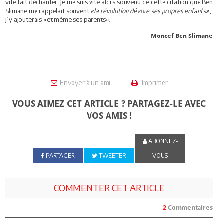
vite fait déchanter. Je me suis vite alors souvenu de cette citation que Ben
Slimane me rappelait souvent
«la révolution dévore ses propres enfants»
;
j’y ajouterais «et même ses parents».
Moncef Ben Slimane
Envoyer à un ami
Imprimer
VOUS AIMEZ CET ARTICLE ? PARTAGEZ-LE AVEC
VOS AMIS !
ABONNEZ-
PARTAGER
TWEETER
VOUS
COMMENTER CET ARTICLE
2
Commentaires