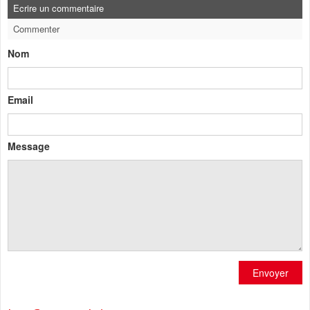
Ecrire un commentaire
Commenter
Nom
Email
Message
Envoyer