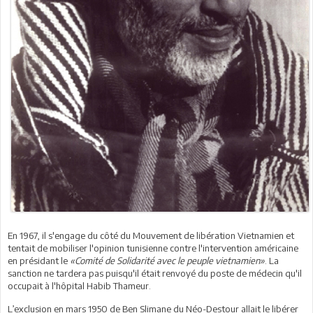
En 1967, il s'engage du côté du Mouvement de libération Vietnamien et
tentait de mobiliser l'opinion tunisienne contre l'intervention américaine
en présidant le
«Comité de Solidarité avec le peuple vietnamien»
. La
sanction ne tardera pas puisqu'il était renvoyé du poste de médecin qu'il
occupait à l'hôpital Habib Thameur.
L’exclusion en mars 1950 de Ben Slimane du Néo-Destour allait le libérer