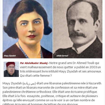
Notre grand ami Dr Ahmed Touili qui
Par Abdelkader Maalej -
vient malheureusement de nous quitter a publié en 2003 un
très intéressant livre intitulé Mayy Ziyadah et ses amoureux.
Qui était cette femme ?
Mayy Ziyadah (مي زيادة) était une libanaise palestinienne née à Nazareth.
Son père était un libanais maronite de confession et sa mère était une
palestinienne chrétienne orthodoxe. Elle était une écrivaine prolifique.
Elle était à la fois essayiste, poétesse, critique et auteure de plusieurs
épitres qu’elle envoyait comme on va le voir à un certain nombre de
célèbres écrivains et hommes de lettres de son époque.