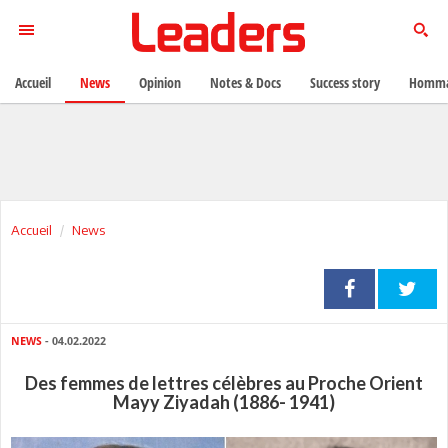
Accueil
News
Opinion
Notes & Docs
Success story
Homma
Accueil
News
NEWS
- 04.02.2022
Des femmes de lettres célèbres au Proche Orient
Mayy Ziyadah (1886- 1941)