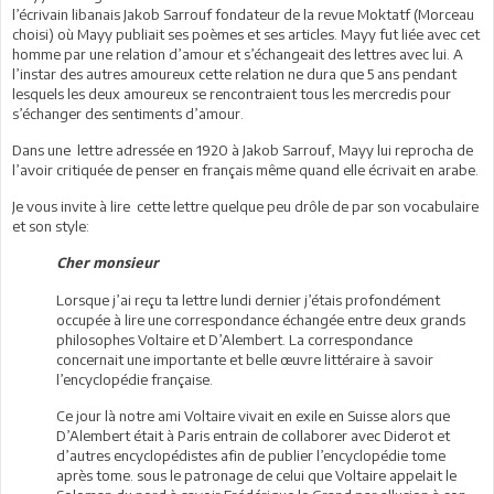
l’écrivain libanais Jakob Sarrouf fondateur de la revue Moktatf (Morceau
choisi) où Mayy publiait ses poèmes et ses articles. Mayy fut liée avec cet
homme par une relation d’amour et s’échangeait des lettres avec lui. A
l’instar des autres amoureux cette relation ne dura que 5 ans pendant
lesquels les deux amoureux se rencontraient tous les mercredis pour
s’échanger des sentiments d’amour.
Dans une lettre adressée en 1920 à Jakob Sarrouf, Mayy lui reprocha de
l’avoir critiquée de penser en français même quand elle écrivait en arabe.
Je vous invite à lire cette lettre quelque peu drôle de par son vocabulaire
et son style:
Cher monsieur
Lorsque j’ai reçu ta lettre lundi dernier j’étais profondément
occupée à lire une correspondance échangée entre deux grands
philosophes Voltaire et D’Alembert. La correspondance
concernait une importante et belle œuvre littéraire à savoir
l’encyclopédie française.
Ce jour là notre ami Voltaire vivait en exile en Suisse alors que
D’Alembert était à Paris entrain de collaborer avec Diderot et
d’autres encyclopédistes afin de publier l’encyclopédie tome
après tome. sous le patronage de celui que Voltaire appelait le