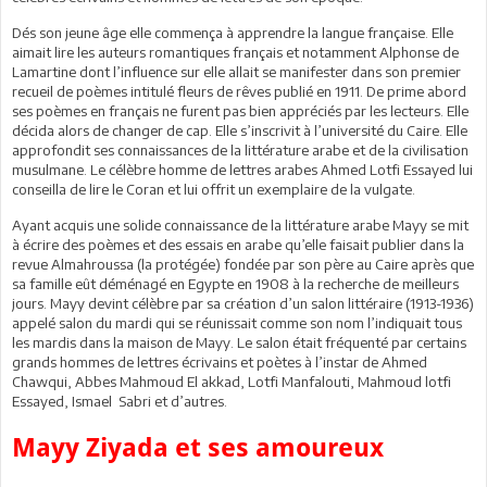
Dés son jeune âge elle commença à apprendre la langue française. Elle
aimait lire les auteurs romantiques français et notamment Alphonse de
Lamartine dont l’influence sur elle allait se manifester dans son premier
recueil de poèmes intitulé fleurs de rêves publié en 1911. De prime abord
ses poèmes en français ne furent pas bien appréciés par les lecteurs. Elle
décida alors de changer de cap. Elle s’inscrivit à l’université du Caire. Elle
approfondit ses connaissances de la littérature arabe et de la civilisation
musulmane. Le célèbre homme de lettres arabes Ahmed Lotfi Essayed lui
conseilla de lire le Coran et lui offrit un exemplaire de la vulgate.
Ayant acquis une solide connaissance de la littérature arabe Mayy se mit
à écrire des poèmes et des essais en arabe qu’elle faisait publier dans la
revue Almahroussa (la protégée) fondée par son père au Caire après que
sa famille eût déménagé en Egypte en 1908 à la recherche de meilleurs
jours. Mayy devint célèbre par sa création d’un salon littéraire (1913-1936)
appelé salon du mardi qui se réunissait comme son nom l’indiquait tous
les mardis dans la maison de Mayy. Le salon était fréquenté par certains
grands hommes de lettres écrivains et poètes à l’instar de Ahmed
Chawqui, Abbes Mahmoud El akkad, Lotfi Manfalouti, Mahmoud lotfi
Essayed, Ismael Sabri et d’autres.
Mayy Ziyada et ses amoureux