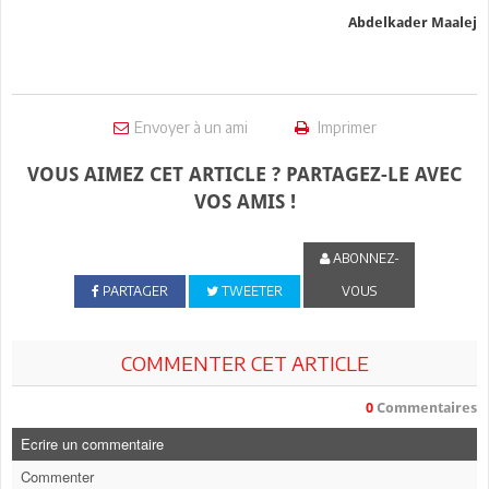
Abdelkader Maalej
Envoyer à un ami
Imprimer
VOUS AIMEZ CET ARTICLE ? PARTAGEZ-LE AVEC
VOS AMIS !
ABONNEZ-
PARTAGER
TWEETER
VOUS
COMMENTER CET ARTICLE
0
Commentaires
Ecrire un commentaire
Commenter