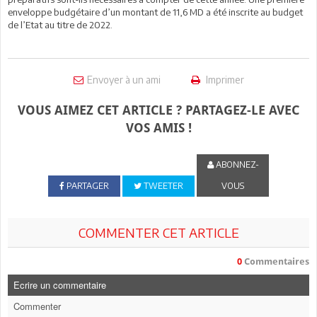
enveloppe budgétaire d’un montant de 11,6 MD a été inscrite au budget
de l’Etat au titre de 2022.
Envoyer à un ami
Imprimer
VOUS AIMEZ CET ARTICLE ? PARTAGEZ-LE AVEC
VOS AMIS !
ABONNEZ-
PARTAGER
TWEETER
VOUS
COMMENTER CET ARTICLE
0
Commentaires
Ecrire un commentaire
Commenter