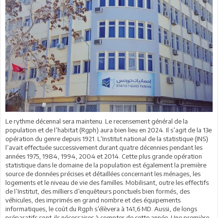
Le rythme décennal sera maintenu. Le recensement général de la
population et de l’habitat (Rgph) aura bien lieu en 2024. Il s’agit de la 13e
opération du genre depuis 1921. L’Institut national de la statistique (INS)
l’avait effectuée successivement durant quatre décennies pendant les
années 1975, 1984, 1994, 2004 et 2014. Cette plus grande opération
statistique dans le domaine de la population est également la première
source de données précises et détaillées concernant les ménages, les
logements et le niveau de vie des familles. Mobilisant, outre les effectifs
de l’Institut, des milliers d’enquêteurs ponctuels bien formés, des
véhicules, des imprimés en grand nombre et des équipements
informatiques, le coût du Rgph s’élèvera à 141,6 MD. Aussi, de longs
préparatifs sont-ils nécessaires à compter de cette année. Une première