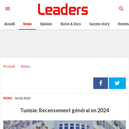
Accueil
News
Opinion
Notes & Docs
Success story
Homma
Accueil
News
NEWS
- 04.02.2022
Tunisie: Recensement général en 2024