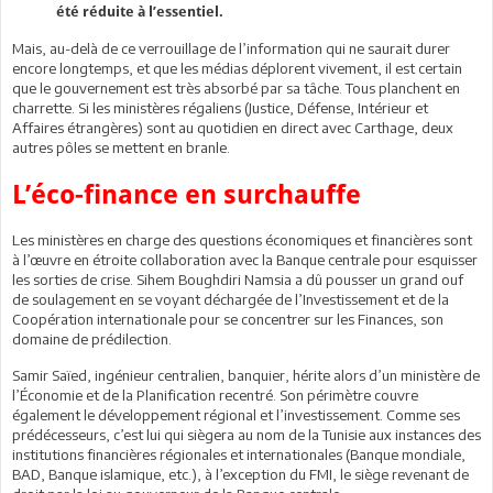
été réduite à l’essentiel.
Mais, au-delà de ce verrouillage de l’information qui ne saurait durer
encore longtemps, et que les médias déplorent vivement, il est certain
que le gouvernement est très absorbé par sa tâche. Tous planchent en
charrette. Si les ministères régaliens (Justice, Défense, Intérieur et
Affaires étrangères) sont au quotidien en direct avec Carthage, deux
autres pôles se mettent en branle.
L’éco-finance en surchauffe
Les ministères en charge des questions économiques et financières sont
à l’œuvre en étroite collaboration avec la Banque centrale pour esquisser
les sorties de crise. Sihem Boughdiri Namsia a dû pousser un grand ouf
de soulagement en se voyant déchargée de l’Investissement et de la
Coopération internationale pour se concentrer sur les Finances, son
domaine de prédilection.
Samir Saïed, ingénieur centralien, banquier, hérite alors d’un ministère de
l’Économie et de la Planification recentré. Son périmètre couvre
également le développement régional et l’investissement. Comme ses
prédécesseurs, c’est lui qui siègera au nom de la Tunisie aux instances des
institutions financières régionales et internationales (Banque mondiale,
BAD, Banque islamique, etc.), à l’exception du FMI, le siège revenant de