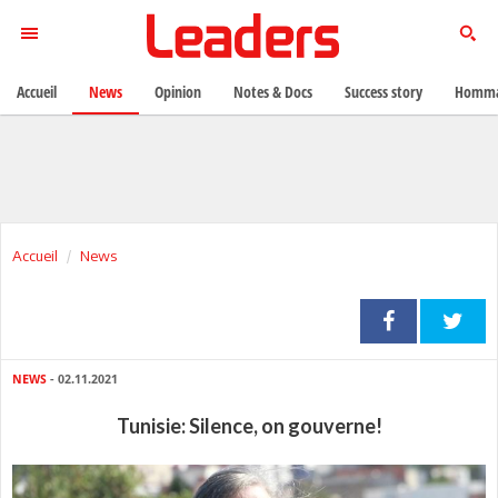
Accueil
News
Opinion
Notes & Docs
Success story
Homma
Accueil
News
NEWS
- 02.11.2021
Tunisie: Silence, on gouverne!