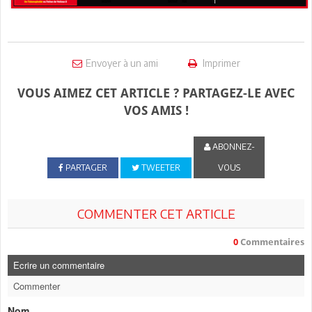
Envoyer à un ami
Imprimer
VOUS AIMEZ CET ARTICLE ? PARTAGEZ-LE AVEC
VOS AMIS !
ABONNEZ-
PARTAGER
TWEETER
VOUS
COMMENTER CET ARTICLE
0
Commentaires
Ecrire un commentaire
Commenter
Nom