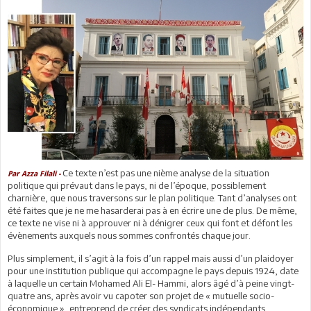
Ce texte n’est pas une nième analyse de la situation
Par Azza Filali -
politique qui prévaut dans le pays, ni de l’époque, possiblement
charnière, que nous traversons sur le plan politique. Tant d’analyses ont
été faites que je ne me hasarderai pas à en écrire une de plus. De même,
ce texte ne vise ni à approuver ni à dénigrer ceux qui font et défont les
évènements auxquels nous sommes confrontés chaque jour.
Plus simplement, il s’agit à la fois d’un rappel mais aussi d’un plaidoyer
pour une institution publique qui accompagne le pays depuis 1924, date
à laquelle un certain Mohamed Ali El- Hammi, alors âgé d’à peine vingt-
quatre ans, après avoir vu capoter son projet de « mutuelle socio-
économique », entreprend de créer des syndicats indépendants,