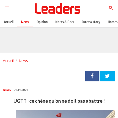
Accueil
News
Opinion
Notes & Docs
Success story
Homma
Accueil
News
NEWS
- 01.11.2021
UGTT : ce chêne qu’on ne doit pas abattre !