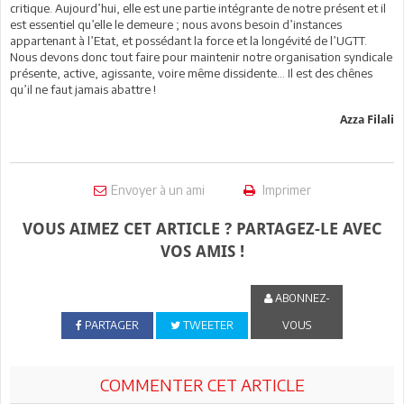
critique. Aujourd’hui, elle est une partie intégrante de notre présent et il
est essentiel qu’elle le demeure ; nous avons besoin d’instances
appartenant à l’Etat, et possédant la force et la longévité de l’UGTT.
Nous devons donc tout faire pour maintenir notre organisation syndicale
présente, active, agissante, voire même dissidente… Il est des chênes
qu’il ne faut jamais abattre !
Azza Filali
Envoyer à un ami
Imprimer
VOUS AIMEZ CET ARTICLE ? PARTAGEZ-LE AVEC
VOS AMIS !
ABONNEZ-
PARTAGER
TWEETER
VOUS
COMMENTER CET ARTICLE