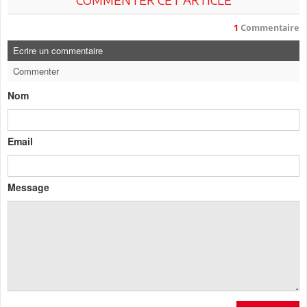
1
Commentaire
Ecrire un commentaire
Commenter
Nom
Email
Message