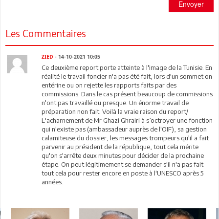
Envoyer
Les Commentaires
ZIED
- 14-10-2021 10:05
Ce deuxième report porte atteinte à l'image de la Tunisie. En
réalité le travail foncier n'a pas été fait, lors d'un sommet on
entérine ou on rejette les rapports faits par des
commissions. Dans le cas présent beaucoup de commissions
n'ont pas travaillé ou presque. Un énorme travail de
préparation non fait. Voilà la vraie raison du report/
L'acharnement de Mr Ghazi Ghrairi à s’octroyer une fonction
qui n'existe pas (ambassadeur auprès de l'OIF), sa gestion
calamiteuse du dossier, les messages trompeurs qu'il a fait
parvenir au président de la république, tout cela mérite
qu'on s'arrête deux minutes pour décider de la prochaine
étape. On peut légitimement se demander s'il n'a pas fait
tout cela pour rester encore en poste à l'UNESCO après 5
années.