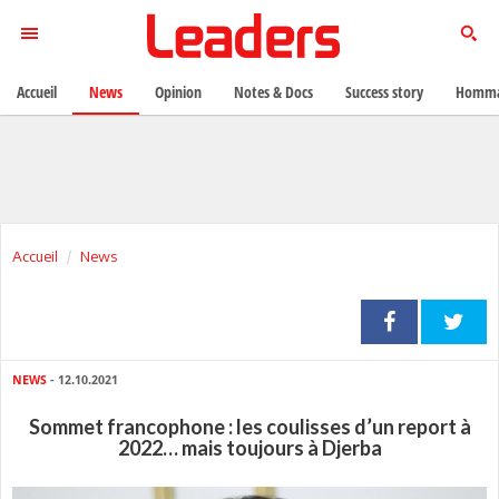
Accueil
News
Opinion
Notes & Docs
Success story
Homma
Accueil
News
NEWS
- 12.10.2021
Sommet francophone : les coulisses d’un report à
2022… mais toujours à Djerba