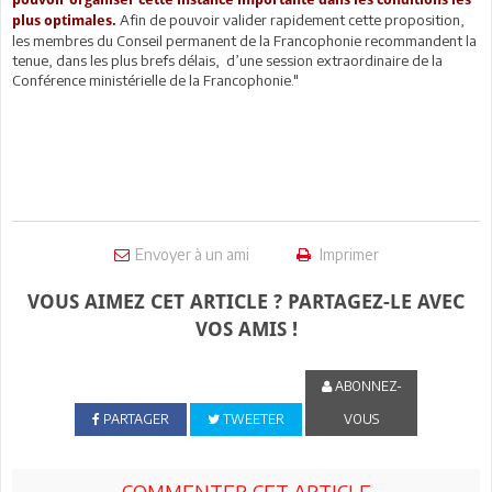
Afin de pouvoir valider rapidement cette proposition,
plus optimales.
les membres du Conseil permanent de la Francophonie recommandent la
tenue, dans les plus brefs délais, d’une session extraordinaire de la
Conférence ministérielle de la Francophonie."
Envoyer à un ami
Imprimer
VOUS AIMEZ CET ARTICLE ? PARTAGEZ-LE AVEC
VOS AMIS !
ABONNEZ-
PARTAGER
TWEETER
VOUS
COMMENTER CET ARTICLE