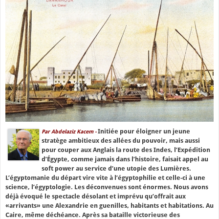
Initiée pour éloigner un jeune
Par Abdelaziz Kacem -
stratège ambitieux des allées du pouvoir, mais aussi
pour couper aux Anglais la route des Indes, l’Expédition
d’Égypte, comme jamais dans l’histoire, faisait appel au
soft power au service d’une utopie des Lumières.
L’égyptomanie du départ vire vite à l’égyptophilie et celle-ci à une
science, l’égyptologie. Les déconvenues sont énormes. Nous avons
déjà évoqué le spectacle désolant et imprévu qu’offrait aux
«arrivants» une Alexandrie en guenilles, habitants et habitations. Au
Caire, même déchéance. Après sa bataille victorieuse des