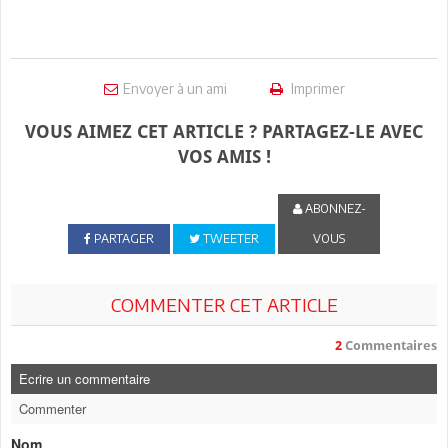
Envoyer à un ami
Imprimer
VOUS AIMEZ CET ARTICLE ? PARTAGEZ-LE AVEC
VOS AMIS !
ABONNEZ-
PARTAGER
TWEETER
VOUS
COMMENTER CET ARTICLE
2
Commentaires
Ecrire un commentaire
Commenter
Nom