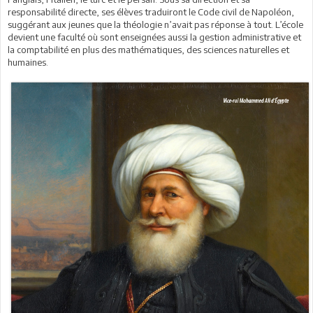
responsabilité directe, ses élèves traduiront le Code civil de Napoléon,
suggérant aux jeunes que la théologie n’avait pas réponse à tout. L’école
devient une faculté où sont enseignées aussi la gestion administrative et
la comptabilité en plus des mathématiques, des sciences naturelles et
humaines.