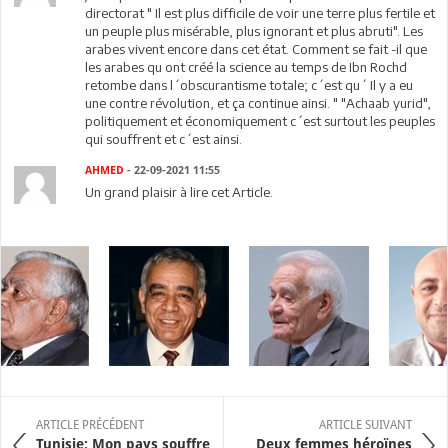
directorat " Il est plus difficile de voir une terre plus fertile et
un peuple plus misérable, plus ignorant et plus abruti". Les
arabes vivent encore dans cet état. Comment se fait -il que
les arabes qu ont créé la science au temps de Ibn Rochd
retombe dans l´obscurantisme totale; c´est qu´ Il y a eu
une contre révolution, et ça continue ainsi. " "Achaab yurid",
politiquement et économiquement c´est surtout les peuples
qui souffrent et c´est ainsi.
AHMED
- 22-09-2021 11:55
Un grand plaisir à lire cet Article.
ARTICLE PRÉCÉDENT
ARTICLE SUIVANT
Tunisie: Mon pays souffre
Deux femmes héroïnes