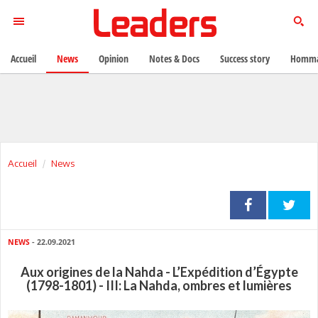
Accueil
News
Opinion
Notes & Docs
Success story
Homma
Accueil
News
NEWS
- 22.09.2021
Aux origines de la Nahda - L’Expédition d’Égypte
(1798-1801) - III: La Nahda, ombres et lumières