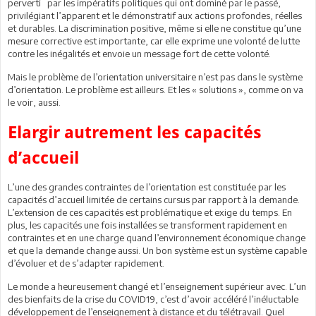
perverti par les impératifs politiques qui ont dominé par le passé,
privilégiant l’apparent et le démonstratif aux actions profondes, réelles
et durables. La discrimination positive, même si elle ne constitue qu’une
mesure corrective est importante, car elle exprime une volonté de lutte
contre les inégalités et envoie un message fort de cette volonté.
Mais le problème de l’orientation universitaire n’est pas dans le système
d’orientation. Le problème est ailleurs. Et les « solutions », comme on va
le voir, aussi.
Elargir autrement les capacités
d’accueil
L’une des grandes contraintes de l’orientation est constituée par les
capacités d’accueil limitée de certains cursus par rapport à la demande.
L’extension de ces capacités est problématique et exige du temps. En
plus, les capacités une fois installées se transforment rapidement en
contraintes et en une charge quand l’environnement économique change
et que la demande change aussi. Un bon système est un système capable
d’évoluer et de s’adapter rapidement.
Le monde a heureusement changé et l’enseignement supérieur avec. L’un
des bienfaits de la crise du COVID19, c’est d’avoir accéléré l’inéluctable
développement de l’enseignement à distance et du télétravail. Quel