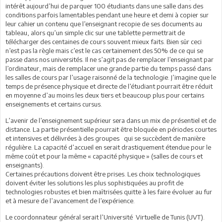
intérêt aujourd’hui de parquer 100 étudiants dans une salle dans des
conditions parfois lamentables pendant une heure et demi à copier sur
leur cahier un contenu que l’enseignant recopie de ses documents au
tableau, alors qu’un simple clic sur une tablette permettrait de
télécharger des centaines de cours souvent mieux faits. Bien sûr ceci
n’est pas la règle mais c’est le cas certainement des 50% de ce qui se
passe dans nos universités. Il ne s’agit pas de remplacer l’enseignant par
l’ordinateur, mais de remplacer une grande partie du temps passé dans
les salles de cours par l’usage raisonné de la technologie. J’imagine que le
temps de présence physique et directe de l’étudiant pourrait être réduit
en moyenne d’au moins les deux tiers et beaucoup plus pour certains
enseignements et certains cursus.
L’avenir de l’enseignement supérieur sera dans un mix de présentiel et de
distance. La partie présentielle pourrait être bloquée en périodes courtes
et intensives et délivrées à des groupes qui se succèdent de manière
régulière. La capacité d’accueil en serait drastiquement étendue pour le
même coût et pour la même « capacité physique » (salles de cours et
enseignants).
Certaines précautions doivent être prises. Les choix technologiques
doivent éviter les solutions les plus sophistiquées au profit de
technologies robustes et bien maîtrisées quitte à les faire évoluer au fur
et à mesure de l’avancement de l’expérience.
Le coordonnateur général serait l’Université Virtuelle de Tunis (UVT).