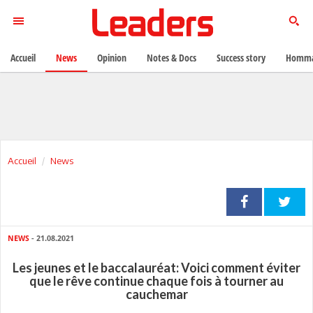
Accueil
News
Opinion
Notes & Docs
Success story
Homma
Accueil
News
NEWS
- 21.08.2021
Les jeunes et le baccalauréat: Voici comment éviter
que le rêve continue chaque fois à tourner au
cauchemar