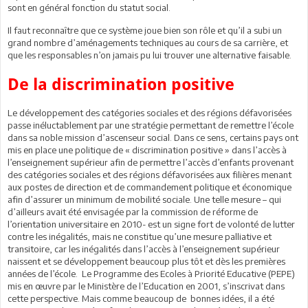
sont en général fonction du statut social.
Il faut reconnaître que ce système joue bien son rôle et qu’il a subi un
grand nombre d’aménagements techniques au cours de sa carrière, et
que les responsables n’on jamais pu lui trouver une alternative faisable.
De la discrimination positive
Le développement des catégories sociales et des régions défavorisées
passe inéluctablement par une stratégie permettant de remettre l’école
dans sa noble mission d’ascenseur social. Dans ce sens, certains pays ont
mis en place une politique de « discrimination positive » dans l’accès à
l’enseignement supérieur afin de permettre l’accès d’enfants provenant
des catégories sociales et des régions défavorisées aux filières menant
aux postes de direction et de commandement politique et économique
afin d’assurer un minimum de mobilité sociale. Une telle mesure – qui
d’ailleurs avait été envisagée par la commission de réforme de
l’orientation universitaire en 2010- est un signe fort de volonté de lutter
contre les inégalités, mais ne constitue qu’une mesure palliative et
transitoire, car les inégalités dans l’accès à l’enseignement supérieur
naissent et se développement beaucoup plus tôt et dès les premières
années de l’école. Le Programme des Ecoles à Priorité Educative (PEPE)
mis en œuvre par le Ministère de l’Education en 2001, s’inscrivat dans
cette perspective. Mais comme beaucoup de bonnes idées, il a été