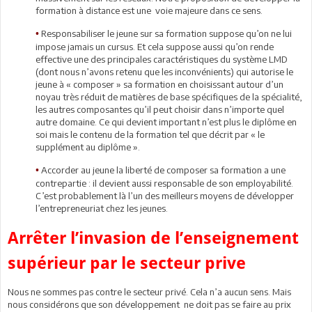
formation à distance est une voie majeure dans ce sens.
Responsabiliser le jeune sur sa formation suppose qu’on ne lui
•
impose jamais un cursus. Et cela suppose aussi qu’on rende
effective une des principales caractéristiques du système LMD
(dont nous n’avons retenu que les inconvénients) qui autorise le
jeune à « composer » sa formation en choisissant autour d’un
noyau très réduit de matières de base spécifiques de la spécialité,
les autres composantes qu’il peut choisir dans n’importe quel
autre domaine. Ce qui devient important n’est plus le diplôme en
soi mais le contenu de la formation tel que décrit par « le
supplément au diplôme ».
Accorder au jeune la liberté de composer sa formation a une
•
contrepartie : il devient aussi responsable de son employabilité.
C’est probablement là l’un des meilleurs moyens de développer
l’entrepreneuriat chez les jeunes.
Arrêter l’invasion de l’enseignement
supérieur par le secteur prive
Nous ne sommes pas contre le secteur privé. Cela n’a aucun sens. Mais
nous considérons que son développement ne doit pas se faire au prix