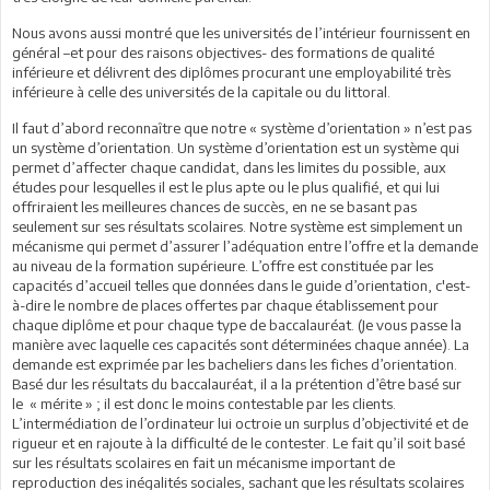
Nous avons aussi montré que les universités de l’intérieur fournissent en
général –et pour des raisons objectives- des formations de qualité
inférieure et délivrent des diplômes procurant une employabilité très
inférieure à celle des universités de la capitale ou du littoral.
Il faut d’abord reconnaître que notre « système d’orientation » n’est pas
un système d’orientation. Un système d’orientation est un système qui
permet d’affecter chaque candidat, dans les limites du possible, aux
études pour lesquelles il est le plus apte ou le plus qualifié, et qui lui
offriraient les meilleures chances de succès, en ne se basant pas
seulement sur ses résultats scolaires. Notre système est simplement un
mécanisme qui permet d’assurer l’adéquation entre l’offre et la demande
au niveau de la formation supérieure. L’offre est constituée par les
capacités d’accueil telles que données dans le guide d’orientation, c'est-
à-dire le nombre de places offertes par chaque établissement pour
chaque diplôme et pour chaque type de baccalauréat. (Je vous passe la
manière avec laquelle ces capacités sont déterminées chaque année). La
demande est exprimée par les bacheliers dans les fiches d’orientation.
Basé dur les résultats du baccalauréat, il a la prétention d’être basé sur
le « mérite » ; il est donc le moins contestable par les clients.
L’intermédiation de l’ordinateur lui octroie un surplus d’objectivité et de
rigueur et en rajoute à la difficulté de le contester. Le fait qu’il soit basé
sur les résultats scolaires en fait un mécanisme important de
reproduction des inégalités sociales, sachant que les résultats scolaires