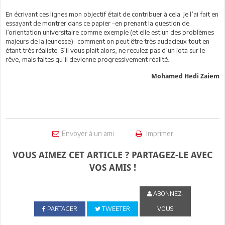
En écrivant ces lignes mon objectif était de contribuer à cela. Je l’ai fait en
essayant de montrer dans ce papier –en prenant la question de
l’orientation universitaire comme exemple (et elle est un des problèmes
majeurs de la jeunesse)- comment on peut être très audacieux tout en
étant très réaliste. S’il vous plait alors, ne reculez pas d’un iota sur le
rêve, mais faites qu’il devienne progressivement réalité.
Mohamed Hedi Zaiem
Envoyer à un ami
Imprimer
VOUS AIMEZ CET ARTICLE ? PARTAGEZ-LE AVEC
VOS AMIS !
ABONNEZ-
PARTAGER
TWEETER
VOUS