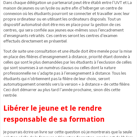
Dans chaque délégation un partenariat peut être établi entre l’UVT et La
maison de jeunes ou un lycée ou autre afin d’héberger un centre de
connexion où les étudiants pourront se connecter et travailler avec leur
propre ordinateur ou en utilisant les ordinateurs disposés. Tout un
dispositif automatisé doit être mis en place pour la gestion de ces
centres, qui sera confiée aux jeunes eux-mêmes sous l’encadrement
d’enseignants retraités. Ces centres seront les centres d’examen
effectués directement en présentiel.
Tout de suite une consultation et une étude doit être menée pour la mise
en place des filières d’enseignement à distance, priorité étant donnée à
celles qui sont le plus demandées par les étudiants à l’exclusion de celles
qui sont soumises à un numérus clausus ou celles dont la nature
professionnelle ne s’adapte pas à l’enseignement à distance. Tous les
étudiants qui n’obtiennent pas la filière de leur choix, seront
automatiquement orientés vers la version « à distance » de cette filière.
Ceci doit démarrer au plus tard l’année prochaine, sinon dès cette
rentrée.
Libérer le jeune et le rendre
responsable de sa formation
Je pourrais écrire un livre sur cette question où je montrerais que la seule