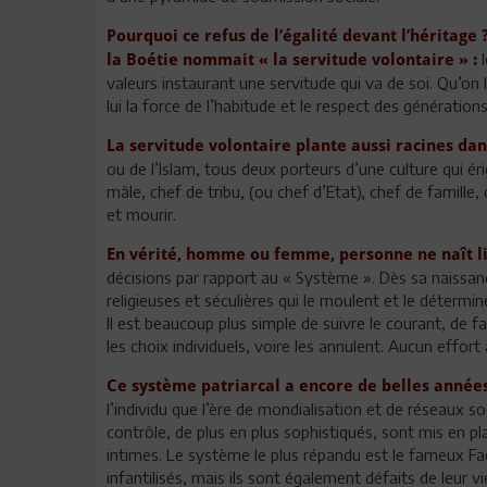
Pourquoi ce refus de l’égalité devant l’héritage
la Boétie nommait « la servitude volontaire » :
valeurs instaurant une servitude qui va de soi. Qu’on
lui la force de l’habitude et le respect des génération
La servitude volontaire plante aussi racines dan
ou de l’Islam, tous deux porteurs d’une culture qui é
mâle, chef de tribu, (ou chef d’Etat), chef de fami
et mourir.
En vérité, homme ou femme, personne ne naît li
décisions par rapport au « Système ». Dès sa naissa
religieuses et séculières qui le moulent et le détermin
Il est beaucoup plus simple de suivre le courant, de fa
les choix individuels, voire les annulent. Aucun effort 
Ce système patriarcal a encore de belles années
l’individu que l’ère de mondialisation et de réseaux s
contrôle, de plus en plus sophistiqués, sont mis en plac
intimes. Le système le plus répandu est le fameux Fa
infantilisés, mais ils sont également défaits de leur v