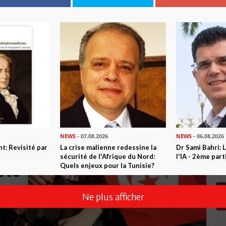
NEWS
- 07.08.2026
NEWS
- 06.08.2026
t: Revisité par
La crise malienne redessine la
Dr Sami Bahri: L
sécurité de l'Afrique du Nord:
l'IA - 2ème part
Quels enjeux pour la Tunisie?
Ne plus afficher