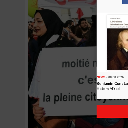
NEWS
- 08.08.2026
Benjamin Constan
Hatem M’rad