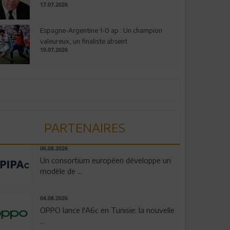
17.07.2026
Espagne-Argentine 1-0 ap : Un champion
valeureux, un finaliste absent
19.07.2026
PARTENAIRES
06.08.2026
Un consortium européen développe un
modèle de ...
04.08.2026
OPPO lance l'A6c en Tunisie: la nouvelle
...