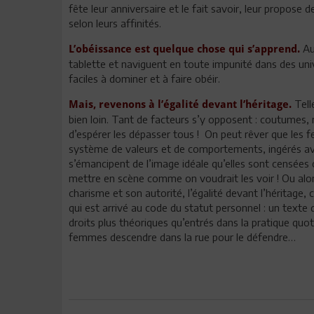
fête leur anniversaire et le fait savoir, leur propose 
selon leurs affinités.
Au
L’obéissance est quelque chose qui s’apprend.
tablette et naviguent en toute impunité dans des uni
faciles à dominer et à faire obéir.
Tell
Mais, revenons à l’égalité devant l’héritage.
bien loin. Tant de facteurs s’y opposent : coutumes, re
d’espérer les dépasser tous ! On peut rêver que le
système de valeurs et de comportements, ingérés ave
s’émancipent de l’image idéale qu’elles sont censées of
mettre en scène comme on voudrait les voir ! Ou alor
charisme et son autorité, l’égalité devant l’héritage,
qui est arrivé au code du statut personnel : un texte 
droits plus théoriques qu’entrés dans la pratique quot
femmes descendre dans la rue pour le défendre…