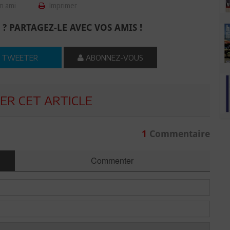
n ami
Imprimer
 ? PARTAGEZ-LE AVEC VOS AMIS !
TWEETER
ABONNEZ-VOUS
R CET ARTICLE
1
Commentaire
Commenter