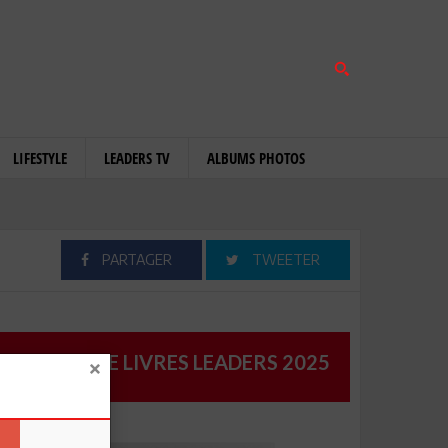
LIFESTYLE
LEADERS TV
ALBUMS PHOTOS
PARTAGER
TWEETER
CATALOGUE LIVRES LEADERS 2025