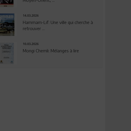
14.03.2026
Hammam-Lif: Une ville qui cherche à
retrouver ...
10.03.2026
Mongi Chemli: Mélanges à lire