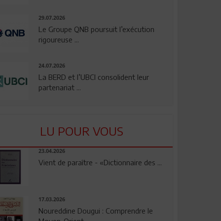
29.07.2026
Le Groupe QNB poursuit l’exécution
rigoureuse ...
24.07.2026
La BERD et l’UBCI consolident leur
partenariat ...
LU POUR VOUS
23.04.2026
Vient de paraître - «Dictionnaire des ...
17.03.2026
Noureddine Dougui : Comprendre le
Moyen-Orient, ...