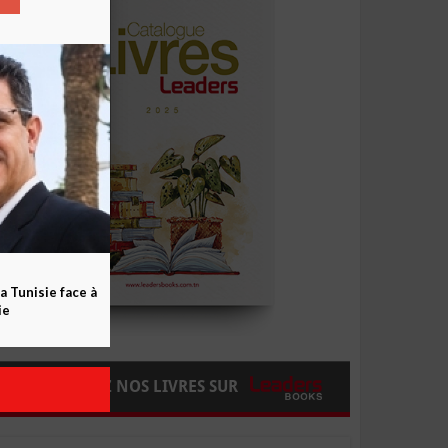
a Tunisie face à
ie
COMMANDEZ NOS LIVRES SUR