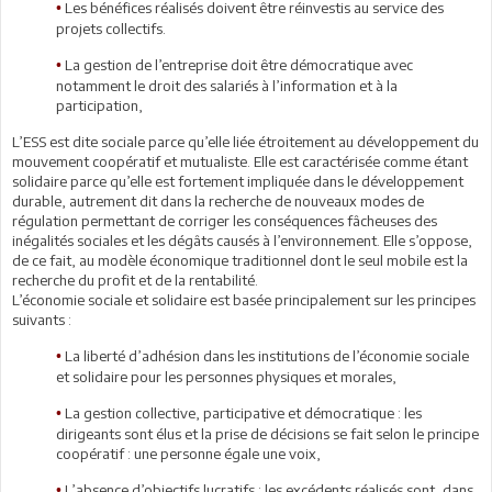
Les bénéfices réalisés doivent être réinvestis au service des
•
projets collectifs.
La gestion de l’entreprise doit être démocratique avec
•
notamment le droit des salariés à l’information et à la
participation,
L’ESS est dite sociale parce qu’elle liée étroitement au développement du
mouvement coopératif et mutualiste. Elle est caractérisée comme étant
solidaire parce qu’elle est fortement impliquée dans le développement
durable, autrement dit dans la recherche de nouveaux modes de
régulation permettant de corriger les conséquences fâcheuses des
inégalités sociales et les dégâts causés à l’environnement. Elle s’oppose,
de ce fait, au modèle économique traditionnel dont le seul mobile est la
recherche du profit et de la rentabilité.
L’économie sociale et solidaire est basée principalement sur les principes
suivants :
La liberté d’adhésion dans les institutions de l’économie sociale
•
et solidaire pour les personnes physiques et morales,
La gestion collective, participative et démocratique : les
•
dirigeants sont élus et la prise de décisions se fait selon le principe
coopératif : une personne égale une voix,
L’absence d’objectifs lucratifs : les excédents réalisés sont, dans
•