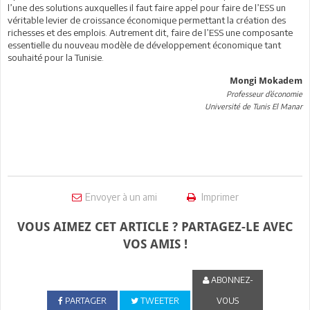
l’une des solutions auxquelles il faut faire appel pour faire de l’ESS un
véritable levier de croissance économique permettant la création des
richesses et des emplois. Autrement dit, faire de l’ESS une composante
essentielle du nouveau modèle de développement économique tant
souhaité pour la Tunisie.
Mongi Mokadem
Professeur d’économie
Université de Tunis El Manar
Envoyer à un ami
Imprimer
VOUS AIMEZ CET ARTICLE ? PARTAGEZ-LE AVEC
VOS AMIS !
ABONNEZ-
PARTAGER
TWEETER
VOUS