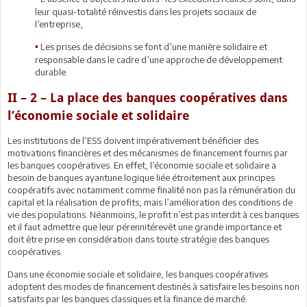
leur quasi-totalité réinvestis dans les projets sociaux de
l’entreprise,
Les prises de décisions se font d’une manière solidaire et
•
responsable dans le cadre d’une approche de développement
durable.
II – 2 – La place des banques coopératives dans
l’économie sociale et solidaire
Les institutions de l’ESS doivent impérativement bénéficier des
motivations financières et des mécanismes de financement fournis par
les banques coopératives. En effet, l’économie sociale et solidaire a
besoin de banques ayantune logique liée étroitement aux principes
coopératifs avec notamment comme finalité non pas la rémunération du
capital et la réalisation de profits, mais l’amélioration des conditions de
vie des populations. Néanmoins, le profit n’est pas interdit à ces banques
et il faut admettre que leur pérennitérevêt une grande importance et
doit être prise en considération dans toute stratégie des banques
coopératives.
Dans une économie sociale et solidaire, les banques coopératives
adoptent des modes de financement destinés à satisfaire les besoins non
satisfaits par les banques classiques et la finance de marché.