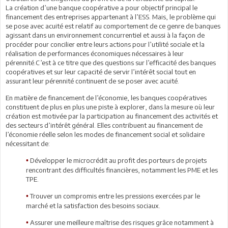
La création d’une banque coopérative a pour objectif principal le
financement des entreprises appartenant à l’ESS. Mais, le problème qui
se pose avec acuité est relatif au comportement de ce genre de banques
agissant dans un environnement concurrentiel et aussi à la façon de
procéder pour concilier entre leurs actions pour l’utilité sociale et la
réalisation de performances économiques nécessaires à leur
pérennité.C’est à ce titre que des questions sur l’efficacité des banques
coopératives et sur leur capacité de servir l’intérêt social tout en
assurant leur pérennité continuent de se poser avec acuité.
En matière de financement de l’économie, les banques coopératives
constituent de plus en plus une piste à explorer, dans la mesure où leur
création est motivée par la participation au financement des activités et
des secteurs d’intérêt général. Elles contribuent au financement de
l’économie réelle selon les modes de financement social et solidaire
nécessitant de:
Développer le microcrédit au profit des porteurs de projets
•
rencontrant des difficultés financières, notamment les PME et les
TPE.
Trouver un compromis entre les pressions exercées par le
•
marché et la satisfaction des besoins sociaux.
Assurer une meilleure maîtrise des risques grâce notamment à
•