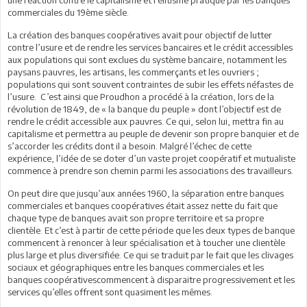
commerciales du 19ème siècle.
La création des banques coopératives avait pour objectif de lutter
contre l’usure et de rendre les services bancaires et le crédit accessibles
aux populations qui sont exclues du système bancaire, notamment les
paysans pauvres, les artisans, les commerçants et les ouvriers ;
populations qui sont souvent contraintes de subir les effets néfastes de
l’usure. C’est ainsi que Proudhon a procédé à la création, lors de la
révolution de 1849, de « la banque du peuple » dont l’objectif est de
rendre le crédit accessible aux pauvres. Ce qui, selon lui, mettra fin au
capitalisme et permettra au peuple de devenir son propre banquier et de
s’accorder les crédits dont il a besoin. Malgré l’échec de cette
expérience, l’idée de se doter d’un vaste projet coopératif et mutualiste
commence à prendre son chemin parmi les associations des travailleurs.
On peut dire que jusqu’aux années 1960, la séparation entre banques
commerciales et banques coopératives était assez nette du fait que
chaque type de banques avait son propre territoire et sa propre
clientèle. Et c’est à partir de cette période que les deux types de banque
commencent à renoncer à leur spécialisation et à toucher une clientèle
plus large et plus diversifiée. Ce qui se traduit par le fait que les clivages
sociaux et géographiques entre les banques commerciales et les
banques coopérativescommencent à disparaitre progressivement et les
services qu’elles offrent sont quasiment les mêmes.