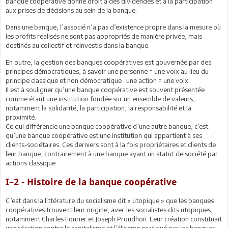
banque coopérative donne droit à des dividendes et à la participation
aux prises de décisions au sein de la banque.
Dans une banque, l’associé n’a pas d’existence propre dans la mesure où
les profits réalisés ne sont pas appropriés de manière privée, mais
destinés au collectif et réinvestis dans la banque.
En outre, la gestion des banques coopératives est gouvernée par des
principes démocratiques, à savoir une personne = une voix au lieu du
principe classique et non démocratique : une action = une voix.
Il est à souligner qu’une banque coopérative est souvent présentée
comme étant une institution fondée sur un ensemble de valeurs,
notamment la solidarité, la participation, la responsabilité et la
proximité.
Ce qui différencie une banque coopérative d’une autre banque, c’est
qu’une banque coopérative est une institution qui appartient à ses
clients-sociétaires. Ces derniers sont à la fois propriétaires et clients de
leur banque, contrairement à une banque ayant un statut de société par
actions classique.
I–2 - Histoire de la banque coopérative
C’est dans la littérature du socialisme dit « utopique » que les banques
coopératives trouvent leur origine, avec les socialistes dits utopiques,
notamment Charles Fourier et Joseph Proudhon. Leur création constituait
une réaction contre le capitalisme et l’élitisme pratiqué par les banques