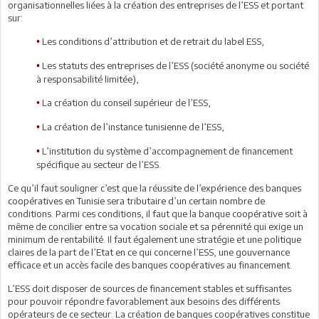
organisationnelles liées à la création des entreprises de l’ESS et portant
sur:
Les conditions d’attribution et de retrait du label ESS,
•
Les statuts des entreprises de l’ESS (société anonyme ou société
•
à responsabilité limitée),
La création du conseil supérieur de l’ESS,
•
La création de l’instance tunisienne de l’ESS,
•
L’institution du système d’accompagnement de financement
•
spécifique au secteur de l’ESS.
Ce qu’il faut souligner c’est que la réussite de l’expérience des banques
coopératives en Tunisie sera tributaire d’un certain nombre de
conditions. Parmi ces conditions, il faut que la banque coopérative soit à
même de concilier entre sa vocation sociale et sa pérennité qui exige un
minimum de rentabilité. Il faut également une stratégie et une politique
claires de la part de l’Etat en ce qui concerne l’ESS, une gouvernance
efficace et un accès facile des banques coopératives au financement.
L’ESS doit disposer de sources de financement stables et suffisantes
pour pouvoir répondre favorablement aux besoins des différents
opérateurs de ce secteur. La création de banques coopératives constitue