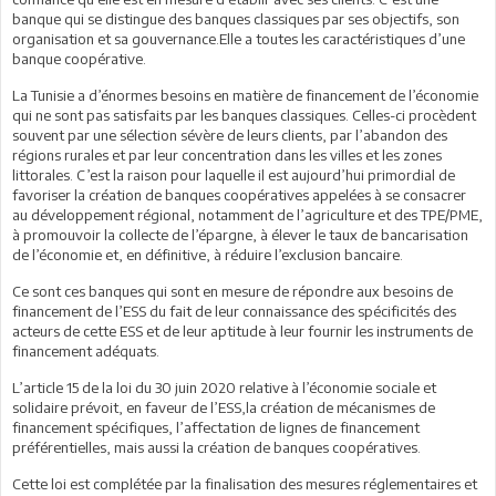
banque qui se distingue des banques classiques par ses objectifs, son
organisation et sa gouvernance.Elle a toutes les caractéristiques d’une
banque coopérative.
La Tunisie a d’énormes besoins en matière de financement de l’économie
qui ne sont pas satisfaits par les banques classiques. Celles-ci procèdent
souvent par une sélection sévère de leurs clients, par l’abandon des
régions rurales et par leur concentration dans les villes et les zones
littorales. C’est la raison pour laquelle il est aujourd’hui primordial de
favoriser la création de banques coopératives appelées à se consacrer
au développement régional, notamment de l’agriculture et des TPE/PME,
à promouvoir la collecte de l’épargne, à élever le taux de bancarisation
de l’économie et, en définitive, à réduire l’exclusion bancaire.
Ce sont ces banques qui sont en mesure de répondre aux besoins de
financement de l’ESS du fait de leur connaissance des spécificités des
acteurs de cette ESS et de leur aptitude à leur fournir les instruments de
financement adéquats.
L’article 15 de la loi du 30 juin 2020 relative à l’économie sociale et
solidaire prévoit, en faveur de l’ESS,la création de mécanismes de
financement spécifiques, l’affectation de lignes de financement
préférentielles, mais aussi la création de banques coopératives.
Cette loi est complétée par la finalisation des mesures réglementaires et