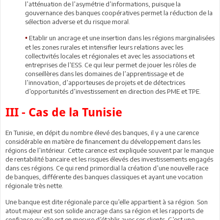
l’atténuation de l’asymétrie d’informations, puisque la
gouvernance des banques coopératives permet la réduction de la
sélection adverse et du risque moral.
Etablir un ancrage et une insertion dans les régions marginalisées
•
et les zones rurales et intensifier leurs relations avec les
collectivités locales et régionales et avec les associations et
entreprises de l’ESS. Ce qui leur permet de jouer les rôles de
conseillères dans les domaines de l’apprentissage et de
l’innovation, d’apporteuses de projets et de détectrices
d’opportunités d’investissement en direction des PME et TPE.
III - Cas de la Tunisie
En Tunisie, en dépit du nombre élevé des banques, il y a une carence
considérable en matière de financement du développement dans les
régions de l’intérieur. Cette carence est expliquée souvent par le manque
de rentabilité bancaire et les risques élevés des investissements engagés
dans ces régions. Ce qui rend primordial la création d’une nouvelle race
de banques, différente des banques classiques et ayant une vocation
régionale très nette.
Une banque est dite régionale parce qu’elle appartient à sa région. Son
atout majeur est son solide ancrage dans sa région et les rapports de
confiance qu’elle est en mesure d’établir avec ses clients. C’est une