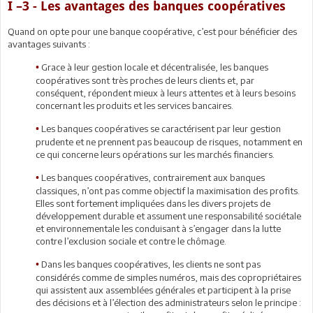
I –3 - Les avantages des banques coopératives
Quand on opte pour une banque coopérative, c’est pour bénéficier des
avantages suivants :
Grace à leur gestion locale et décentralisée, les banques
•
coopératives sont très proches de leurs clients et, par
conséquent, répondent mieux à leurs attentes et à leurs besoins
concernant les produits et les services bancaires.
Les banques coopératives se caractérisent par leur gestion
•
prudente et ne prennent pas beaucoup de risques, notamment en
ce qui concerne leurs opérations sur les marchés financiers.
Les banques coopératives, contrairement aux banques
•
classiques, n’ont pas comme objectif la maximisation des profits.
Elles sont fortement impliquées dans les divers projets de
développement durable et assument une responsabilité sociétale
et environnementale les conduisant à s’engager dans la lutte
contre l’exclusion sociale et contre le chômage.
Dans les banques coopératives, les clients ne sont pas
•
considérés comme de simples numéros, mais des copropriétaires
qui assistent aux assemblées générales et participent à la prise
des décisions et à l’élection des administrateurs selon le principe :