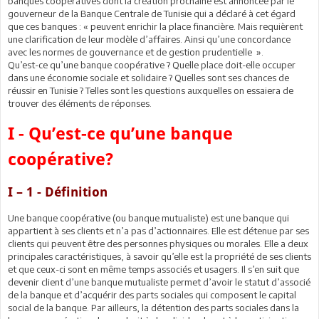
banques coopératives dont la création prochaine est annoncée par le
gouverneur de la Banque Centrale de Tunisie qui a déclaré à cet égard
que ces banques : « peuvent enrichir la place financière. Mais requièrent
une clarification de leur modèle d’affaires. Ainsi qu’une concordance
avec les normes de gouvernance et de gestion prudentielle ».
Qu’est-ce qu’une banque coopérative ? Quelle place doit-elle occuper
dans une économie sociale et solidaire ? Quelles sont ses chances de
réussir en Tunisie ? Telles sont les questions auxquelles on essaiera de
trouver des éléments de réponses.
I - Qu’est-ce qu’une banque
coopérative?
I – 1 - Définition
Une banque coopérative (ou banque mutualiste) est une banque qui
appartient à ses clients et n’a pas d’actionnaires. Elle est détenue par ses
clients qui peuvent être des personnes physiques ou morales. Elle a deux
principales caractéristiques, à savoir qu’elle est la propriété de ses clients
et que ceux-ci sont en même temps associés et usagers. Il s’en suit que
devenir client d’une banque mutualiste permet d’avoir le statut d’associé
de la banque et d’acquérir des parts sociales qui composent le capital
social de la banque. Par ailleurs, la détention des parts sociales dans la