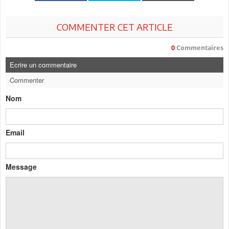
COMMENTER CET ARTICLE
0
Commentaires
Ecrire un commentaire
Commenter
Nom
Email
Message