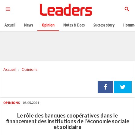
Accueil
News
Opinion
Notes & Docs
Success story
Homma
Accueil
Opinions
OPINIONS
- 03.05.2021
Le rôle des banques coopératives dans le
financement des institutions de l’économie sociale
et solidaire