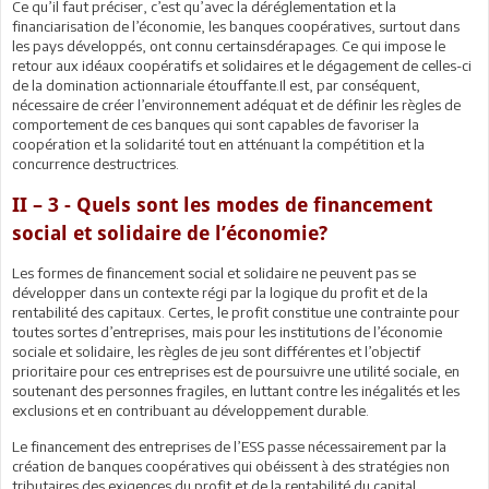
Ce qu’il faut préciser, c’est qu’avec la déréglementation et la
financiarisation de l’économie, les banques coopératives, surtout dans
les pays développés, ont connu certainsdérapages. Ce qui impose le
retour aux idéaux coopératifs et solidaires et le dégagement de celles-ci
de la domination actionnariale étouffante.Il est, par conséquent,
nécessaire de créer l’environnement adéquat et de définir les règles de
comportement de ces banques qui sont capables de favoriser la
coopération et la solidarité tout en atténuant la compétition et la
concurrence destructrices.
II – 3 - Quels sont les modes de financement
social et solidaire de l’économie?
Les formes de financement social et solidaire ne peuvent pas se
développer dans un contexte régi par la logique du profit et de la
rentabilité des capitaux. Certes, le profit constitue une contrainte pour
toutes sortes d’entreprises, mais pour les institutions de l’économie
sociale et solidaire, les règles de jeu sont différentes et l’objectif
prioritaire pour ces entreprises est de poursuivre une utilité sociale, en
soutenant des personnes fragiles, en luttant contre les inégalités et les
exclusions et en contribuant au développement durable.
Le financement des entreprises de l’ESS passe nécessairement par la
création de banques coopératives qui obéissent à des stratégies non
tributaires des exigences du profit et de la rentabilité du capital.