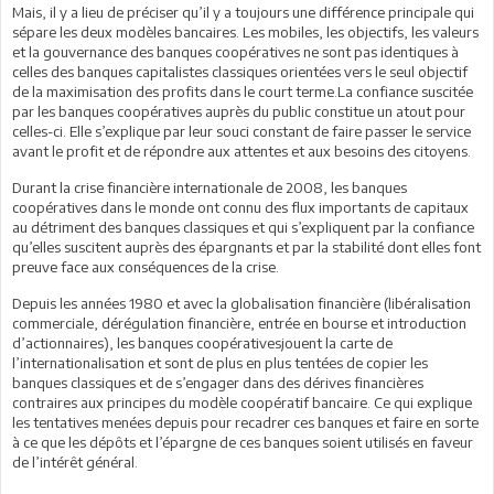
Mais, il y a lieu de préciser qu’il y a toujours une différence principale qui
sépare les deux modèles bancaires. Les mobiles, les objectifs, les valeurs
et la gouvernance des banques coopératives ne sont pas identiques à
celles des banques capitalistes classiques orientées vers le seul objectif
de la maximisation des profits dans le court terme.La confiance suscitée
par les banques coopératives auprès du public constitue un atout pour
celles-ci. Elle s’explique par leur souci constant de faire passer le service
avant le profit et de répondre aux attentes et aux besoins des citoyens.
Durant la crise financière internationale de 2008, les banques
coopératives dans le monde ont connu des flux importants de capitaux
au détriment des banques classiques et qui s’expliquent par la confiance
qu’elles suscitent auprès des épargnants et par la stabilité dont elles font
preuve face aux conséquences de la crise.
Depuis les années 1980 et avec la globalisation financière (libéralisation
commerciale, dérégulation financière, entrée en bourse et introduction
d’actionnaires), les banques coopérativesjouent la carte de
l’internationalisation et sont de plus en plus tentées de copier les
banques classiques et de s’engager dans des dérives financières
contraires aux principes du modèle coopératif bancaire. Ce qui explique
les tentatives menées depuis pour recadrer ces banques et faire en sorte
à ce que les dépôts et l’épargne de ces banques soient utilisés en faveur
de l’intérêt général.