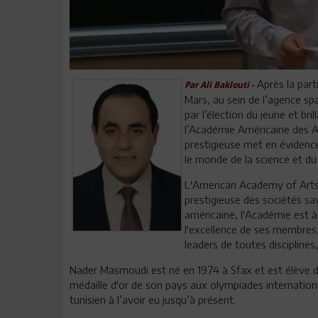
Après la par
Par
Ali Baklouti -
Mars, au sein de l’agence sp
par l’élection du jeune et
l’Académie Américaine des Ar
prestigieuse met en évidence
le monde de la science et du 
L'American Academy of Arts a
prestigieuse des sociétés s
américaine, l'Académie est à
l'excellence de ses membres
leaders de toutes disciplines
Nader Masmoudi est né en 1974 à Sfax et est élève d
médaille d'or de son pays aux olympiades internatio
tunisien à l’avoir eu jusqu’à présent.