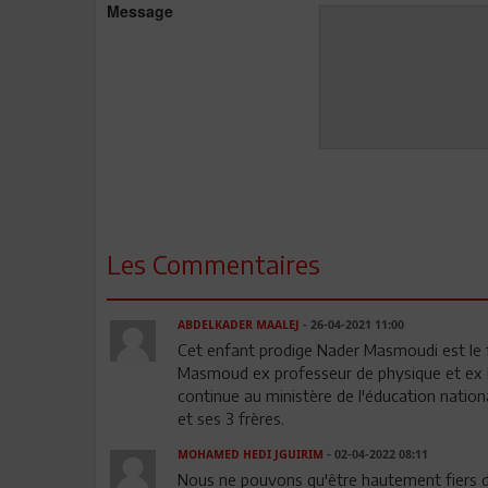
Message
Les Commentaires
ABDELKADER MAALEJ
- 26-04-2021 11:00
Cet enfant prodige Nader Masmoudi est le
Masmoud ex professeur de physique et ex 
continue au ministère de l'éducation nation
et ses 3 frères.
MOHAMED HEDI JGUIRIM
- 02-04-2022 08:11
Nous ne pouvons qu'être hautement fiers de 