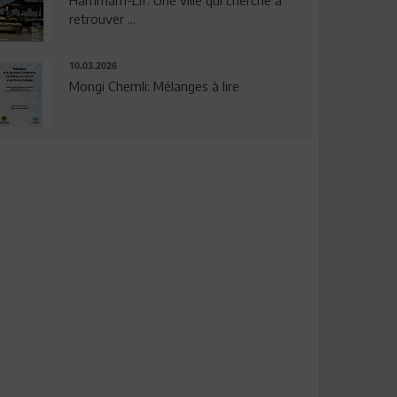
Hammam-Lif: Une ville qui cherche à
retrouver ...
10.03.2026
Mongi Chemli: Mélanges à lire