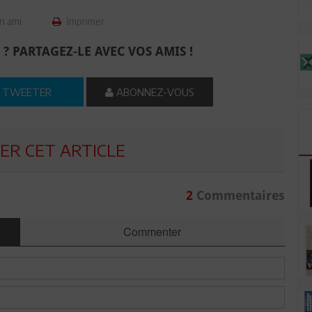
n ami
Imprimer
 ? PARTAGEZ-LE AVEC VOS AMIS !
TWEETER
ABONNEZ-VOUS
R CET ARTICLE
2
Commentaires
Commenter