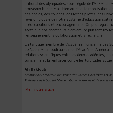
national des olympiades, sous l’égide de l’ATSM, du 
nouveaux Nader. Mais bien au-delà, la mobilisation de
des écoles, des collèges, des lycées pilotes, des unive
révision globale de notre système d’éducation soit re
préoccupations et encouragements. On peut également 
sorte que nos chercheurs d’envergure puissent trouve
l’enseignement, la collaboration et la recherche.
En tant que membre de l’Académie Tunisienne des Scie
de Nader Masmoudi au sein de l’Académie Américaine 
relations scientifiques entre les deux académies, lesqu
tunisienne et la renforcer contre les turpitudes actuel
Ali Baklouti
Membre de l’Académie Tunisienne des Sciences, des lettres et de
Président de la Société Mathématique de Tunisie et Vice-Présiden
[Ref] notre article