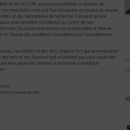
MIMS et de l’ATCCM, qui pourra contribuer à dénicher de
 nos ministères reste à la fois nécessaire et requise au niveau
rsités et des laboratoires de recherche. Il se peut qu’une
quise pour remettre l’excellence au centre de nos
saisir l’occasion pour inciter nos responsables à faire en
r en Tunisie des conditions favorables pour l’encadrement,
nces, des lettres et des Arts, j’espère fort que la nomination
des arts et des Sciences soit un premier pas pour nouer des
els liens pourront valoriser la recherche scientifique
les.
s Arts,
t de l’Université de Sfax