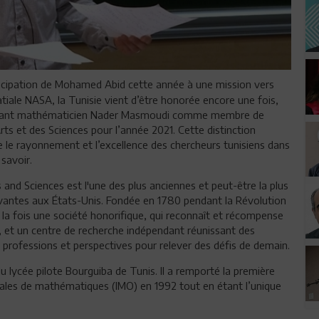
ticipation de Mohamed Abid cette année à une mission vers
atiale NASA, la Tunisie vient d’être honorée encore une fois,
 brillant mathématicien Nader Masmoudi comme membre de
ts et des Sciences pour l’année 2021. Cette distinction
 le rayonnement et l’excellence des chercheurs tunisiens dans
savoir.
nd Sciences est l'une des plus anciennes et peut-être la plus
avantes aux États-Unis. Fondée en 1780 pendant la Révolution
 la fois une société honorifique, qui reconnaît et récompense
, et un centre de recherche indépendant réunissant des
, professions et perspectives pour relever des défis de demain.
u lycée pilote Bourguiba de Tunis. Il a remporté la première
nales de mathématiques (IMO) en 1992 tout en étant l’unique