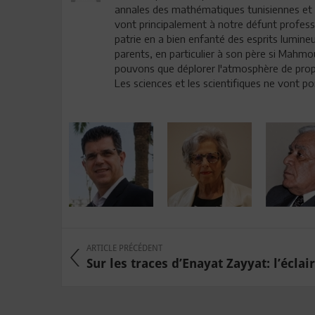
annales des mathématiques tunisiennes et d
vont principalement à notre défunt prof
patrie en a bien enfanté des esprits lumineu
parents, en particulier à son père si Mahm
pouvons que déplorer l'atmosphère de propa
Les sciences et les scientifiques ne vont p
ARTICLE PRÉCÉDENT
Sur les traces d’Enayat Zayyat: l’éclair