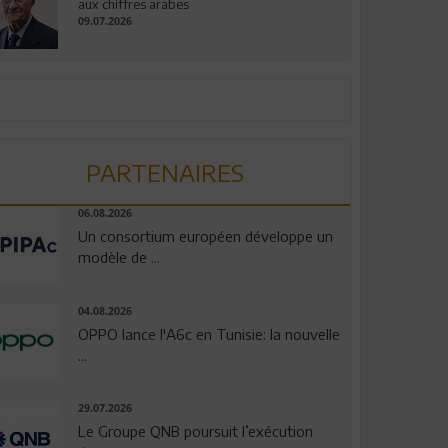
aux chiffres arabes
09.07.2026
PARTENAIRES
06.08.2026
Un consortium européen développe un
modèle de ...
04.08.2026
OPPO lance l'A6c en Tunisie: la nouvelle
...
29.07.2026
Le Groupe QNB poursuit l’exécution