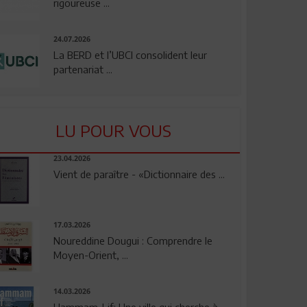
rigoureuse ...
24.07.2026
La BERD et l’UBCI consolident leur
partenariat ...
LU POUR VOUS
23.04.2026
Vient de paraître - «Dictionnaire des ...
17.03.2026
Noureddine Dougui : Comprendre le
Moyen-Orient, ...
14.03.2026