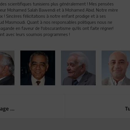
es scientifiques tunisiens plus généralement ! Mes pensées
esseur Mohamed Salah Bawendi et à Mohamed Abid. Notre mère
x ! Sincères félicitations à notre enfant prodige et à ses
oud Masmoudi. Quant à nos responsables politiques nous ne
gande en faveur de l'obscurantisme qu'ils ont faite régner!
oint avec leurs sournois programmes !
age ...
T