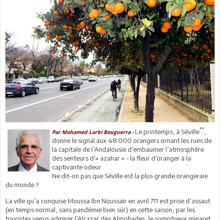
**
Le printemps, à Séville
,
Par Mohamed Larbi Bouguerra -
donne le signal aux 48 000 orangers ornant les rues de
la capitale de l’Andalousie d’embaumer l’atmosphère
des senteurs d’« azahar » - la fleur d’oranger à la
captivante odeur.
Ne dit-on pas que Séville est la plus grande orangeraie
du monde ?
La ville qu’a conquise Moussa Ibn Noussaïr en avril 711 est prise d’assaut
(en temps normal, sans pandémie bien sûr) en cette saison, par les
touristes venus admirer l’Alcazar des Almohades, le somptueux minaret