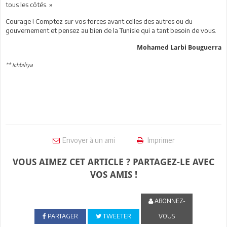
tous les côtés. »
Courage ! Comptez sur vos forces avant celles des autres ou du
gouvernement et pensez au bien de la Tunisie qui a tant besoin de vous.
Mohamed Larbi Bouguerra
** Ichbiliya
Envoyer à un ami
Imprimer
VOUS AIMEZ CET ARTICLE ? PARTAGEZ-LE AVEC
VOS AMIS !
ABONNEZ-
PARTAGER
TWEETER
VOUS