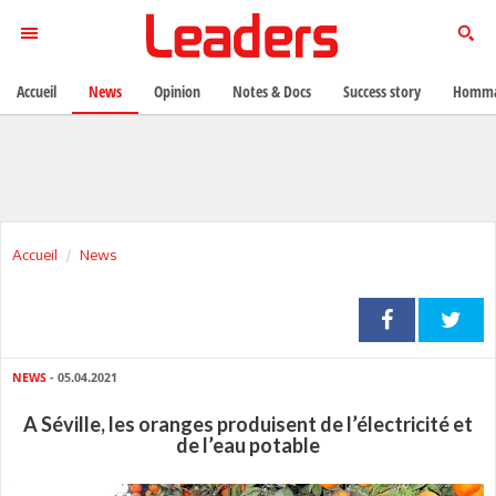
Accueil
News
Opinion
Notes & Docs
Success story
Homma
Accueil
News
NEWS
- 05.04.2021
A Séville, les oranges produisent de l’électricité et
de l’eau potable