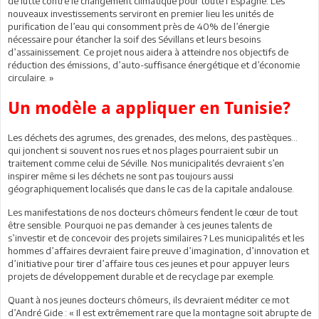
de lutte contre le changement climatique pour toute l’Espagne. Les
nouveaux investissements serviront en premier lieu les unités de
purification de l’eau qui consomment près de 40% de l’énergie
nécessaire pour étancher la soif des Sévillans et leurs besoins
d’assainissement. Ce projet nous aidera à atteindre nos objectifs de
réduction des émissions, d’auto-suffisance énergétique et d’économie
circulaire. »
Un modèle a appliquer en Tunisie?
Les déchets des agrumes, des grenades, des melons, des pastèques…
qui jonchent si souvent nos rues et nos plages pourraient subir un
traitement comme celui de Séville. Nos municipalités devraient s’en
inspirer même si les déchets ne sont pas toujours aussi
géographiquement localisés que dans le cas de la capitale andalouse.
Les manifestations de nos docteurs chômeurs fendent le cœur de tout
être sensible. Pourquoi ne pas demander à ces jeunes talents de
s’investir et de concevoir des projets similaires ? Les municipalités et les
hommes d’affaires devraient faire preuve d’imagination, d’innovation et
d’initiative pour tirer d’affaire tous ces jeunes et pour appuyer leurs
projets de développement durable et de recyclage par exemple.
Quant à nos jeunes docteurs chômeurs, ils devraient méditer ce mot
d’André Gide : « Il est extrêmement rare que la montagne soit abrupte de