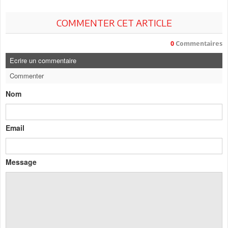
COMMENTER CET ARTICLE
0
Commentaires
Ecrire un commentaire
Commenter
Nom
Email
Message