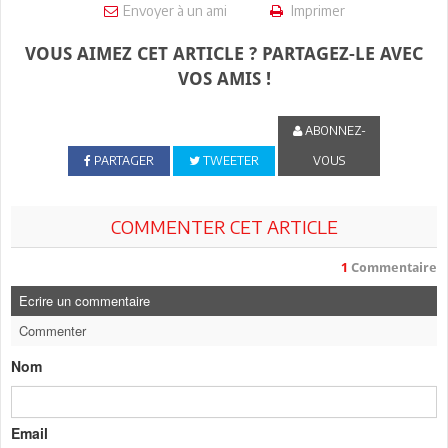
Envoyer à un ami
Imprimer
VOUS AIMEZ CET ARTICLE ? PARTAGEZ-LE AVEC
VOS AMIS !
ABONNEZ-
PARTAGER
TWEETER
VOUS
COMMENTER CET ARTICLE
1
Commentaire
Ecrire un commentaire
Commenter
Nom
Email