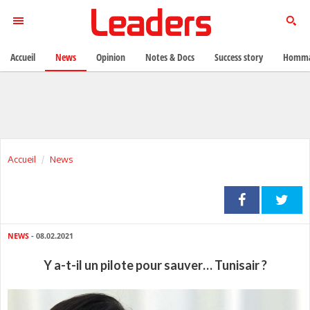
Accueil
News
Opinion
Notes & Docs
Success story
Homma
Accueil
News
NEWS
- 08.02.2021
Y a-t-il un pilote pour sauver… Tunisair ?