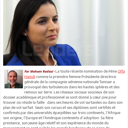
La toute récente nomination de Mme
Olfa
Par Mohsen Redissi -
Hamdi
comme la première femme Présidente directrice
générale de la compagnie aérienne nationale Tunisair a
provoqué des turbulences dans les hautes sphères et des
remous sur terre. Les réseaux sociaux soucieux de son
dossier académique et professionnel se sont donné à cœur joie pour
trouver où réside la faille : dans ses heures de vol surtaxées ou dans son
plan de vol surfait. Seuls son cursus et ses diplômes sont certifiés et
confirmés par des universités éparpillées sur trois continents, l’Afrique
son origine, l’Europe et l’Amérique continents d’adoption. Sa fière
prestance, son jeune âge relatif et son expérience du monde du
management se sont avérés les grands handicaps de sa prise de