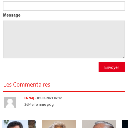
Message
Envoyer
Les Commentaires
ENNAJ
- 09-02-2021 02:12
2èMe femme pdg