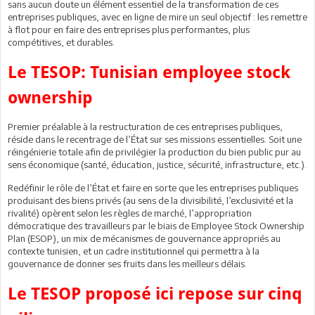
sans aucun doute un élément essentiel de la transformation de ces
entreprises publiques, avec en ligne de mire un seul objectif : les remettre
à flot pour en faire des entreprises plus performantes, plus
compétitives, et durables.
Le TESOP: Tunisian employee stock
ownership
Premier préalable à la restructuration de ces entreprises publiques,
réside dans le recentrage de l’État sur ses missions essentielles. Soit une
réingénierie totale afin de privilégier la production du bien public pur au
sens économique (santé, éducation, justice, sécurité, infrastructure, etc.).
Redéfinir le rôle de l’État et faire en sorte que les entreprises publiques
produisant des biens privés (au sens de la divisibilité, l’exclusivité et la
rivalité) opèrent selon les règles de marché, l’appropriation
démocratique des travailleurs par le biais de Employee Stock Ownership
Plan (ESOP), un mix de mécanismes de gouvernance appropriés au
contexte tunisien, et un cadre institutionnel qui permettra à la
gouvernance de donner ses fruits dans les meilleurs délais.
Le TESOP proposé ici repose sur cinq