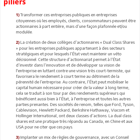
piliers
Transformer ces entreprises publiques en entreprises
1)
citoyennes où les employés, clients, consommateurs peuvent être
actionnaires à part entière, mais d’une façon plafonnée et/ou
modulée.
La création de deux collèges d’actionnaires « Dual Class Shares
2)
» pour les entreprises publiques appartenant à des secteurs
stratégiques et pour lesquels l’État veut maintenir un véto
décisionnel. Cette structure d’actionnariat permet à l’État
d’investir dans l’innovation et de développer sa vision de
l'entreprise en luttant contre une vision très court-termiste, qui
favorisera le rendement à court terme au détriment de la
pérennité de l’entreprise. Au contraire, l’État peut mobiliser le
capital humain nécessaire pour créer de la valeur à long terme,
cela se traduit à son tour par des rendements supérieurs qui
bénéficient aussi bien à l’État, à l'entreprise et toutes les autres
parties prenantes. Des sociétés de renom, telles que Ford, Tyson,
Cablevision, Hewlett Packard, Berkshire Hathaway, Viacom et
Hollinger International, ont deux classes d’actions. La dual class
shares est une pratique très répandu au Canada, en Chine et aux
USA pour ne citer que ces pays.
Implanter un mix de règles de gouvernance, avec un Conseil
3)