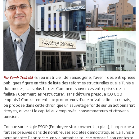
Enjeu matriciel, défi anxiogène, l’avenir des entreprises
Par Samir Trabelsi -
publiques figure en tête de liste des réformes structurelles que la Tunisie
doit mener, sans plus tarder. Comment sauver ces entreprises de la
faillite ? Comment les restructurer, sans détruire presque 150 000
emplois ? Contrairement aux promoteurs d’une privatisation au rabais,
on propose dans cette chronique un sauvetage fondé sur un actionnariat
citoyen, ouvrant le capital aux employés, consommateurs et citoyens
tunisiens.
Connue sur le sigle ESOP (Employee stock ownership plan), l’approche a
fait ses preuves dans de nombreuses sociétés démocratiques. La Tunisie
peut adapter l’approche, en y ajoutant sa touche propre à son contexte