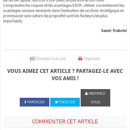
Comprendre les risques et les avantages ESOP, utiliser correctement les
avantages sociaux existants dans l'exécution de ce choix stratégique et
promouvoir une culture de propriété sont les facteurs les plus
importants.
Samir Trabelsi
Envoyer à un ami
Imprimer
VOUS AIMEZ CET ARTICLE ? PARTAGEZ-LE AVEC
VOS AMIS !
ABONNEZ-
PARTAGER
TWEETER
VOUS
COMMENTER CET ARTICLE