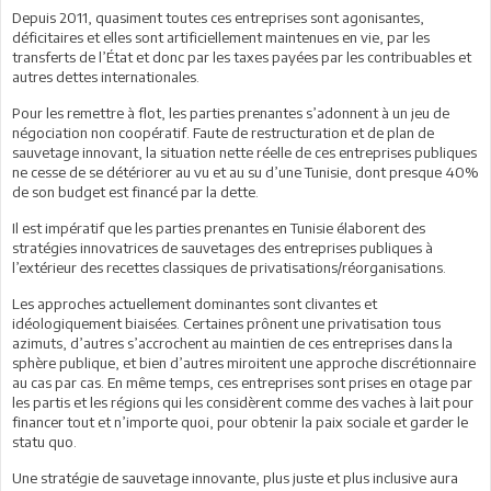
Depuis 2011, quasiment toutes ces entreprises sont agonisantes,
déficitaires et elles sont artificiellement maintenues en vie, par les
transferts de l’État et donc par les taxes payées par les contribuables et
autres dettes internationales.
Pour les remettre à flot, les parties prenantes s’adonnent à un jeu de
négociation non coopératif. Faute de restructuration et de plan de
sauvetage innovant, la situation nette réelle de ces entreprises publiques
ne cesse de se détériorer au vu et au su d’une Tunisie, dont presque 40%
de son budget est financé par la dette.
Il est impératif que les parties prenantes en Tunisie élaborent des
stratégies innovatrices de sauvetages des entreprises publiques à
l’extérieur des recettes classiques de privatisations/réorganisations.
Les approches actuellement dominantes sont clivantes et
idéologiquement biaisées. Certaines prônent une privatisation tous
azimuts, d’autres s’accrochent au maintien de ces entreprises dans la
sphère publique, et bien d’autres miroitent une approche discrétionnaire
au cas par cas. En même temps, ces entreprises sont prises en otage par
les partis et les régions qui les considèrent comme des vaches à lait pour
financer tout et n’importe quoi, pour obtenir la paix sociale et garder le
statu quo.
Une stratégie de sauvetage innovante, plus juste et plus inclusive aura