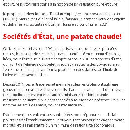
et culture plutôt réfractaire à la notion de privatisation pure et dure.
Je propose et développe la Tunisian employee stock owenership plan
(TESOP). Mais avant d’aller plus loin, faisons un état des lieux des enjeux
et défis liés aux sociétés d’État, en Tunisie aujourd’hui en 2021.
Sociétés d'État, une patate chaude!
Officiellement, elles sont 104 entreprises, mais comme les poupées
russes, beaucoup de ces entreprises ont enfanté en catimini d’autres,
liées, pour faire que la Tunisie compte presque 200 entreprises d’État,
qui vont de l’élevage du poulet, jusqu’aux secteurs des voyageurs sur
terre, mer et air… passant par la production des dattes, de l’huile de
l’olive et des savonnettes.
Depuis 2011, ces entreprises et même les plus rentables ont subi une
gouvernance erratique : leurs conseils d’administration sont dominés par
des fonctionnaires représentant les ministères et dont la seule
motivation se limite aux dinars associés aux jetons de présence. Et ici, on
nomme les amis des amis, pour rester entre soi !
Évidemment, ces entreprises sont gérées pour répondre aux diktats
politiques de l’establishment au pouvoir. Tant pis pour les engagements
moraux et les impératifs d’un minimum de rationalité économique.