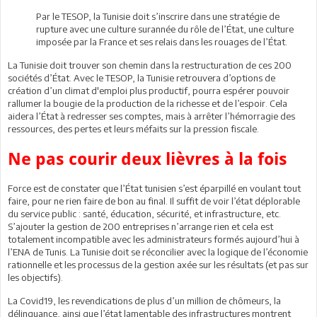
Par le TESOP, la Tunisie doit s’inscrire dans une stratégie de
rupture avec une culture surannée du rôle de l’État, une culture
imposée par la France et ses relais dans les rouages de l’État.
La Tunisie doit trouver son chemin dans la restructuration de ces 200
sociétés d’État. Avec le TESOP, la Tunisie retrouvera d’options de
création d’un climat d'emploi plus productif, pourra espérer pouvoir
rallumer la bougie de la production de la richesse et de l’espoir. Cela
aidera l’État à redresser ses comptes, mais à arrêter l’hémorragie des
ressources, des pertes et leurs méfaits sur la pression fiscale.
Ne pas courir deux lièvres à la fois
Force est de constater que l’État tunisien s’est éparpillé en voulant tout
faire, pour ne rien faire de bon au final. Il suffit de voir l’état déplorable
du service public : santé, éducation, sécurité, et infrastructure, etc.
S’ajouter la gestion de 200 entreprises n’arrange rien et cela est
totalement incompatible avec les administrateurs formés aujourd’hui à
l’ENA de Tunis. La Tunisie doit se réconcilier avec la logique de l’économie
rationnelle et les processus de la gestion axée sur les résultats (et pas sur
les objectifs).
La Covid19, les revendications de plus d’un million de chômeurs, la
délinquance, ainsi que l’état lamentable des infrastructures montrent