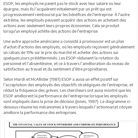
ESOP, les employés ne paient pas le stock avec leur salaire ou leur
épargne, mais ils l’acquièrent initialement par un prêt qui est
progressivement remboursé par les bénéfices de l'entreprise. À l'autre
extrême, les employés peuvent acquérir des actions en achetant des
actions avec seulement leurs propres économies. Cela se produit
lorsqu'un employé achète des actions de l'entreprise.
Une autre approche américaine a consisté à promouvoir est un plan
d'achat d'actions des employés, où les employés reçoivent généralement
un rabais de 15% sur le prix du marché et acheter des actions sur
quelques jours prédéterminés. Les ESOP réduisent la rotation du
personnel et l’absentéisme, et ce à travers l’amélioration du niveau de
satisfaction au travail et du sentiment d’être propriétaires.
Selon Marsh et McAllister (1981) ESOP a aussi un effet positif sur
l’acceptation des employés des objectifs stratégiques de l’entreprise, et
réduit la fréquence des grèves. Les chercheurs ont aussi montré que les
ESOP améliorent la performance de l’entreprise lorsque les employés
sont impliqués dans la prise de décision (Jones, 1987). Le diagramme ci-
dessous résume les mécanismes à travers lesquels l’actionnariat citoyen
améliore la performance des entreprises.