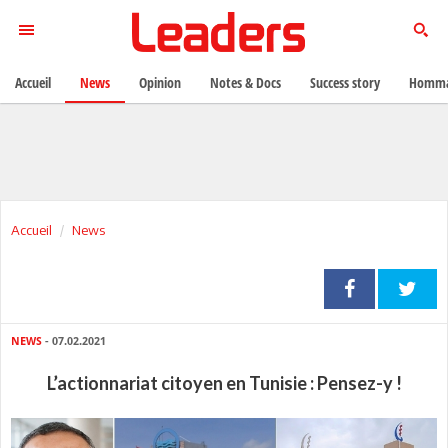
Accueil
News
Opinion
Notes & Docs
Success story
Homma
Accueil
News
NEWS
- 07.02.2021
L’actionnariat citoyen en Tunisie : Pensez-y !