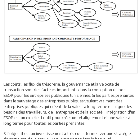
Les coûts, les flux de trésorerie, la gouvernance et la vélocité de
transaction sont des facteurs importants dans la conception du bon
ESOP pour les entreprises publiques tunisiennes. Si les parties prenantes
dans le sauvetage des entreprises publiques veulent vraiment des
entreprises publiques qui créent de la valeur à long terme et aligner les
besoins des travailleurs, de l'entreprise et de la société, l'intégration d'un
ESOP est un excellent outil pour créer un tel alignement et une valeur à
long terme pour toutes les parties prenantes.
Si l'objectif est un investissement à très court terme avec une stratégie
de sortie rapide, alors un ESOP peut ne pas être le bon outil.