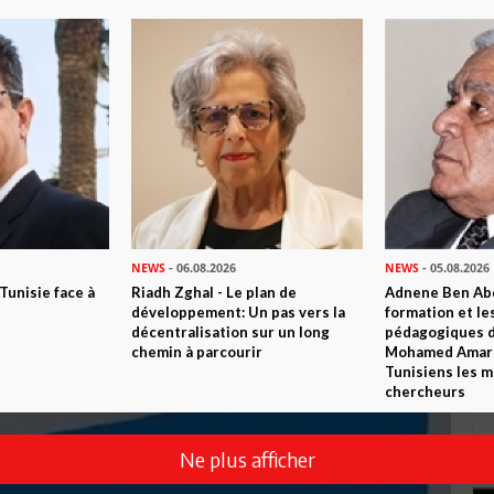
NEWS
- 06.08.2026
NEWS
- 05.08.2026
 Tunisie face à
Riadh Zghal - Le plan de
Adnene Ben Abd
développement: Un pas vers la
formation et le
décentralisation sur un long
pédagogiques di
chemin à parcourir
Mohamed Amara,
Tunisiens les m
chercheurs
Ne plus afficher