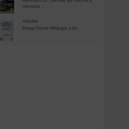
Hammam-Lif: Une ville qui cherche à
retrouver ...
10.03.2026
Mongi Chemli: Mélanges à lire