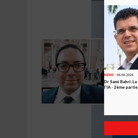
NEWS
- 06.08.2026
Dr Sami Bahri: La
l'IA - 2ème partie