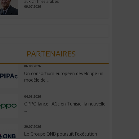
aux chiffres arabes
09.07.2026
PARTENAIRES
06.08.2026
Un consortium européen développe un
modèle de ...
04.08.2026
OPPO lance l'A6c en Tunisie: la nouvelle
...
29.07.2026
Le Groupe QNB poursuit l’exécution