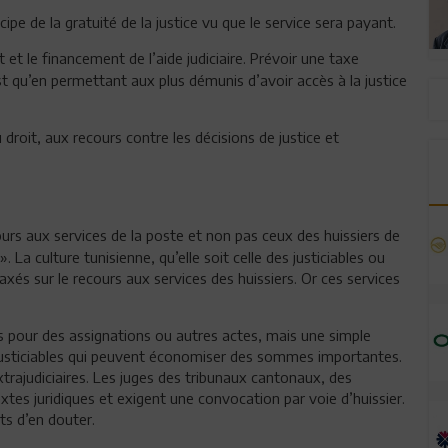
cipe de la gratuité de la justice vu que le service sera payant.
t et le financement de l’aide judiciaire. Prévoir une taxe
’est qu’en permettant aux plus démunis d’avoir accès à la justice
u droit, aux recours contre les décisions de justice et
rs aux services de la poste et non pas ceux des huissiers de
. La culture tunisienne, qu’elle soit celle des justiciables ou
 axés sur le recours aux services des huissiers. Or ces services
is pour des assignations ou autres actes, mais une simple
usticiables qui peuvent économiser des sommes importantes.
xtrajudiciaires. Les juges des tribunaux cantonaux, des
es juridiques et exigent une convocation par voie d’huissier.
ts d’en douter.