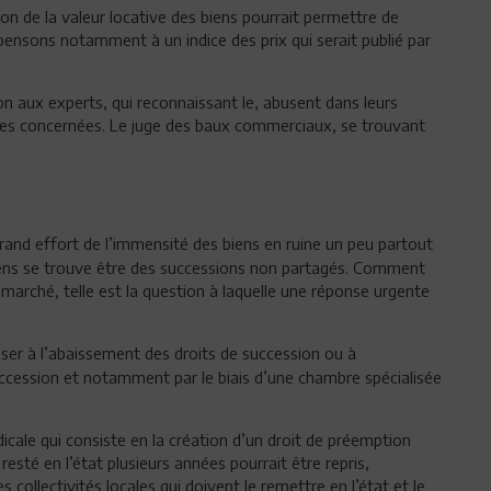
on de la valeur locative des biens pourrait permettre de
ensons notamment à un indice des prix qui serait publié par
ion aux experts, qui reconnaissant le, abusent dans leurs
ties concernées. Le juge des baux commerciaux, se trouvant
and effort de l’immensité des biens en ruine un peu partout
 biens se trouve être des successions non partagés. Comment
e marché, telle est la question à laquelle une réponse urgente
er à l’abaissement des droits de succession ou à
succession et notamment par le biais d’une chambre spécialisée
adicale qui consiste en la création d’un droit de préemption
 resté en l’état plusieurs années pourrait être repris,
ollectivités locales qui doivent le remettre en l’état et le