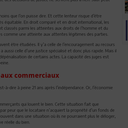
 moins que l’on puisse dire. Et cette lenteur risque d’être
 équitable. En droit comparé et en droit international, les
 classés parmi les atteintes aux droits de l’homme et du
rés comme une atteinte aux attentes légitimes des parties.
uvent être étudiées. Il y’a celle de l’encouragement au recours
aussi celle d’une justice spécialisé et donc plus rapide. Mais il
a dépénalisation de certains actes. La capacité des juges est
peine.
s baux commerciaux
t-à-dire à peine 21 ans après l’indépendance. Or, l’économie
commerçants qui louent le bien. Cette situation fait que
par peur que le locataire n’acquiert la propriété d’un fonds de
rouvent dans une situation où ils ne pourraient plus le déloger,
e réelle du bien.