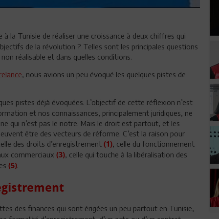
la Tunisie de réaliser une croissance à deux chiffres qui
jectifs de la révolution ? Telles sont les principales questions
non réalisable et dans quelles conditions.
 relance
, nous avions un peu évoqué les quelques pistes de
es pistes déjà évoquées. L’objectif de cette réflexion n’est
mation et nos connaissances, principalement juridiques, ne
ui n’est pas le notre. Mais le droit est partout, et les
euvent être des vecteurs de réforme. C’est la raison pour
celle des droits d’enregistrement
, celle du fonctionnement
(1)
es baux commerciaux
, celle qui touche à la libéralisation des
(3)
res
.
(5)
registrement
ttes des finances qui sont érigées un peu partout en Tunisie,
ne formalité d’enregistrement, d’un acte ou d’un contrat.