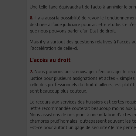
Une telle taxe équivaudrait de facto à annihiler le prin
il y a aussi la possibilité de revoir le fonctionnemen
6.
destinée à l’aide judiciaire pourrait être étudié. Ce n
que nous pouvons parler d’un Etat de droit.
Mais il y a surtout des questions relatives à l’accès a
l’accélération de celle-ci.
L’accès au droit
Nous pouvons aussi envisager d’encourager le recou
7.
justice pour plusieurs assignations et actes « simples »
celle des professionnels du droit d’ailleurs, est plutôt
sont beaucoup plus couteux.
Le recours aux services des huissiers est certes requ
lettre recommandée couterait beaucoup moins aux j
Nous assistons de nos jours à une inflation d’actes e
chambres prud’homales, outrepassent souvent les text
Est-ce pour autant un gage de sécurité? Je me perme