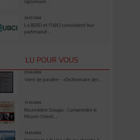
rigoureuse ...
24.07.2026
La BERD et l’UBCI consolident leur
partenariat ...
LU POUR VOUS
23.04.2026
Vient de paraître - «Dictionnaire des ...
17.03.2026
Noureddine Dougui : Comprendre le
Moyen-Orient, ...
14.03.2026