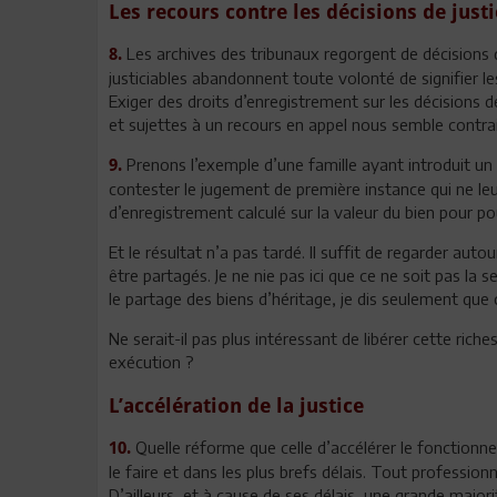
Les recours contre les décisions de justi
Les archives des tribunaux regorgent de décisions 
8.
justiciables abandonnent toute volonté de signifier 
Exiger des droits d’enregistrement sur les décisions d
et sujettes à un recours en appel nous semble contrai
Prenons l’exemple d’une famille ayant introduit un
9.
contester le jugement de première instance qui ne leur
d’enregistrement calculé sur la valeur du bien pour pou
Et le résultat n’a pas tardé. Il suffit de regarder aut
être partagés. Je ne nie pas ici que ce ne soit pas la 
le partage des biens d’héritage, je dis seulement que 
Ne serait-il pas plus intéressant de libérer cette ri
exécution ?
L’accélération de la justice
Quelle réforme que celle d’accélérer le fonctionn
10.
le faire et dans les plus brefs délais. Tout professio
D’ailleurs, et à cause de ses délais, une grande majori