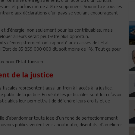
revues et parfois même à être supprimées. Soumettre tous les
ontraire aux déclarations d’un pays se voulant encourageant
et d’énergie, non seulement pour les contribuables, mais
relouer ailleurs serait peut-être plus opportun.
oits d’enregistrement ont rapporté aux caisses de l’Etat
 l’Etat de 35 859 000 000 dt, soit moins de 1%. Tout ça pour
x pour l’Etat tunisien.
nt de la justice
fiscales représentent aussi un frein à l’accès à la justice.
 public de la justice. En vérité les justiciables sont loin d’avoir
sticiables leur permettrait de défendre leurs droits et de
elle d’abandonner toute idée d’un fond de perfectionnement
uvoirs publics veulent voir aboutir afin, disent-ils, d’améliorer