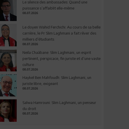
Le silence des ambassades: Quand une
puissance s’affaiblit elle-même
08.07.2026
Le doyen Wahid Ferchichi: Au cours de sa belle
carrière, le Pr Slim Laghmani a fait rêver des
milliers d’étudiants
08.07.2026
Neila Chaâbane: Slim Laghmani, un esprit
pertinent, perspicace, fin juriste et d’une vaste
culture
08.07.2026
Haykel Ben Mahfoudh: Slim Laghmani, un
juriste libre, exigeant
08.07.2026
Salwa Hamrouni: Slim Laghmani, un penseur
du droit
08.07.2026