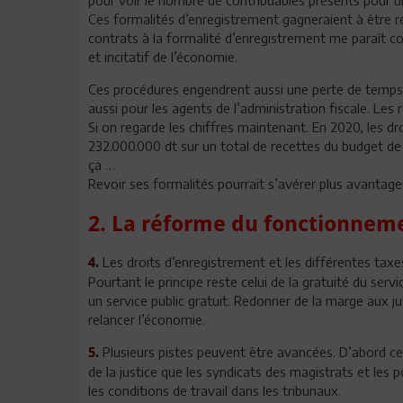
Ces formalités d’enregistrement gagneraient à être 
contrats à la formalité d’enregistrement me paraît c
et incitatif de l’économie.
Ces procédures engendrent aussi une perte de temps 
aussi pour les agents de l’administration fiscale. Les 
Si on regarde les chiffres maintenant. En 2020, les dr
232.000.000 dt sur un total de recettes du budget de
ça …
Revoir ses formalités pourrait s’avérer plus avantageu
2. La réforme du fonctionneme
Les droits d’enregistrement et les différentes taxes 
4.
Pourtant le principe reste celui de la gratuité du service
un service public gratuit. Redonner de la marge aux ju
relancer l’économie.
Plusieurs pistes peuvent être avancées. D’abord c
5.
de la justice que les syndicats des magistrats et les po
les conditions de travail dans les tribunaux.