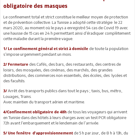
obligatoire des masques
Le confinement total et strict constitue le meilleur moyen de protection
et de prévention collective. La Tunisie a adopté cette stratégie le 22
mars 2020, au moment où le pays a enregistré 54 cas de Covid 19 avec
une hausse de 15 cas en 24 h permettant ainsi d’éradiquer complètement
cette maladie durant la première vague.
de toute la population
1/
Le confinement général et strict à domicile
s’impose urgemment pendant un mois.
des Cafés, des bars, des restaurants, des centres de
2/
Fermeture
loisirs, des mosquées, des cinémas, des marchés, des grandes
distributions, des commerces non essentiels, des écoles, des lycées et
des facultés.
Arrêt des transports publics dans tout le pays ; taxis, bus, métro,
3/
Louages, Trains.
Avec maintien du transport aérien et maritime.
de tous les voyageurs qui arrivent
4/
Confinement obligatoire de 48h
en Tunisie dans des hôtels à leurs charges avec un test PCR obligatoire
72h avant l’embarquement et le lendemain de l’arrivée.
de 5 h par jour, de 8 h à 13h, du
5/ Une fenêtre d’approvisionnement