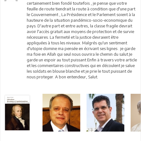
certainement bien fondé toutefois , je pense que votre
feuille de route tiendrait la route à condition que d'une part
le Gouvernement , La Présidence et le Parlement soient à la
hauteure de la situation pandémico-socio-economique du
pays. D'autre part et entre autres, la classe fragile devrait
avoir l'accès gratuit aux moyens de protection et de survie
nécessaires. La fermeté et la justice devraient être
appliquées à tous les niveaux. Malgrés qu'un sentiment
d'utopie domine ma pensée en écrivant ses lignes . je garde
ma foie en Allah qui seul nous ouvrira le chemin du salut.Je
garde un espoir au tout puissant Enfin ä travers votre article
et les commentaires constructives qui en découlent je salue
les soldats en blouse blanche et je prie le tout puissant de
nous proteger. A bon entendeur, Salut.