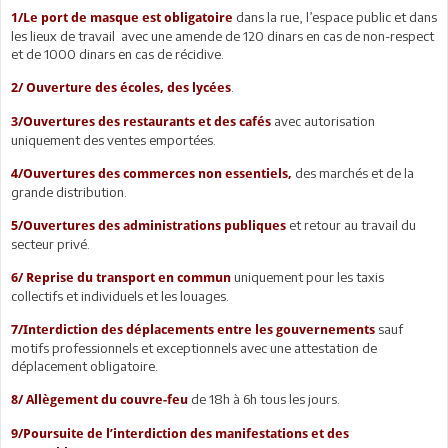
dans la rue, l’espace public et dans
1/Le port de masque est obligatoire
les lieux de travail avec une amende de 120 dinars en cas de non-respect
et de 1000 dinars en cas de récidive.
.
2/ Ouverture
des écoles, des lycées
avec autorisation
3/Ouvertures des restaurants et des cafés
uniquement des ventes emportées.
des marchés et de la
4/Ouvertures des commerces non essentiels,
grande distribution.
et retour au travail du
5/Ouvertures des administrations publiques
secteur privé.
uniquement pour les taxis
6/ Reprise du transport en commun
collectifs et individuels et les louages.
sauf
7/Interdiction des déplacements entre les gouvernements
motifs professionnels et exceptionnels avec une attestation de
déplacement obligatoire.
de 18h à 6h tous les jours.
8/ Allègement du couvre-feu
9/Poursuite de l’interdiction des manifestations et des