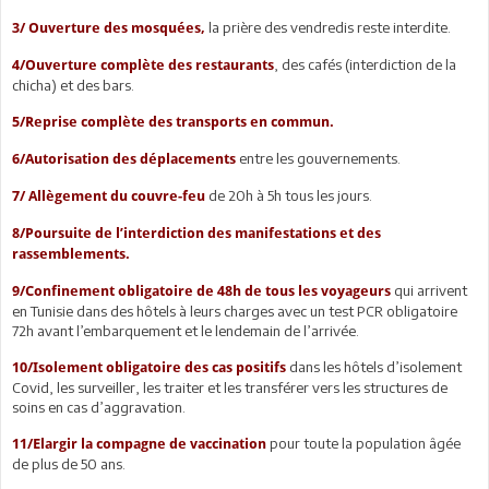
la prière des vendredis reste interdite.
3/ Ouverture des mosquées,
, des cafés (interdiction de la
4/Ouverture complète des restaurants
chicha) et des bars.
5/Reprise complète des transports en commun.
entre les gouvernements.
6/Autorisation des déplacements
de 20h à 5h tous les jours.
7/ Allègement du couvre-feu
8/Poursuite de l’interdiction des manifestations et des
rassemblements.
qui arrivent
9/Confinement obligatoire de 48h de tous les voyageurs
en Tunisie dans des hôtels à leurs charges avec un test PCR obligatoire
72h avant l’embarquement et le lendemain de l’arrivée.
dans les hôtels d’isolement
10/Isolement obligatoire des cas positifs
Covid, les surveiller, les traiter et les transférer vers les structures de
soins en cas d’aggravation.
pour toute la population âgée
11/Elargir la compagne de vaccination
de plus de 50 ans.