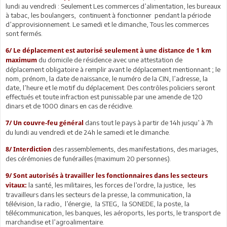
lundi au vendredi : Seulement Les commerces d’alimentation, les bureaux
à tabac, les boulangers, continuent à fonctionner pendant la période
d’approvisionnement. Le samedi et le dimanche, Tous les commerces
sont fermés.
6/ Le déplacement est autorisé seulement à une distance de 1 km
du domicile de résidence avec une attestation de
maximum
déplacement obligatoire à remplir avant le déplacement mentionnant ; le
nom, prénom, la date de naissance, le numéro de la CIN, l’adresse, la
date, l’heure et le motif du déplacement. Des contrôles policiers seront
effectués et toute infraction est punissable par une amende de 120
dinars et de 1000 dinars en cas de récidive.
dans tout le pays à partir de 14h jusqu’ à 7h
7/ Un couvre-feu général
du lundi au vendredi et de 24h le samedi et le dimanche.
des rassemblements, des manifestations, des mariages,
8/ Interdiction
des cérémonies de funérailles (maximum 20 personnes).
9/ Sont autorisés à travailler les fonctionnaires dans les secteurs
la santé, les militaires, les forces de l’ordre, la justice, les
vitaux:
travailleurs dans les secteurs de la presse, la communication, la
télévision, la radio, l’énergie, la STEG, la SONEDE, la poste, la
télécommunication, les banques, les aéroports, les ports, le transport de
marchandise et l’agroalimentaire.