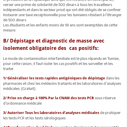
verser une prime de solidarité de 500 dinars à tous les travailleurs
indépendants et dans le secteur privé qui ont été obligés de se confiner.
Instaurer une taxe exceptionnelle pour les tunisiens résidant à l’étranger
de 500 dinars.
Les étudiants et les enfants moins de 18 ans sont exemptées de cette
mesure.
B/ Dépistage et diagnostic de masse avec
isolement obligatoire des cas positifs:
Le mode de contamination interfamiliale est le plus répandu en Tunisie,
pour cette raison, il faut isoler les cas positifs et les surveiller et les
traiter.
dans les
1/ Généraliser les tests rapides antigéniques de dépistage
pharmacies et chez les médecins traitants et les laboratoires d’analyses
médicales. (Gratuit).
sous réserve
2/ Prise en charge à 100% Par la CNAM des tests PCR
d’ordonnance médicale.
de pratiquer
3/ Autoriser Tous les laboratoires d’analyses médicales
les tests PCR et les tests sérologiques.