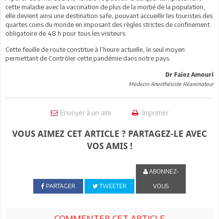
cette maladie avec la vaccination de plus de la moitié de la population,
elle devient ainsi une destination safe, pouvant accueillir les touristes des
quartes coins du monde en imposant des règles strictes de confinement
obligatoire de 48 h pour tous les visiteurs.
Cette feuille de route constitue à l’heure actuelle, le seul moyen
permettant de Contrôler cette pandémie dans notre pays.
Dr Faiez Amouri
Médecin Anesthésiste Réanimateur
Envoyer à un ami
Imprimer
VOUS AIMEZ CET ARTICLE ? PARTAGEZ-LE AVEC
VOS AMIS !
ABONNEZ-
PARTAGER
TWEETER
VOUS
COMMENTER CET ARTICLE