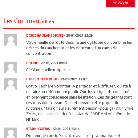
Envoyer
Les Commentaires
DCHICHA SLAHEDDINE
- 28-01-2021 22:29
Votre feuille de route dessine une dystopie qui combine les
délices du cauchemar et les douceurs d'un camp de
concentration.
CHERIF
- 29-01-2021 09:04
C'est une belle utopie ! ! !
HASSEN TELMOUDI
- 29-01-2021 17:07
Bravo. j'adhère volontier. A partager et à diffuser, quitte à
en faire un référendum public Que les dirigeants concernés
en prennent conscience sans hésitation. Les dirigeants sont
responsables devant Dieu et devant cette population
(victime). Mais on aura sûrement besoin -pour ça- d'un vraie
ZAÏM, d'un vraie leader à l'instar de SADDAM ou même de
HITLER !!!
RIADH KORTAS
- 30-01-2021 13:14
Docteur, je considère votre avis très pragmatique et