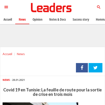
Accueil
News
Opinion
Notes & Docs
Success story
Homma
Accueil
News
NEWS
- 28.01.2021
Covid 19 en Tunisie: La feuille de route pour la sortie
de crise en trois mois