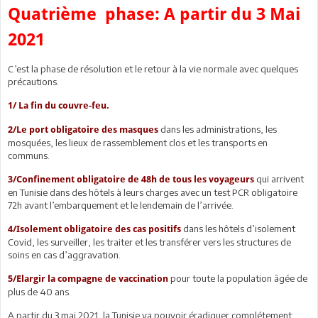
Quatrième phase: A partir du 3 Mai
2021
C’est la phase de résolution et le retour à la vie normale avec quelques
précautions.
1/ La fin du couvre-feu.
dans les administrations, les
2/Le port obligatoire des masques
mosquées, les lieux de rassemblement clos et les transports en
communs.
qui arrivent
3/Confinement obligatoire de 48h de tous les voyageurs
en Tunisie dans des hôtels à leurs charges avec un test PCR obligatoire
72h avant l’embarquement et le lendemain de l’arrivée.
dans les hôtels d’isolement
4/Isolement obligatoire des cas positifs
Covid, les surveiller, les traiter et les transférer vers les structures de
soins en cas d’aggravation.
pour toute la population âgée de
5/Elargir la compagne de vaccination
plus de 40 ans.
A partir du 3 mai 2021, la Tunisie va pouvoir éradiquer complétement