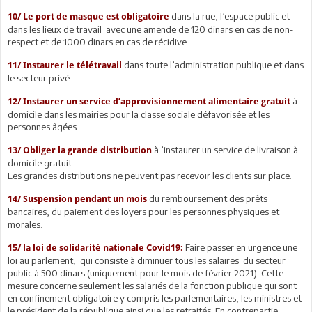
dans la rue, l’espace public et
10/ Le port de masque est obligatoire
dans les lieux de travail avec une amende de 120 dinars en cas de non-
respect et de 1000 dinars en cas de récidive.
dans toute l’administration publique et dans
11/ Instaurer le télétravail
le secteur privé.
à
12/ Instaurer un service d’approvisionnement alimentaire gratuit
domicile dans les mairies pour la classe sociale défavorisée et les
personnes âgées.
à ’instaurer un service de livraison à
13/ Obliger la grande distribution
domicile gratuit.
Les grandes distributions ne peuvent pas recevoir les clients sur place.
du remboursement des prêts
14/ Suspension pendant un mois
bancaires, du paiement des loyers pour les personnes physiques et
morales.
Faire passer en urgence une
15/ la loi de solidarité nationale Covid19:
loi au parlement, qui consiste à diminuer tous les salaires du secteur
public à 500 dinars (uniquement pour le mois de février 2021). Cette
mesure concerne seulement les salariés de la fonction publique qui sont
en confinement obligatoire y compris les parlementaires, les ministres et
le président de la république ainsi que les retraités. En contrepartie,