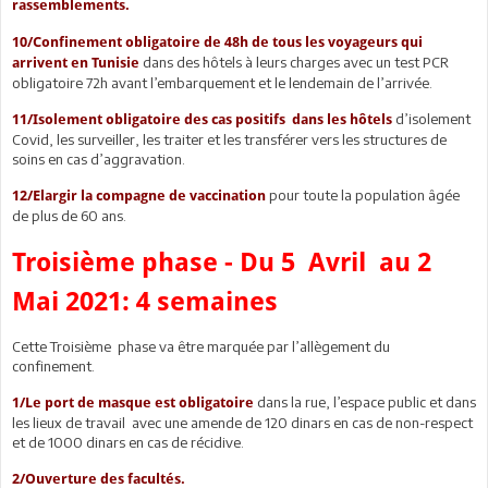
rassemblements.
10/Confinement obligatoire de 48h de tous les voyageurs qui
dans des hôtels à leurs charges avec un test PCR
arrivent en Tunisie
obligatoire 72h avant l’embarquement et le lendemain de l’arrivée.
d’isolement
11/Isolement obligatoire des cas positifs dans les hôtels
Covid, les surveiller, les traiter et les transférer vers les structures de
soins en cas d’aggravation.
pour toute la population âgée
12/Elargir la compagne de vaccination
de plus de 60 ans.
Troisième phase - Du 5 Avril au 2
Mai 2021: 4 semaines
Cette Troisième phase va être marquée par l’allègement du
confinement.
dans la rue, l’espace public et dans
1/Le port de masque est obligatoire
les lieux de travail avec une amende de 120 dinars en cas de non-respect
et de 1000 dinars en cas de récidive.
2/Ouverture des facultés.