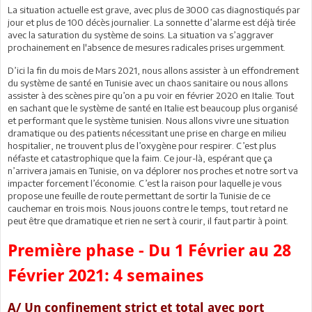
La situation actuelle est grave, avec plus de 3000 cas diagnostiqués par
jour et plus de 100 décès journalier. La sonnette d’alarme est déjà tirée
avec la saturation du système de soins. La situation va s’aggraver
prochainement en l'absence de mesures radicales prises urgemment.
D’ici la fin du mois de Mars 2021, nous allons assister à un effondrement
du système de santé en Tunisie avec un chaos sanitaire ou nous allons
assister à des scènes pire qu’on a pu voir en février 2020 en Italie. Tout
en sachant que le système de santé en Italie est beaucoup plus organisé
et performant que le système tunisien. Nous allons vivre une situation
dramatique ou des patients nécessitant une prise en charge en milieu
hospitalier, ne trouvent plus de l’oxygène pour respirer. C’est plus
néfaste et catastrophique que la faim. Ce jour-là, espérant que ça
n’arrivera jamais en Tunisie, on va déplorer nos proches et notre sort va
impacter forcement l’économie. C’est la raison pour laquelle je vous
propose une feuille de route permettant de sortir la Tunisie de ce
cauchemar en trois mois. Nous jouons contre le temps, tout retard ne
peut être que dramatique et rien ne sert à courir, il faut partir à point.
Première phase - Du 1 Février au 28
Février 2021: 4 semaines
A/ Un confinement strict et total avec port